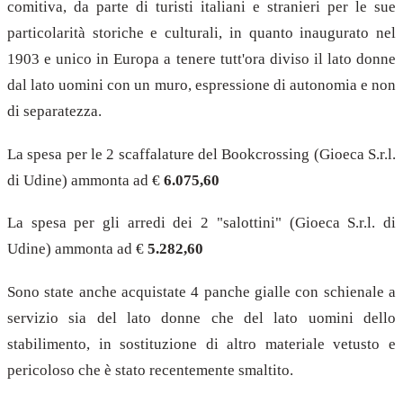
comitiva, da parte di turisti italiani e stranieri per le sue
particolarità storiche e culturali, in quanto inaugurato nel
1903 e unico in Europa a tenere tutt'ora diviso il lato donne
dal lato uomini con un muro, espressione di autonomia e non
di separatezza.
La spesa per le 2 scaffalature del Bookcrossing (Gioeca S.r.l.
di Udine) ammonta ad €
6.075,60
La spesa per gli arredi dei 2 "salottini" (Gioeca S.r.l. di
Udine) ammonta ad €
5.282,60
Sono state anche acquistate 4 panche gialle con schienale a
servizio sia del lato donne che del lato uomini dello
stabilimento, in sostituzione di altro materiale vetusto e
pericoloso che è stato recentemente smaltito.