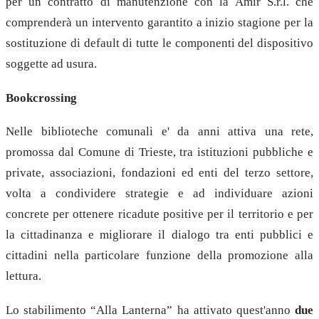
per un contratto di manutenzione con la Amir S.r.l. che
comprenderà un intervento garantito a inizio stagione per la
sostituzione di default di tutte le componenti del dispositivo
soggette ad usura.
Bookcrossing
Nelle biblioteche comunali e' da anni attiva una rete,
promossa dal Comune di Trieste, tra istituzioni pubbliche e
private, associazioni, fondazioni ed enti del terzo settore,
volta a condividere strategie e ad individuare azioni
concrete per ottenere ricadute positive per il territorio e per
la cittadinanza e migliorare il dialogo tra enti pubblici e
cittadini nella particolare funzione della promozione alla
lettura.
Lo stabilimento “Alla Lanterna” ha attivato quest'anno
due