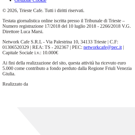
Gestione Cookie
© 2026, Trieste Cafe. Tutti i diritti riservati.
Testata giornalistica online iscritta presso il Tribunale di Trieste –
Numero registrazione 17/2018 del 10 luglio 2018 - 2266/2018 V.G.
Direttore Luca Marsi.
Network Cafe S.R.L - Via Palestrina 10, 34133 Trieste | C.F:
01306520329 | REA: TS - 202367 | PEC:
networkcafe@pec.it
|
Capitale Sociale i.v.: 10.000€
Ai fini della realizzazione del sito, questa attività ha ricevuto euro
5.000 come contributo a fondo perduto dalla Regione Friuli Venezia
Giulia.
Realizzato da