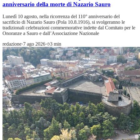
anniversario della morte di Nazario Sauro
Lunedì 10 agosto, nella ricorrenza del 110° anniversario del
sacrificio di Nazario Sauro (Pola 10.8.1916), si svolgeranno le
tradizionali celebrazioni commemorative indette dal Comitato per le
Onoranze a Sauro e dall’Associazione Nazionale
redazione
·
7 ago 2026
·
3 min