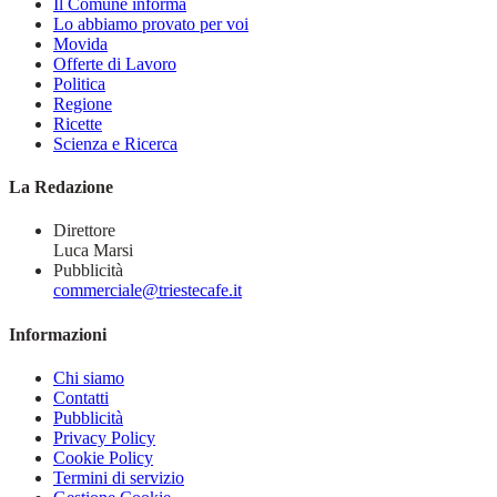
Il Comune informa
Lo abbiamo provato per voi
Movida
Offerte di Lavoro
Politica
Regione
Ricette
Scienza e Ricerca
La Redazione
Direttore
Luca Marsi
Pubblicità
commerciale@triestecafe.it
Informazioni
Chi siamo
Contatti
Pubblicità
Privacy Policy
Cookie Policy
Termini di servizio