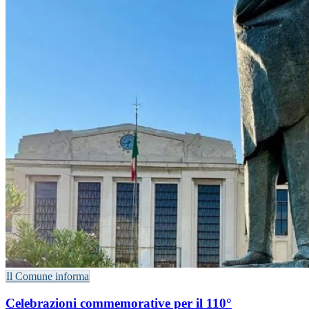
Il Comune informa
Celebrazioni commemorative per il 110°