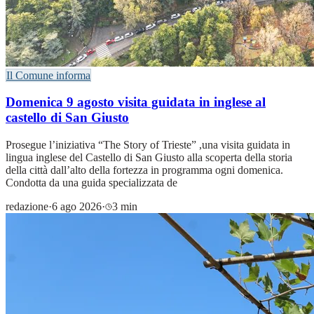
Il Comune informa
Domenica 9 agosto visita guidata in inglese al
castello di San Giusto
Prosegue l’iniziativa “The Story of Trieste” ,una visita guidata in
lingua inglese del Castello di San Giusto alla scoperta della storia
della città dall’alto della fortezza in programma ogni domenica.
Condotta da una guida specializzata de
redazione
·
6 ago 2026
·
3 min