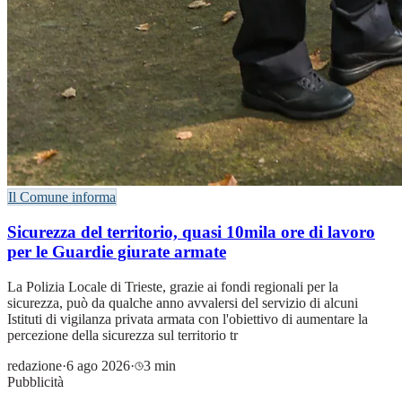
Il Comune informa
Sicurezza del territorio, quasi 10mila ore di lavoro
per le Guardie giurate armate
La Polizia Locale di Trieste, grazie ai fondi regionali per la
sicurezza, può da qualche anno avvalersi del servizio di alcuni
Istituti di vigilanza privata armata con l'obiettivo di aumentare la
percezione della sicurezza sul territorio tr
redazione
·
6 ago 2026
·
3 min
Pubblicità