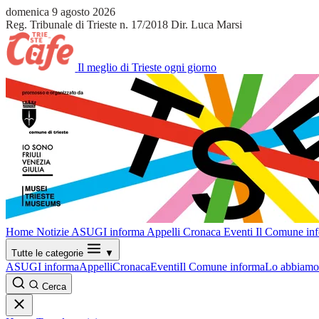
domenica 9 agosto 2026
Reg. Tribunale di Trieste n. 17/2018
Dir. Luca Marsi
Il meglio di Trieste ogni giorno
Home
Notizie
ASUGI informa
Appelli
Cronaca
Eventi
Il Comune in
Tutte le categorie
▼
ASUGI informa
Appelli
Cronaca
Eventi
Il Comune informa
Lo abbiamo 
Cerca