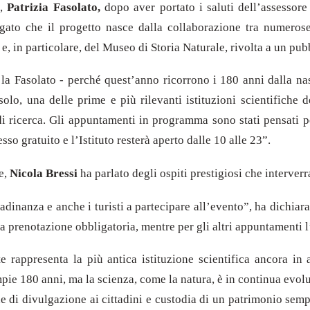
e,
Patrizia Fasolato,
dopo aver portato i saluti dell’assessore
gato che il progetto nasce dalla collaborazione tra numerose is
 e, in particolare, del Museo di Storia Naturale, rivolta a un p
 la Fasolato - perché quest’anno ricorrono i 180 anni dalla na
solo, una delle prime e più rilevanti istituzioni scientifiche d
 di ricerca. Gli appuntamenti in programma sono stati pensati p
sso gratuito e l’Istituto resterà aperto dalle 10 alle 23”.
e,
Nicola Bressi
ha parlato degli ospiti prestigiosi che interver
ittadinanza e anche i turisti a partecipare all’evento”, ha dichiar
la prenotazione obbligatoria, mentre per gli altri appuntamenti l
 rappresenta la più antica istituzione scientifica ancora in a
pie 180 anni, ma la scienza, come la natura, è in continua evolu
de di divulgazione ai cittadini e custodia di un patrimonio semp