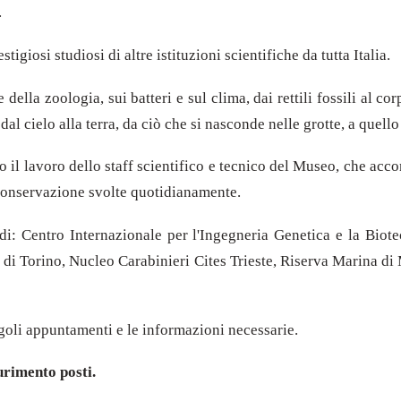
.
igiosi studiosi di altre istituzioni scientifiche da tutta Italia.
e della zoologia, sui batteri e sul clima, dai rettili fossili al 
dal cielo alla terra, da ciò che si nasconde nelle grotte, a quel
no il lavoro dello staff scientifico e tecnico del Museo, che acco
 e conservazione svolte quotidianamente.
ri di: Centro Internazionale per l'Ingegneria Genetica e la Bi
di Torino, Nucleo Carabinieri Cites Trieste, Riserva Marina di
ingoli appuntamenti e le informazioni necessarie.
aurimento posti.