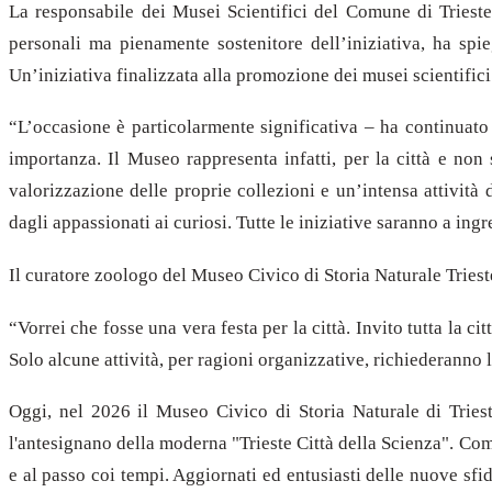
La responsabile dei Musei Scientifici del Comune di Triest
personali ma pienamente sostenitore dell’iniziativa, ha spie
Un’iniziativa finalizzata alla promozione dei musei scientifici
“L’occasione è particolarmente significativa – ha continuato
importanza. Il Museo rappresenta infatti, per la città e non 
valorizzazione delle proprie collezioni e un’intensa attività
dagli appassionati ai curiosi. Tutte le iniziative saranno a ingre
Il curatore zoologo del Museo Civico di Storia Naturale Triest
“
Vorrei che fosse una vera festa per la città. Invito tutta la c
Solo alcune attività, per ragioni organizzative, richiederanno 
Oggi, nel 2026 il Museo Civico di Storia Naturale di Trieste
l'antesignano della moderna "Trieste Città della Scienza". Com
e al passo coi tempi. Aggiornati ed entusiasti delle nuove sfi