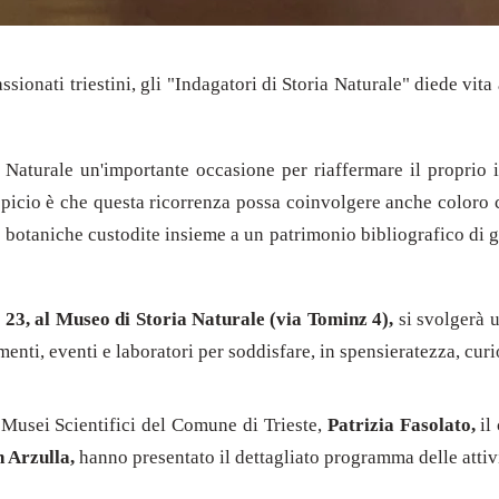
assionati triestini, gli "Indagatori di Storia Naturale" diede v
a Naturale un'importante occasione per riaffermare il proprio
picio è che questa ricorrenza possa coinvolgere anche coloro c
 e botaniche custodite insieme a un patrimonio bibliografico di
e 23, al Museo di Storia Naturale (via Tominz 4),
si svolgerà 
nti, eventi e laboratori per soddisfare, in spensieratezza, curio
 Musei Scientifici del Comune di Trieste,
Patrizia Fasolato,
il
 Arzulla,
hanno presentato il dettagliato programma delle attivi