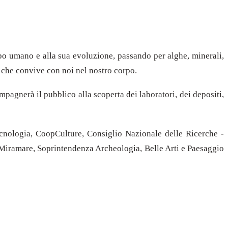
corpo umano e alla sua evoluzione, passando per alghe, minerali,
lo che convive con noi nel nostro corpo.
mpagnerà il pubblico alla scoperta dei laboratori, dei depositi,
otecnologia, CoopCulture, Consiglio Nazionale delle Ricerche -
 Miramare, Soprintendenza Archeologia, Belle Arti e Paesaggio