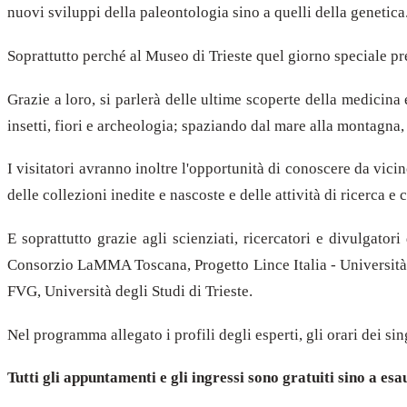
nuovi sviluppi della paleontologia sino a quelli della genetica
Soprattutto perché al Museo di Trieste quel giorno speciale prest
Grazie a loro, si parlerà delle ultime scoperte della medicina 
insetti, fiori e archeologia; spaziando dal mare alla montagna, 
I visitatori avranno inoltre l'opportunità di conoscere da vici
delle collezioni inedite e nascoste e delle attività di ricerca
E soprattutto grazie agli scienziati, ricercatori e divulgato
Consorzio LaMMA Toscana, Progetto Lince Italia - Università 
FVG, Università degli Studi di Trieste.
Nel programma allegato i profili degli esperti, gli orari dei s
Tutti gli appuntamenti e gli ingressi sono gratuiti sino a es