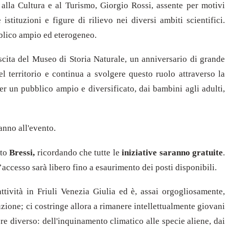
 alla Cultura e al Turismo, Giorgio Rossi, assente per motivi
tituzioni e figure di rilievo nei diversi ambiti scientifici.
ubblico ampio ed eterogeneo.
scita del Museo di Storia Naturale, un anniversario di grande
el territorio e continua a svolgere questo ruolo attraverso la
er un pubblico ampio e diversificato, dai bambini agli adulti,
ranno all'evento.
ato
Bressi,
ricordando che tutte le
iniziative saranno gratuite
.
’accesso sarà libero fino a esaurimento dei posti disponibili.
ttività in Friuli Venezia Giulia ed è, assai orgogliosamente,
zione; ci costringe allora a rimanere intellettualmente giovani
re diverso: dell'inquinamento climatico alle specie aliene, dai