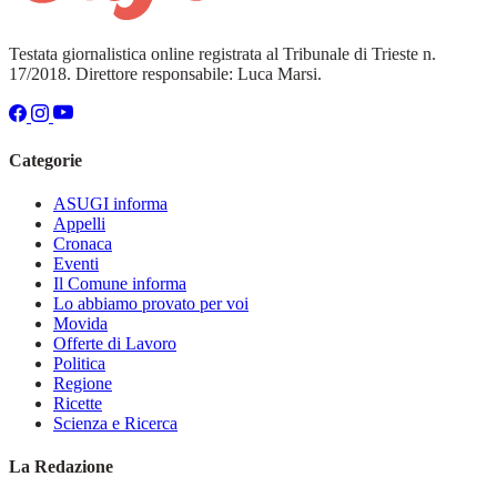
Testata giornalistica online registrata al Tribunale di Trieste n.
17/2018. Direttore responsabile: Luca Marsi.
Categorie
ASUGI informa
Appelli
Cronaca
Eventi
Il Comune informa
Lo abbiamo provato per voi
Movida
Offerte di Lavoro
Politica
Regione
Ricette
Scienza e Ricerca
La Redazione