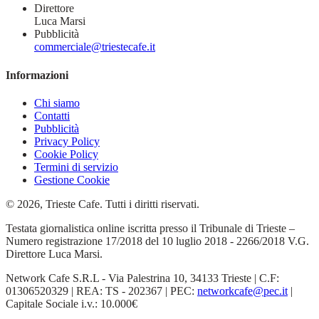
Direttore
Luca Marsi
Pubblicità
commerciale@triestecafe.it
Informazioni
Chi siamo
Contatti
Pubblicità
Privacy Policy
Cookie Policy
Termini di servizio
Gestione Cookie
© 2026, Trieste Cafe. Tutti i diritti riservati.
Testata giornalistica online iscritta presso il Tribunale di Trieste –
Numero registrazione 17/2018 del 10 luglio 2018 - 2266/2018 V.G.
Direttore Luca Marsi.
Network Cafe S.R.L - Via Palestrina 10, 34133 Trieste | C.F:
01306520329 | REA: TS - 202367 | PEC:
networkcafe@pec.it
|
Capitale Sociale i.v.: 10.000€