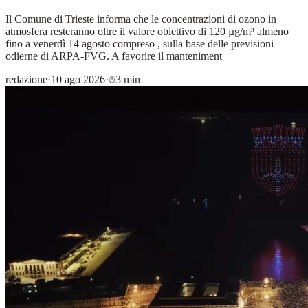
Il Comune di Trieste informa che le concentrazioni di ozono in
atmosfera resteranno oltre il valore obiettivo di 120 µg/m³ almeno
fino a venerdì 14 agosto compreso , sulla base delle previsioni
odierne di ARPA-FVG. A favorire il manteniment
redazione
·
10 ago 2026
·
3 min