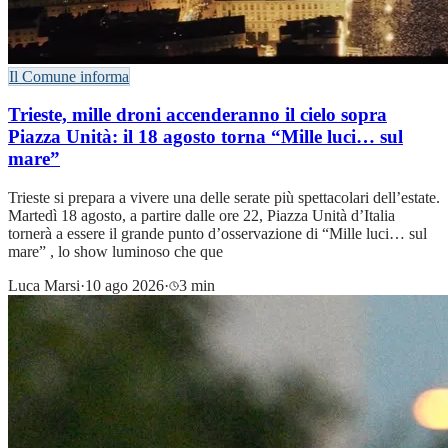
Il Comune informa
Trieste, mille droni accenderanno il cielo sopra
Piazza Unità: il 18 agosto torna “Mille luci… sul
mare”
Trieste si prepara a vivere una delle serate più spettacolari dell’estate.
Martedì 18 agosto, a partire dalle ore 22, Piazza Unità d’Italia
tornerà a essere il grande punto d’osservazione di “Mille luci… sul
mare” , lo show luminoso che que
Luca Marsi
·
10 ago 2026
·
3 min