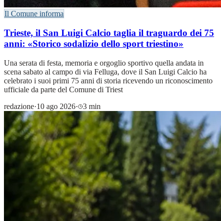
Il Comune informa
Trieste, il San Luigi Calcio taglia il traguardo dei 75
anni: «Storico sodalizio dello sport triestino»
Una serata di festa, memoria e orgoglio sportivo quella andata in
scena sabato al campo di via Felluga, dove il San Luigi Calcio ha
celebrato i suoi primi 75 anni di storia ricevendo un riconoscimento
ufficiale da parte del Comune di Triest
redazione
·
10 ago 2026
·
3 min