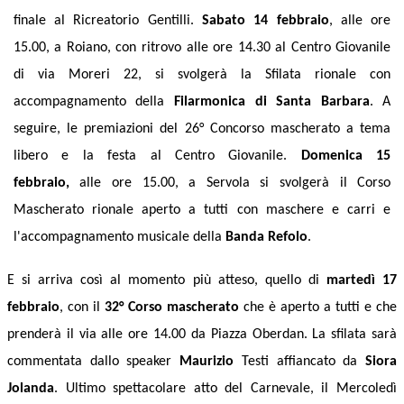
finale al Ricreatorio Gentilli.
Sabato 14 febbraio
, alle ore
15.00, a Roiano, con ritrovo alle ore 14.30 al Centro Giovanile
di via Moreri 22, si svolgerà la Sfilata rionale con
accompagnamento della
Filarmonica di Santa Barbara
. A
seguire, le premiazioni del 26° Concorso mascherato a tema
libero e la festa al Centro Giovanile.
Domenica 15
febbraio,
alle ore 15.00, a Servola si svolgerà il Corso
Mascherato rionale aperto a tutti con maschere e carri e
l'accompagnamento musicale della
Banda Refolo
.
E si arriva così al momento più atteso, quello di
martedì 17
febbraio
, con il
32° Corso mascherato
che è aperto a tutti e che
prenderà il via alle ore 14.00 da Piazza Oberdan. La sfilata sarà
commentata dallo speaker
Maurizio
Testi affiancato da
Siora
Jolanda
.
Ultimo spettacolare atto del Carnevale, il Mercoledì