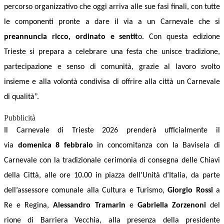
percorso organizzativo che oggi arriva alle sue fasi finali, con tutte
le componenti pronte a dare il via a un Carnevale che si
preannuncia ricco, ordinato e sentit
o. Con questa edizione
Trieste si prepara a celebrare una festa che unisce tradizione,
partecipazione e senso di comunità, grazie al lavoro svolto
insieme e alla volontà condivisa di offrire alla città un Carnevale
di qualità”.
Pubblicità
Il Carnevale di Trieste 2026 prenderà ufficialmente il
via
domenica 8 febbraio
in concomitanza con la Bavisela di
Carnevale con la tradizionale cerimonia di consegna delle Chiavi
della Città, alle ore 10.00
in piazza dell’Unità d’Italia, da parte
dell’
a
ssessore comunale alla Cultura e Turismo,
Giorgio Rossi
a
Re e Regina,
Alessandro Tramarin
e
Gabriella Zorzenoni
del
rione di Barriera Vecchia, alla presenza della
p
residente