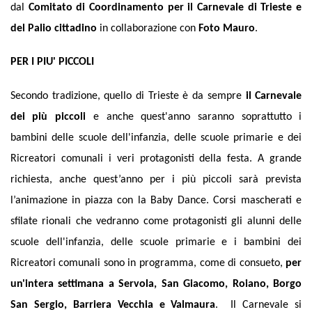
dal
Comitato di Coordinamento per il Carnevale di Trieste e
del Palio cittadino
in collaborazione con
Foto Mauro
.
PER I PIU' PICCOLI
Secondo tradizione, quello di Trieste è da sempre
il Carnevale
dei più piccoli
e anche quest'anno saranno soprattutto i
bambini delle scuole dell'infanzia, delle scuole primarie e dei
Ricreatori comunali i veri protagonisti della festa. A grande
richiesta, anche quest’anno per i più piccoli sarà prevista
l’animazione in piazza con la Baby Dance.
Corsi mascherati e
sfilate rionali che vedranno come protagonisti gli alunni delle
scuole dell'infanzia, delle scuole primarie e i bambini dei
Ricreatori comunali sono in programma, come di consueto,
per
un'intera settimana a Servola, San Giacomo, Roiano, Borgo
San Sergio, Barriera Vecchia e Valmaura
.
Il Carnevale si