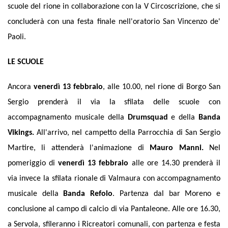
scuole del rione in collaborazione con la V Circoscrizione, che si
concluderà con una festa finale nell'oratorio San Vincenzo de'
Paoli.
LE SCUOLE
Ancora
venerdì 13 febbraio
, alle 10.00, nel rione di Borgo San
Sergio prenderà il via la sfilata delle scuole con
accompagnamento musicale della
Drumsquad
e della
Banda
Vikings.
All'arrivo, nel campetto della Parrocchia di San Sergio
Martire, li attenderà l'animazione di
Mauro Manni.
Nel
pomeriggio di
venerdì 13 febbraio
alle ore 14.30 prenderà il
via invece la sfilata rionale di Valmaura con accompagnamento
musicale della
Banda Refolo
.
Partenza dal bar Moreno e
conclusione al campo di calcio di via Pantaleone.
Alle ore 16.30,
a Servola, sfileranno i Ricreatori comunali, con partenza e festa