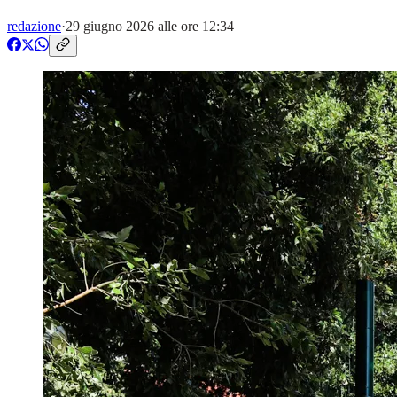
redazione
·
29 giugno 2026 alle ore 12:34