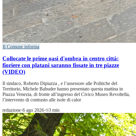
Il Comune informa
Collocate le prime oasi d'ombra in centro città:
fioriere con platani saranno fissate in tre piazze
(VIDEO)
Il sindaco, Roberto Dipiazza , e l’assessore alle Politiche del
Territorio, Michele Babuder hanno presentato questa mattina in
Piazza Venezia, di fronte all’ingresso del Civico Museo Revoltella,
l’intervento di contrasto alle isole di calor
redazione
·
6 ago 2026
·
3 min