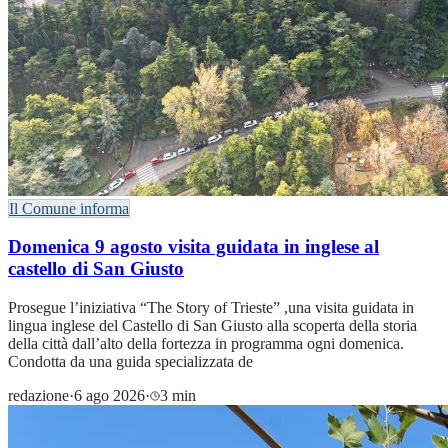
Il Comune informa
Domenica 9 agosto visita guidata in inglese al
castello di San Giusto
Prosegue l’iniziativa “The Story of Trieste” ,una visita guidata in
lingua inglese del Castello di San Giusto alla scoperta della storia
della città dall’alto della fortezza in programma ogni domenica.
Condotta da una guida specializzata de
redazione
·
6 ago 2026
·
3 min