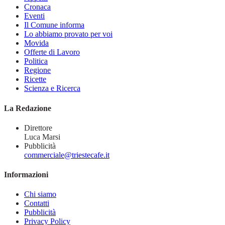
Cronaca
Eventi
Il Comune informa
Lo abbiamo provato per voi
Movida
Offerte di Lavoro
Politica
Regione
Ricette
Scienza e Ricerca
La Redazione
Direttore
Luca Marsi
Pubblicità
commerciale@triestecafe.it
Informazioni
Chi siamo
Contatti
Pubblicità
Privacy Policy