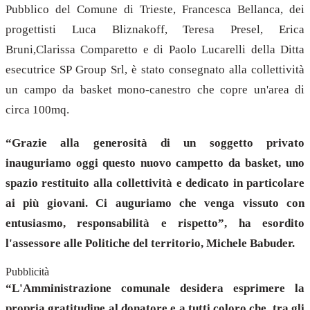
Pubblico del Comune di Trieste, Francesca Bellanca, dei
progettisti Luca Bliznakoff,
Teresa Presel, Erica
Bruni,
Clarissa Comparetto e di Paolo Lucarelli della Ditta
esecutrice SP Group Srl, è stato consegnato alla collettività
un campo da basket mono-canestro che copre un'area di
circa 100mq.
“Grazie alla generosità di un soggetto privato
inauguriamo oggi questo nuovo campetto da basket, uno
spazio restituito alla collettività e dedicato in particolare
ai più giovani. Ci auguriamo che venga vissuto con
entusiasmo, responsabilità e rispetto”, ha esordito
l'assessore alle Politiche del territorio, Michele Babuder.
Pubblicità
“L'Amministrazione comunale desidera esprimere la
propria gratitudine al donatore e a tutti coloro che, tra gli