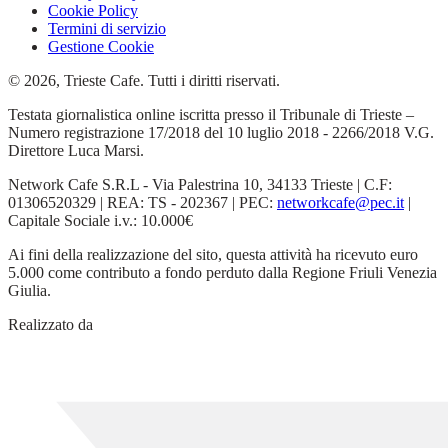
Cookie Policy
Termini di servizio
Gestione Cookie
© 2026, Trieste Cafe. Tutti i diritti riservati.
Testata giornalistica online iscritta presso il Tribunale di Trieste –
Numero registrazione 17/2018 del 10 luglio 2018 - 2266/2018 V.G.
Direttore Luca Marsi.
Network Cafe S.R.L - Via Palestrina 10, 34133 Trieste | C.F:
01306520329 | REA: TS - 202367 | PEC:
networkcafe@pec.it
|
Capitale Sociale i.v.: 10.000€
Ai fini della realizzazione del sito, questa attività ha ricevuto euro
5.000 come contributo a fondo perduto dalla Regione Friuli Venezia
Giulia.
Realizzato da