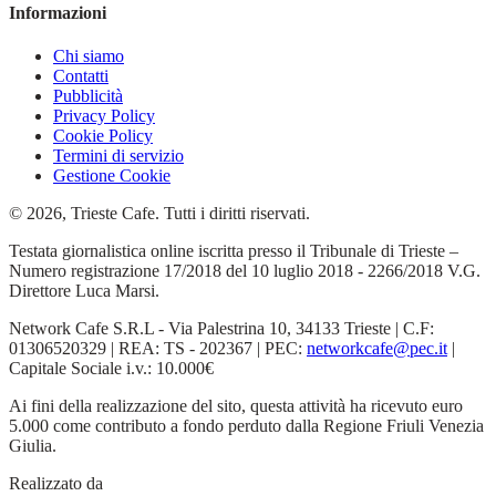
Informazioni
Chi siamo
Contatti
Pubblicità
Privacy Policy
Cookie Policy
Termini di servizio
Gestione Cookie
© 2026, Trieste Cafe. Tutti i diritti riservati.
Testata giornalistica online iscritta presso il Tribunale di Trieste –
Numero registrazione 17/2018 del 10 luglio 2018 - 2266/2018 V.G.
Direttore Luca Marsi.
Network Cafe S.R.L - Via Palestrina 10, 34133 Trieste | C.F:
01306520329 | REA: TS - 202367 | PEC:
networkcafe@pec.it
|
Capitale Sociale i.v.: 10.000€
Ai fini della realizzazione del sito, questa attività ha ricevuto euro
5.000 come contributo a fondo perduto dalla Regione Friuli Venezia
Giulia.
Realizzato da