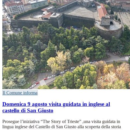
Il Comune informa
Domenica 9 agosto visita guidata in inglese al
castello di San Giusto
Prosegue l’iniziativa “The Story of Trieste” ,una visita guidata in
lingua inglese del Castello di San Giusto alla scoperta della storia