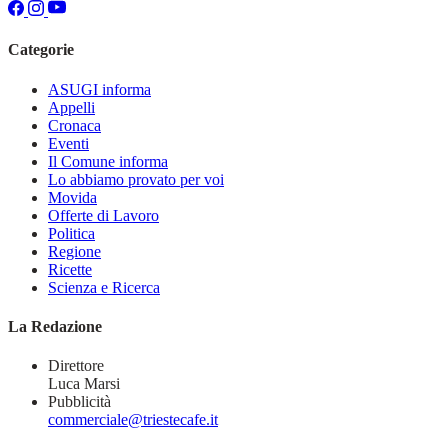
Categorie
ASUGI informa
Appelli
Cronaca
Eventi
Il Comune informa
Lo abbiamo provato per voi
Movida
Offerte di Lavoro
Politica
Regione
Ricette
Scienza e Ricerca
La Redazione
Direttore
Luca Marsi
Pubblicità
commerciale@triestecafe.it