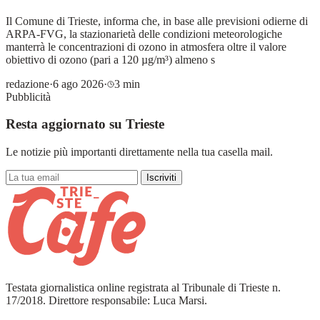
Il Comune di Trieste, informa che, in base alle previsioni odierne di
ARPA-FVG, la stazionarietà delle condizioni meteorologiche
manterrà le concentrazioni di ozono in atmosfera oltre il valore
obiettivo di ozono (pari a 120 µg/m³) almeno s
redazione
·
6 ago 2026
·
3 min
Pubblicità
Resta aggiornato su Trieste
Le notizie più importanti direttamente nella tua casella mail.
Iscriviti
Testata giornalistica online registrata al Tribunale di Trieste n.
17/2018. Direttore responsabile: Luca Marsi.