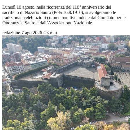
Lunedì 10 agosto, nella ricorrenza del 110° anniversario del
sacrificio di Nazario Sauro (Pola 10.8.1916), si svolgeranno le
tradizionali celebrazioni commemorative indette dal Comitato per le
Onoranze a Sauro e dall’Associazione Nazionale
redazione
·
7 ago 2026
·
3 min