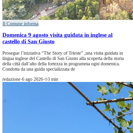
Il Comune informa
Domenica 9 agosto visita guidata in inglese al
castello di San Giusto
Prosegue l’iniziativa “The Story of Trieste” ,una visita guidata in
lingua inglese del Castello di San Giusto alla scoperta della storia
della città dall’alto della fortezza in programma ogni domenica.
Condotta da una guida specializzata de
redazione
·
6 ago 2026
·
3 min