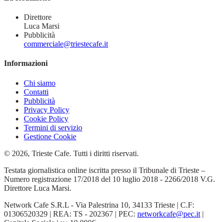
Direttore
Luca Marsi
Pubblicità
commerciale@triestecafe.it
Informazioni
Chi siamo
Contatti
Pubblicità
Privacy Policy
Cookie Policy
Termini di servizio
Gestione Cookie
© 2026, Trieste Cafe. Tutti i diritti riservati.
Testata giornalistica online iscritta presso il Tribunale di Trieste –
Numero registrazione 17/2018 del 10 luglio 2018 - 2266/2018 V.G.
Direttore Luca Marsi.
Network Cafe S.R.L - Via Palestrina 10, 34133 Trieste | C.F:
01306520329 | REA: TS - 202367 | PEC:
networkcafe@pec.it
|