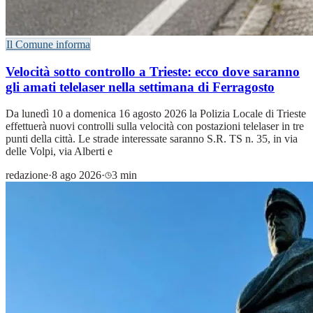
Il Comune informa
Velocità sotto controllo a Trieste: ecco dove saranno
gli amati telelaser nella settimana di Ferragosto
Da lunedì 10 a domenica 16 agosto 2026 la Polizia Locale di Trieste
effettuerà nuovi controlli sulla velocità con postazioni telelaser in tre
punti della città. Le strade interessate saranno S.R. TS n. 35, in via
delle Volpi, via Alberti e
redazione
·
8 ago 2026
·
3 min