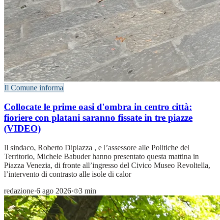
Il Comune informa
Collocate le prime oasi d'ombra in centro città:
fioriere con platani saranno fissate in tre piazze
(VIDEO)
Il sindaco, Roberto Dipiazza , e l’assessore alle Politiche del
Territorio, Michele Babuder hanno presentato questa mattina in
Piazza Venezia, di fronte all’ingresso del Civico Museo Revoltella,
l’intervento di contrasto alle isole di calor
redazione
·
6 ago 2026
·
3 min