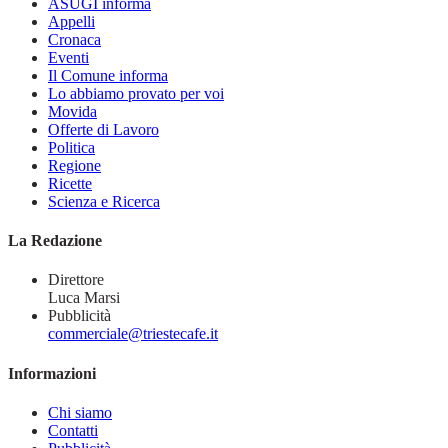
ASUGI informa
Appelli
Cronaca
Eventi
Il Comune informa
Lo abbiamo provato per voi
Movida
Offerte di Lavoro
Politica
Regione
Ricette
Scienza e Ricerca
La Redazione
Direttore
Luca Marsi
Pubblicità
commerciale@triestecafe.it
Informazioni
Chi siamo
Contatti