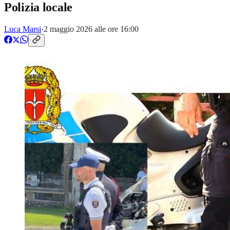
Polizia locale
Luca Marsi
·
2 maggio 2026 alle ore 16:00