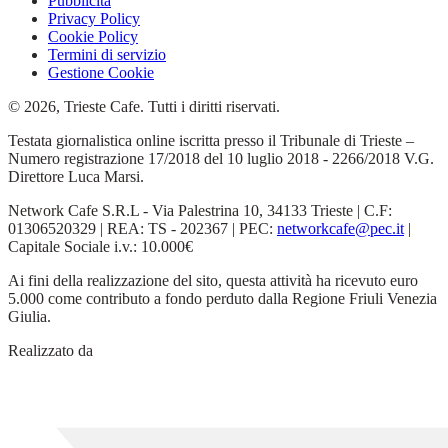
Pubblicità
Privacy Policy
Cookie Policy
Termini di servizio
Gestione Cookie
© 2026, Trieste Cafe. Tutti i diritti riservati.
Testata giornalistica online iscritta presso il Tribunale di Trieste –
Numero registrazione 17/2018 del 10 luglio 2018 - 2266/2018 V.G.
Direttore Luca Marsi.
Network Cafe S.R.L - Via Palestrina 10, 34133 Trieste | C.F:
01306520329 | REA: TS - 202367 | PEC:
networkcafe@pec.it
|
Capitale Sociale i.v.: 10.000€
Ai fini della realizzazione del sito, questa attività ha ricevuto euro
5.000 come contributo a fondo perduto dalla Regione Friuli Venezia
Giulia.
Realizzato da