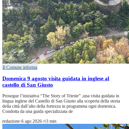
Il Comune informa
Domenica 9 agosto visita guidata in inglese al
castello di San Giusto
Prosegue l’iniziativa “The Story of Trieste” ,una visita guidata in
lingua inglese del Castello di San Giusto alla scoperta della storia
della città dall’alto della fortezza in programma ogni domenica.
Condotta da una guida specializzata de
redazione
·
6 ago 2026
·
3 min