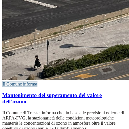
Il Comune informa
Mantenimento del superamento del valore
dell’ozono
Il Comune di Trieste, informa che, in base alle previsioni odierne di
ARPA-FVG, la stazionarietà delle condizioni meteorologiche
manterrà le concentrazioni di ozono in atmosfera oltre il valore
obiettivo di ozono (pari a 120 µg/m³) almeno s