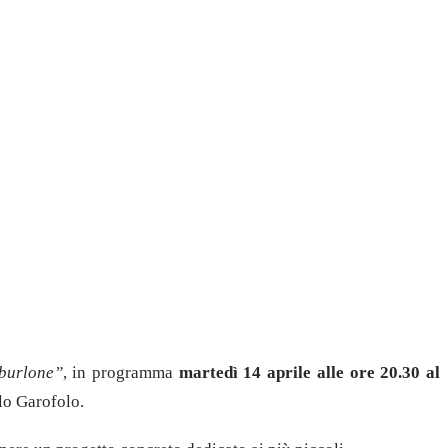
 burlone”
, in programma
martedì 14 aprile alle ore 20.30 al
rlo Garofolo.