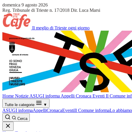
domenica 9 agosto 2026
Reg. Tribunale di Trieste n. 17/2018
Dir. Luca Marsi
Il meglio di Trieste ogni giorno
Home
Notizie
ASUGI informa
Appelli
Cronaca
Eventi
Il Comune in
Tutte le categorie
▼
ASUGI informa
Appelli
Cronaca
Eventi
Il Comune informa
Lo abbiamo 
Cerca