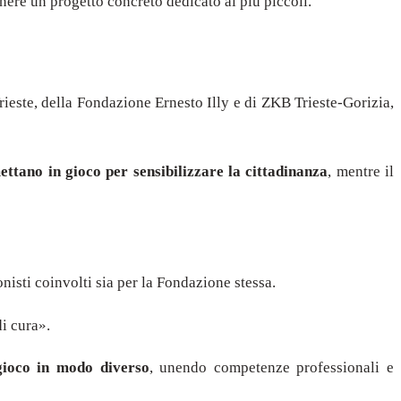
enere un progetto concreto dedicato ai più piccoli.
ieste, della Fondazione Ernesto Illy e di ZKB Trieste-Gorizia,
ettano in gioco per sensibilizzare la cittadinanza
, mentre il
ionisti coinvolti sia per la Fondazione stessa.
i cura».
gioco in modo diverso
, unendo competenze professionali e