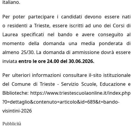
italiano.
Per poter partecipare i candidati devono essere nati
o
residenti a Trieste, essere iscritti ad uno
dei Corsi di
Laurea specificati nel bando e avere conseguito al
momento della domanda
una media ponderata di
almeno 25/30.
La domanda di ammissione dovrà essere
inviata
entro le ore 24.00 del 30.06.2026.
Per ulteriori informazioni consultare il
sito istituzionale
del Comune di Trieste - Servizio Scuole, Educazione e
Biblioteche: https://www.triestescuolaonline.it/index.php
?0=dettaglio&contenuto=articolo&id=689&t=bando-
visintini-2026
Pubblicità