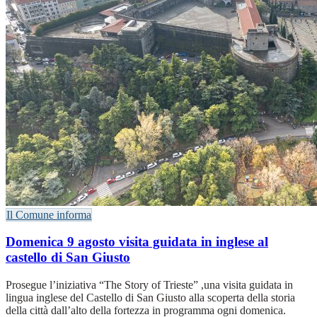
Il Comune informa
Domenica 9 agosto visita guidata in inglese al
castello di San Giusto
Prosegue l’iniziativa “The Story of Trieste” ,una visita guidata in
lingua inglese del Castello di San Giusto alla scoperta della storia
della città dall’alto della fortezza in programma ogni domenica.