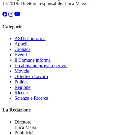
17/2018. Direttore responsabile: Luca Marsi.
Categorie
ASUGI informa
Appelli
Cronaca
Eventi
Il Comune informa
Lo abbiamo provato per voi
Movida
Offerte di Lavoro
Politica
Regione
Ricette
Scienza e Ricerca
La Redazione
Direttore
Luca Marsi
Pubblicità