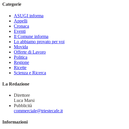
Categorie
ASUGI informa
Appelli
Cronaca
Eventi
Il Comune informa
Lo abbiamo provato per voi
Movida
Offerte di Lavoro
Politica
Regione
Ricette
Scienza e Ricerca
La Redazione
Direttore
Luca Marsi
Pubblicità
commerciale@triestecafe.it
Informazioni