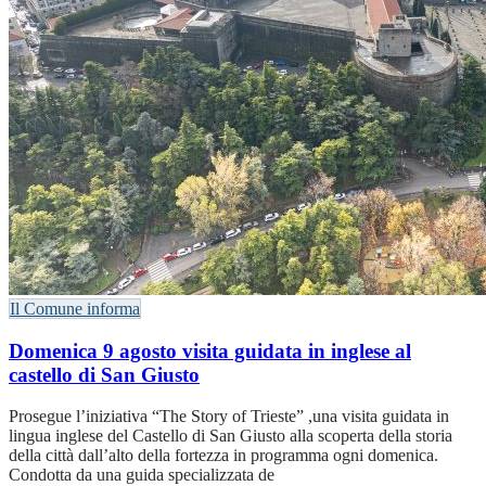
Il Comune informa
Domenica 9 agosto visita guidata in inglese al
castello di San Giusto
Prosegue l’iniziativa “The Story of Trieste” ,una visita guidata in
lingua inglese del Castello di San Giusto alla scoperta della storia
della città dall’alto della fortezza in programma ogni domenica.
Condotta da una guida specializzata de