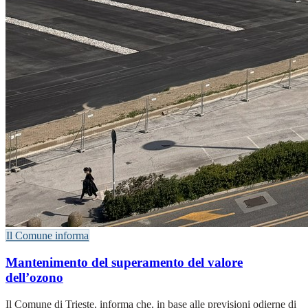
Il Comune informa
Mantenimento del superamento del valore
dell’ozono
Il Comune di Trieste, informa che, in base alle previsioni odierne di