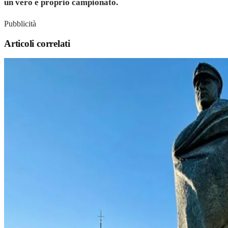
un vero e proprio campionato.
Pubblicità
Articoli correlati