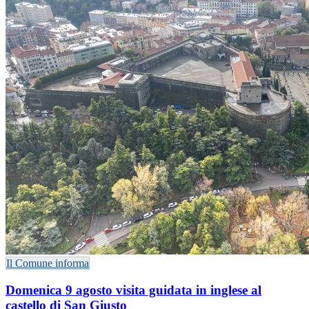
Il Comune informa
Domenica 9 agosto visita guidata in inglese al
castello di San Giusto