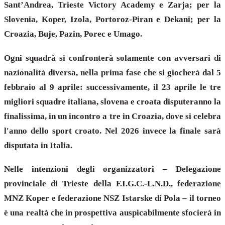
Sant’Andrea, Trieste Victory Academy e Zarja; per la
Slovenia, Koper, Izola, Portoroz-Piran e Dekani; per la
Croazia, Buje, Pazin, Porec e Umago.
Ogni squadrà si confronterà solamente con avversari di
nazionalità diversa, nella prima fase che si giocherà dal 5
febbraio al 9 aprile: successivamente, il 23 aprile le tre
migliori squadre italiana, slovena e croata disputeranno la
finalissima, in un incontro a tre in Croazia, dove si celebra
l'anno dello sport croato. Nel 2026 invece la finale sarà
disputata in Italia.
Nelle intenzioni degli organizzatori – Delegazione
provinciale di Trieste della F.I.G.C.-L.N.D., federazione
MNZ Koper e federazione NSZ Istarske di Pola – il torneo
è una realtà che in prospettiva auspicabilmente sfocierà in