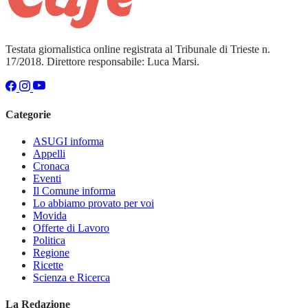
Testata giornalistica online registrata al Tribunale di Trieste n.
17/2018. Direttore responsabile: Luca Marsi.
Categorie
ASUGI informa
Appelli
Cronaca
Eventi
Il Comune informa
Lo abbiamo provato per voi
Movida
Offerte di Lavoro
Politica
Regione
Ricette
Scienza e Ricerca
La Redazione