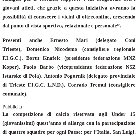
giovani atleti, che grazie a questa iniziativa avranno la
possibilità di conoscere i vicini di oltreconfine, crescendo
dal punto di vista sportivo, relazionale e personale”.
Presenti anche Ernesto Mari (delegato Coni
Trieste), Domenico Nicodemo (consigliere regionale
F.I.G.C.), Borut Knafelc (presidente federazione MNZ
Koper), Paolo Barbo (vicepresidente federazione NSZ
Istarske di Pola), Antonio Pogornik (delegato provinciale
di Trieste F.I.G.C. L.N.D.), Corrado Tremul (consigliere
comunale).
Pubblicità
La competizione di calcio riservata agli Under 15
(giovanissimi) quest’anno si allarga con la partecipazione
di quattro squadre per ogni Paese: per l’Italia, San Luigi,