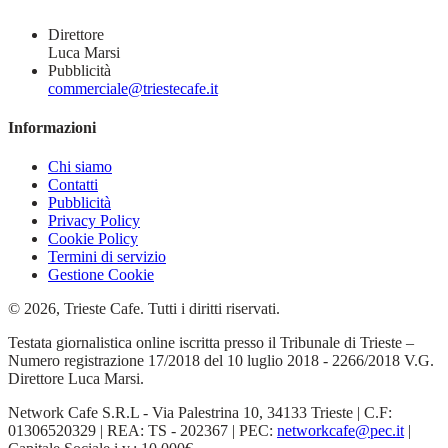
Direttore
Luca Marsi
Pubblicità
commerciale@triestecafe.it
Informazioni
Chi siamo
Contatti
Pubblicità
Privacy Policy
Cookie Policy
Termini di servizio
Gestione Cookie
© 2026, Trieste Cafe. Tutti i diritti riservati.
Testata giornalistica online iscritta presso il Tribunale di Trieste –
Numero registrazione 17/2018 del 10 luglio 2018 - 2266/2018 V.G.
Direttore Luca Marsi.
Network Cafe S.R.L - Via Palestrina 10, 34133 Trieste | C.F:
01306520329 | REA: TS - 202367 | PEC:
networkcafe@pec.it
|