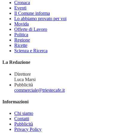
Cronaca
Eventi
Il Comune informa
Lo abbiamo provato per voi
Movida
Offerte di Lavoro
Politica
Regione
Ricette
Scienza e Ricerca
La Redazione
Direttore
Luca Marsi
Pubblicità
commerciale@triestecafe.it
Informazioni
Chi siamo
Contatti
Pubblicità
Privacy Policy