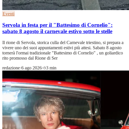
Eventi
Servola in festa per il "Battesimo di Cornelio":
sabato 8 agosto il carnevale estivo sotto le stelle
Il rione di Servola, storica culla del Carnevale triestino, si prepara a
vivere uno dei suoi appuntamenti estivi più attesi. Sabato 8 agosto
tornerà l'ormai tradizionale "Battesimo di Cornelio" , un goliardico
rito promosso dal Rione di Ser
redazione
·
6 ago 2026
·
3 min