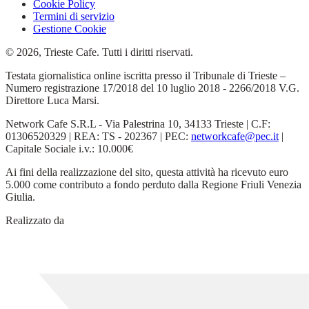
Cookie Policy
Termini di servizio
Gestione Cookie
© 2026, Trieste Cafe. Tutti i diritti riservati.
Testata giornalistica online iscritta presso il Tribunale di Trieste –
Numero registrazione 17/2018 del 10 luglio 2018 - 2266/2018 V.G.
Direttore Luca Marsi.
Network Cafe S.R.L - Via Palestrina 10, 34133 Trieste | C.F:
01306520329 | REA: TS - 202367 | PEC:
networkcafe@pec.it
|
Capitale Sociale i.v.: 10.000€
Ai fini della realizzazione del sito, questa attività ha ricevuto euro
5.000 come contributo a fondo perduto dalla Regione Friuli Venezia
Giulia.
Realizzato da