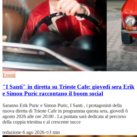
Eventi
"I Santi" in diretta su Trieste Cafe: giovedì sera Erik
e Simon Puric raccontano il boom social
Saranno Erik Puric e Simon Puric, I Santi , i protagonisti della
nuova diretta di Trieste Cafe in programma questa sera, giovedì 6
agosto 2026 alle ore 20.00 . La puntata sarà dedicata al percorso
della coppia triestina e al crescente succe
redazione
·
6 ago 2026
·
3 min