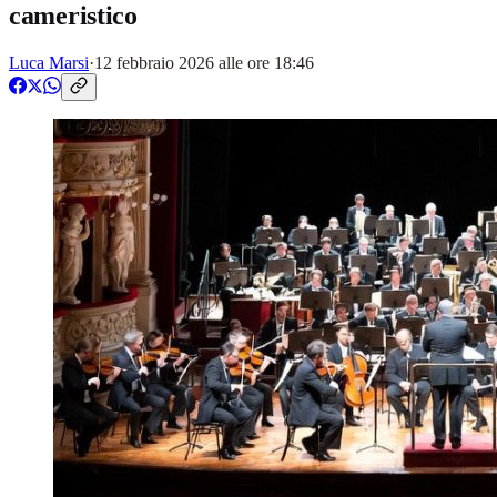
cameristico
Luca Marsi
·
12 febbraio 2026 alle ore 18:46