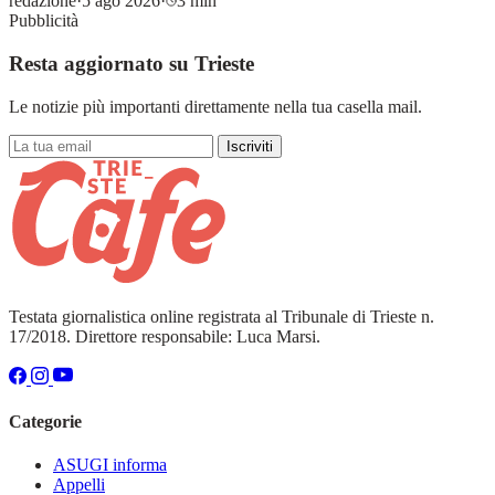
redazione
·
5 ago 2026
·
3 min
Pubblicità
Resta aggiornato su Trieste
Le notizie più importanti direttamente nella tua casella mail.
Iscriviti
Testata giornalistica online registrata al Tribunale di Trieste n.
17/2018. Direttore responsabile: Luca Marsi.
Categorie
ASUGI informa
Appelli