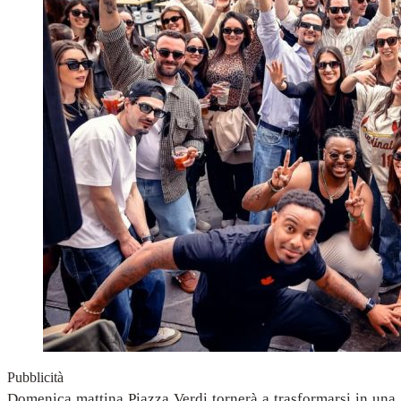
Pubblicità
Domenica mattina Piazza Verdi tornerà a trasformarsi in una g