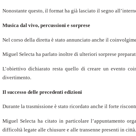
Nonostante questo, il format ha già lasciato il segno all’inter
Musica dal vivo, percussioni e sorprese
Nel corso della diretta è stato annunciato anche il coinvolg
Miguel Selecta ha parlato inoltre di ulteriori sorprese preparat
L’obiettivo dichiarato resta quello di creare un evento c
divertimento.
Il successo delle precedenti edizioni
Durante la trasmissione è stato ricordato anche il forte riscon
Miguel Selecta ha citato in particolare l’appuntamento or
difficoltà legate alle chiusure e alle transenne presenti in città