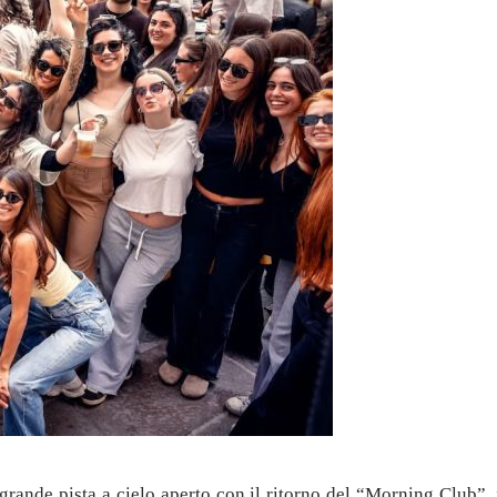
rande pista a cielo aperto con il ritorno del “Morning Club”, 