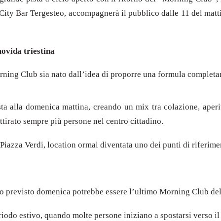
l City Bar Tergesteo, accompagnerà il pubblico dalle 11 del mat
ovida triestina
rning Club sia nato dall’idea di proporre una formula completam
sta alla domenica mattina, creando un mix tra colazione, aper
ttirato sempre più persone nel centro cittadino.
Piazza Verdi, location ormai diventata uno dei punti di riferime
o previsto domenica potrebbe essere l’ultimo Morning Club dell
iodo estivo, quando molte persone iniziano a spostarsi verso il m