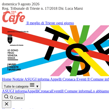
domenica 9 agosto 2026
Reg. Tribunale di Trieste n. 17/2018
Dir. Luca Marsi
Il meglio di Trieste ogni giorno
Home
Notizie
ASUGI informa
Appelli
Cronaca
Eventi
Il Comune in
Tutte le categorie
▼
ASUGI informa
Appelli
Cronaca
Eventi
Il Comune informa
Lo abbiamo 
Cerca