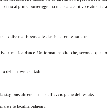
tino fino al primo pomeriggio tra musica, aperitivo e atmosfera
ente diversa rispetto alle classiche serate notturne.
itivo e musica dance. Un format insolito che, secondo quanto
nto della movida cittadina.
a stagione, almeno prima dell’avvio pieno dell’estate.
are e le località balneari.