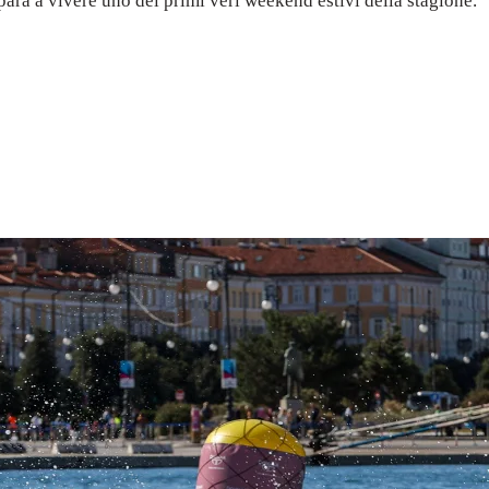
ara a vivere uno dei primi veri weekend estivi della stagione.