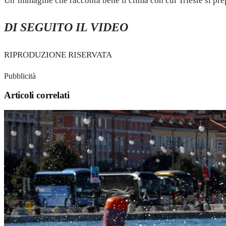
Un’immagine che racconta bene il clima con cui Trieste si prep
DI SEGUITO IL VIDEO
RIPRODUZIONE RISERVATA
Pubblicità
Articoli correlati