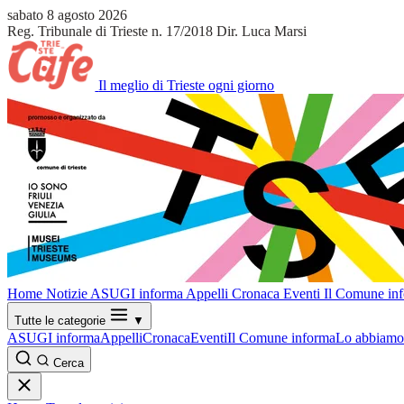
sabato 8 agosto 2026
Reg. Tribunale di Trieste n. 17/2018
Dir. Luca Marsi
Il meglio di Trieste ogni giorno
Home
Notizie
ASUGI informa
Appelli
Cronaca
Eventi
Il Comune in
Tutte le categorie
▼
ASUGI informa
Appelli
Cronaca
Eventi
Il Comune informa
Lo abbiamo 
Cerca