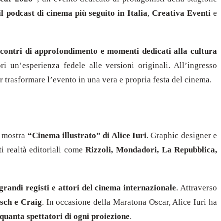
l podcast di cinema più seguito in Italia
,
Creativa Eventi
e
incontri di approfondimento e momenti dedicati alla cultura
ori un’esperienza fedele alle versioni originali. All’ingresso
r trasformare l’evento in una vera e propria festa del cinema.
a mostra
“Cinema illustrato” di Alice Iuri
. Graphic designer e
ti realtà editoriali come
Rizzoli, Mondadori, La Repubblica,
a grandi registi e attori del cinema internazionale
. Attraverso
sch e Craig
. In occasione della Maratona Oscar, Alice Iuri ha
quanta spettatori di ogni proiezione
.