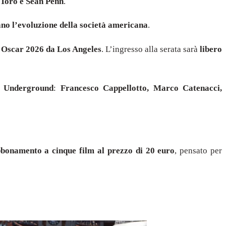
 Toro e Sean Penn
.
ano l’evoluzione della società americana
.
i Oscar 2026 da Los Angeles
. L’ingresso alla serata sarà
libero
a Underground
:
Francesco Cappellotto, Marco Catenacci,
bonamento a cinque film al prezzo di 20 euro
, pensato per