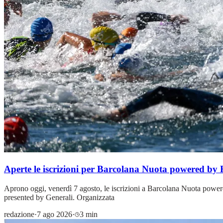
Aperte le iscrizioni per Barcolana Nuota powered by
Aprono oggi, venerdì 7 agosto, le iscrizioni a Barcolana Nuota power
presented by Generali. Organizzata
redazione
·
7 ago 2026
·
3 min