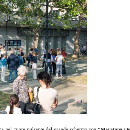
ma nel cuore pulsante del grande schermo con
“Maratona Os