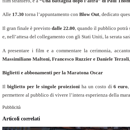
film straniero, e a
“Una battaglia dopo l’altra” di Paul Tho
Alle
17.30
torna l’appuntamento con
Blow Out
, dedicato que
Il gran finale è previsto
dalle 22.00
, quando il pubblico potrà
e, nell’attesa del collegamento con gli Stati Uniti, la serata s
A presentare i film e a commentare la cerimonia, accan
Massimiliano Maltoni, Francesco Ruzzier e Daniele Terzoli
Biglietti e abbonamenti per la Maratona Oscar
Il
biglietto per le singole proiezioni
ha un costo di
6 euro
,
permettere al pubblico di vivere l’intera esperienza della mar
Pubblicità
Articoli correlati