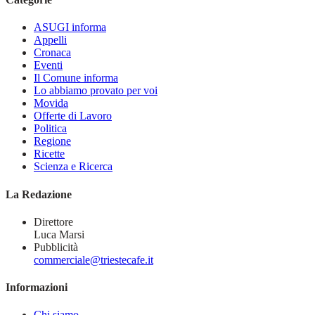
ASUGI informa
Appelli
Cronaca
Eventi
Il Comune informa
Lo abbiamo provato per voi
Movida
Offerte di Lavoro
Politica
Regione
Ricette
Scienza e Ricerca
La Redazione
Direttore
Luca Marsi
Pubblicità
commerciale@triestecafe.it
Informazioni
Chi siamo