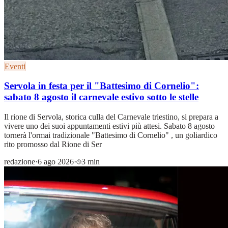
Eventi
Servola in festa per il "Battesimo di Cornelio":
sabato 8 agosto il carnevale estivo sotto le stelle
Il rione di Servola, storica culla del Carnevale triestino, si prepara a
vivere uno dei suoi appuntamenti estivi più attesi. Sabato 8 agosto
tornerà l'ormai tradizionale "Battesimo di Cornelio" , un goliardico
rito promosso dal Rione di Ser
redazione
·
6 ago 2026
·
3 min