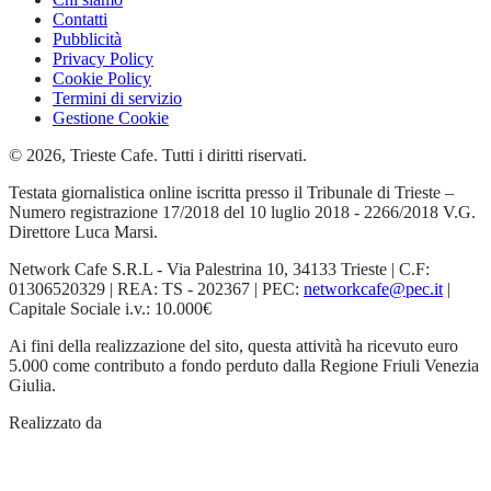
Contatti
Pubblicità
Privacy Policy
Cookie Policy
Termini di servizio
Gestione Cookie
© 2026, Trieste Cafe. Tutti i diritti riservati.
Testata giornalistica online iscritta presso il Tribunale di Trieste –
Numero registrazione 17/2018 del 10 luglio 2018 - 2266/2018 V.G.
Direttore Luca Marsi.
Network Cafe S.R.L - Via Palestrina 10, 34133 Trieste | C.F:
01306520329 | REA: TS - 202367 | PEC:
networkcafe@pec.it
|
Capitale Sociale i.v.: 10.000€
Ai fini della realizzazione del sito, questa attività ha ricevuto euro
5.000 come contributo a fondo perduto dalla Regione Friuli Venezia
Giulia.
Realizzato da