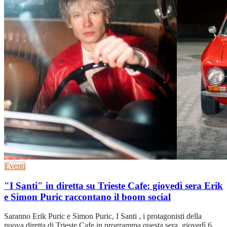
Eventi
"I Santi" in diretta su Trieste Cafe: giovedì sera Erik
e Simon Puric raccontano il boom social
Saranno Erik Puric e Simon Puric, I Santi , i protagonisti della
nuova diretta di Trieste Cafe in programma questa sera, giovedì 6