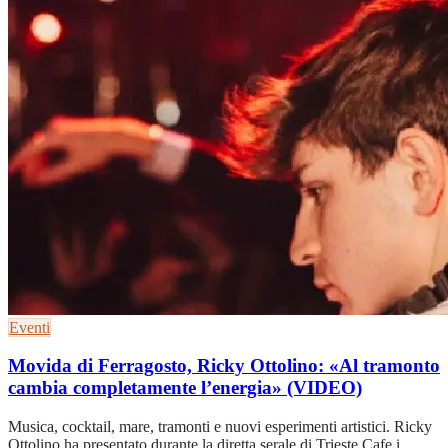
Eventi
Movida di Ferragosto, Ricky Ottolino: «Al tramonto
cambia completamente l’energia» (VIDEO)
Musica, cocktail, mare, tramonti e nuovi esperimenti artistici. Ricky
Ottolino ha presentato durante la diretta serale di Trieste Cafe i