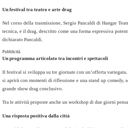
Un festival tra teatro e arte drag
Nel corso della trasmissione, Sergio Pancaldi di Hangar Teatr
tecnica, e il drag, descritto come una forma espressiva potente
dichiarato Pancaldi.
Pubblicità
Un programma articolato tra incontri e spettacoli
Il festival si sviluppa su tre giornate con un’offerta variegat
si aprirà con momenti di riflessione e una stand up comedy, s
grande show drag conclusivo.
Tra le attività proposte anche un workshop di due giorni pens
Una risposta positiva dalla città