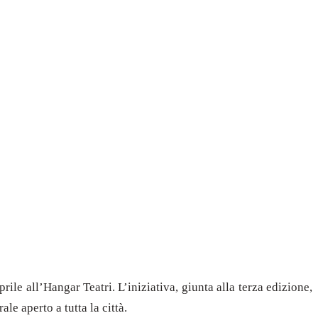
rile all’Hangar Teatri. L’iniziativa, giunta alla terza edizione,
le aperto a tutta la città.