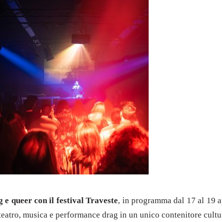
g e queer con il festival Traveste
, in programma dal 17 al 19 ap
teatro, musica e performance drag in un unico contenitore cultura