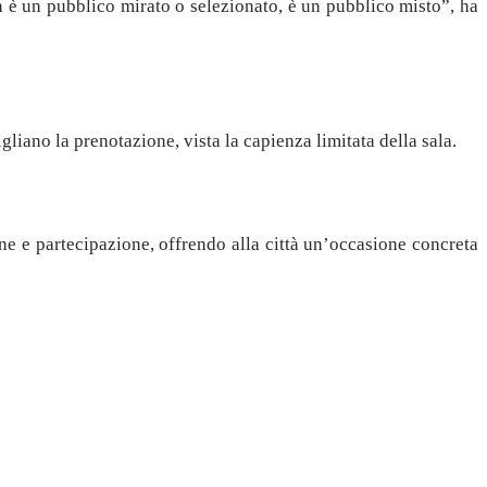
on è un pubblico mirato o selezionato, è un pubblico misto”, ha
liano la prenotazione, vista la capienza limitata della sala.
ne e partecipazione, offrendo alla città un’occasione concreta