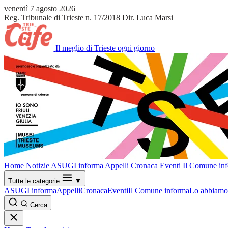
venerdì 7 agosto 2026
Reg. Tribunale di Trieste n. 17/2018
Dir. Luca Marsi
Il meglio di Trieste ogni giorno
Home
Notizie
ASUGI informa
Appelli
Cronaca
Eventi
Il Comune in
Tutte le categorie
▼
ASUGI informa
Appelli
Cronaca
Eventi
Il Comune informa
Lo abbiamo 
Cerca