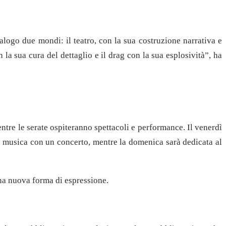
alogo due mondi: il teatro, con la sua costruzione narrativa e
 la sua cura del dettaglio e il drag con la sua esplosività”, ha
entre le serate ospiteranno spettacoli e performance. Il venerdì
la musica con un concerto, mentre la domenica sarà dedicata al
una nuova forma di espressione.