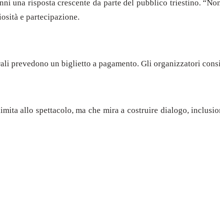
anni una risposta crescente da parte del pubblico triestino. “N
iosità e partecipazione.
rali prevedono un biglietto a pagamento. Gli organizzatori consig
ita allo spettacolo, ma che mira a costruire dialogo, inclusio