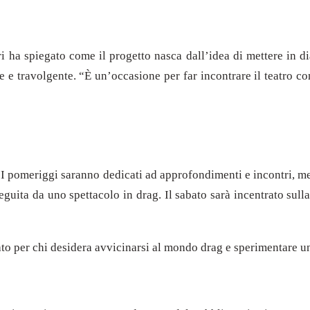
i ha spiegato come il progetto nasca dall’idea di mettere in di
 e travolgente. “È un’occasione per far incontrare il teatro con
a. I pomeriggi saranno dedicati ad approfondimenti e incontri, m
eguita da uno spettacolo in drag. Il sabato sarà incentrato sul
ato per chi desidera avvicinarsi al mondo drag e sperimentare 