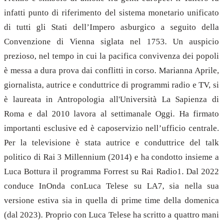
infatti punto di riferimento del sistema monetario unificato
di tutti gli Stati dell’Impero asburgico a seguito della
Convenzione di Vienna siglata nel 1753. Un auspicio
prezioso, nel tempo in cui la pacifica convivenza dei popoli
è messa a dura prova dai conflitti in corso. Marianna Aprile,
giornalista, autrice e conduttrice di programmi radio e TV, si
è laureata in Antropologia all'Università La Sapienza di
Roma e dal 2010 lavora al settimanale Oggi. Ha firmato
importanti esclusive ed è caposervizio nell’ufficio centrale.
Per la televisione è stata autrice e conduttrice del talk
politico di Rai 3 Millennium (2014) e ha condotto insieme a
Luca Bottura il programma Forrest su Rai Radio1. Dal 2022
conduce InOnda conLuca Telese su LA7, sia nella sua
versione estiva sia in quella di prime time della domenica
(dal 2023). Proprio con Luca Telese ha scritto a quattro mani