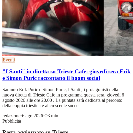
Eventi
"I Santi" in diretta su Trieste Cafe: giovedì sera Erik
e Simon Puric raccontano il boom social
Saranno Erik Puric e Simon Puric, I Santi , i protagonisti della
nuova diretta di Trieste Cafe in programma questa sera, giovedì 6
agosto 2026 alle ore 20.00 . La puntata sarà dedicata al percorso
della coppia triestina e al crescente succe
redazione
·
6 ago 2026
·
3 min
Pubblicità
Resta aggiornato su Trieste