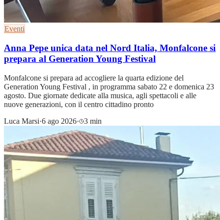
Eventi
Anna Pepe unica data nel Nord Italia, Monfalcone si
prepara al Generation Young Festival
Monfalcone si prepara ad accogliere la quarta edizione del
Generation Young Festival , in programma sabato 22 e domenica 23
agosto. Due giornate dedicate alla musica, agli spettacoli e alle
nuove generazioni, con il centro cittadino pronto
Luca Marsi
·
6 ago 2026
·
3 min