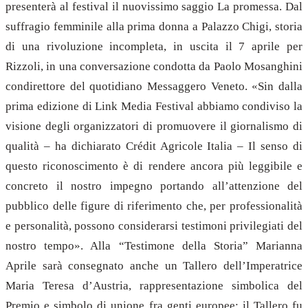
presenterà al festival il nuovissimo saggio La promessa. Dal
suffragio femminile alla prima donna a Palazzo Chigi, storia
di una rivoluzione incompleta, in uscita il 7 aprile per
Rizzoli, in una conversazione condotta da Paolo Mosanghini
condirettore del quotidiano Messaggero Veneto. «Sin dalla
prima edizione di Link Media Festival abbiamo condiviso la
visione degli organizzatori di promuovere il giornalismo di
qualità – ha dichiarato Crédit Agricole Italia – Il senso di
questo riconoscimento è di rendere ancora più leggibile e
concreto il nostro impegno portando all’attenzione del
pubblico delle figure di riferimento che, per professionalità
e personalità, possono considerarsi testimoni privilegiati del
nostro tempo». Alla “Testimone della Storia” Marianna
Aprile sarà consegnato anche un Tallero dell’Imperatrice
Maria Teresa d’Austria, rappresentazione simbolica del
Premio e simbolo di unione fra genti europee: il Tallero fu