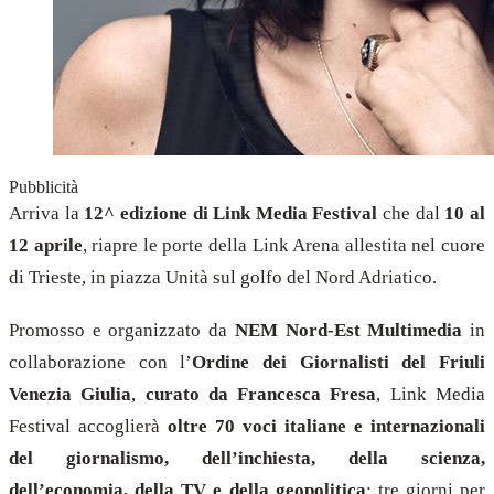
Pubblicità
Arriva la
12^ edizione di Link Media Festival
che dal
10 al
12 aprile
, riapre le porte della Link Arena allestita nel cuore
di Trieste, in piazza Unità sul golfo del Nord Adriatico.
Promosso e organizzato da
NEM Nord-Est Multimedia
in
collaborazione con l’
Ordine dei Giornalisti del Friuli
Venezia Giulia
,
curato da Francesca Fresa
, Link Media
Festival accoglierà
oltre 70 voci italiane e internazionali
del giornalismo, dell’inchiesta, della scienza,
dell’economia, della TV e della geopolitica
: tre giorni per