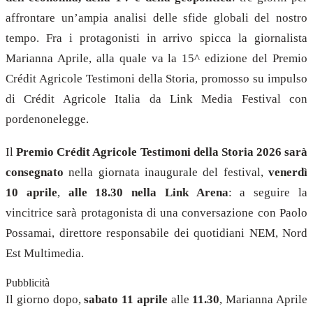
affrontare un’ampia analisi delle sfide globali del nostro
tempo. Fra i protagonisti in arrivo spicca la giornalista
Marianna Aprile, alla quale va la 15^ edizione del Premio
Crédit Agricole Testimoni della Storia, promosso su impulso
di Crédit Agricole Italia da Link Media Festival con
pordenonelegge.
Il
Premio Crédit Agricole Testimoni della Storia 2026
sarà
consegnato
nella giornata inaugurale del festival,
venerdì
10 aprile
,
alle 18.30
nella Link Arena
: a seguire la
vincitrice sarà protagonista di una conversazione con Paolo
Possamai, direttore responsabile dei quotidiani NEM, Nord
Est Multimedia.
Pubblicità
Il giorno dopo,
sabato 11 aprile
alle
11.30
, Marianna Aprile