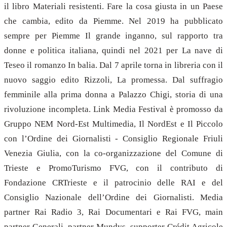
il libro Materiali resistenti. Fare la cosa giusta in un Paese
che cambia, edito da Piemme. Nel 2019 ha pubblicato
sempre per Piemme Il grande inganno, sul rapporto tra
donne e politica italiana, quindi nel 2021 per La nave di
Teseo il romanzo In balia. Dal 7 aprile torna in libreria con il
nuovo saggio edito Rizzoli, La promessa. Dal suffragio
femminile alla prima donna a Palazzo Chigi, storia di una
rivoluzione incompleta. Link Media Festival è promosso da
Gruppo NEM Nord-Est Multimedia, Il NordEst e Il Piccolo
con l’Ordine dei Giornalisti - Consiglio Regionale Friuli
Venezia Giulia, con la co-organizzazione del Comune di
Trieste e PromoTurismo FVG, con il contributo di
Fondazione CRTrieste e il patrocinio delle RAI e del
Consiglio Nazionale dell’Ordine dei Giornalisti. Media
partner Rai Radio 3, Rai Documentari e Rai FVG, main
partner Generali, partner Mundys, supporter Crédit Agricole