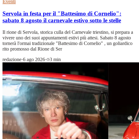
Eventi
Servola in festa per il "Battesimo di Cornelio":
sabato 8 agosto il carnevale estivo sotto le stelle
Il rione di Servola, storica culla del Carnevale triestino, si prepara a
vivere uno dei suoi appuntamenti estivi più attesi. Sabato 8 agosto
tornerà l'ormai tradizionale "Battesimo di Cornelio" , un goliardico
rito promosso dal Rione di Ser
redazione
·
6 ago 2026
·
3 min