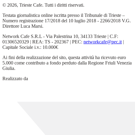
© 2026, Trieste Cafe. Tutti i diritti riservati.
Testata giornalistica online iscritta presso il Tribunale di Trieste –
Numero registrazione 17/2018 del 10 luglio 2018 - 2266/2018 V.G.
Direttore Luca Marsi.
Network Cafe S.R.L - Via Palestrina 10, 34133 Trieste | C.F:
01306520329 | REA: TS - 202367 | PEC:
networkcafe@pec.it
|
Capitale Sociale i.v.: 10.000€
Ai fini della realizzazione del sito, questa attività ha ricevuto euro
5.000 come contributo a fondo perduto dalla Regione Friuli Venezia
Giulia.
Realizzato da