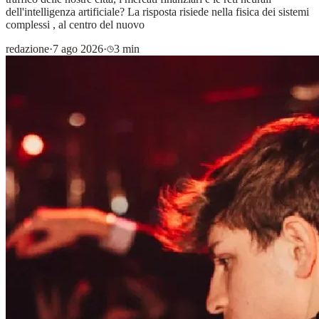
dell'intelligenza artificiale? La risposta risiede nella fisica dei sistemi
complessi , al centro del nuovo
redazione
·
7 ago 2026
·
3 min