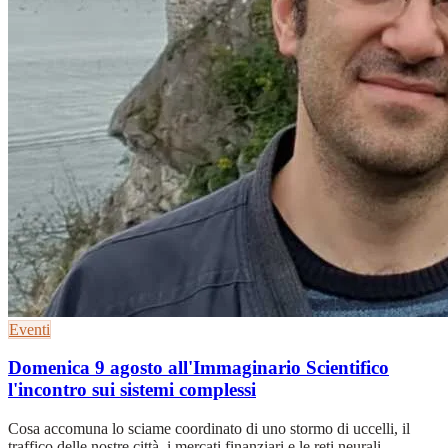
Eventi
Domenica 9 agosto all'Immaginario Scientifico
l'incontro sui sistemi complessi
Cosa accomuna lo sciame coordinato di uno stormo di uccelli, il
traffico delle nostre città, i mercati finanziari e le reti neurali