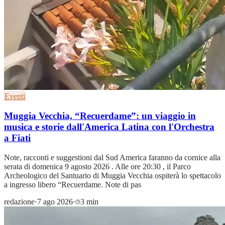
Eventi
Muggia Vecchia, “Recuerdame”: un viaggio in
musica e storie dall'America Latina con l'Orchestra
a Fiati
Note, racconti e suggestioni dal Sud America faranno da cornice alla
serata di domenica 9 agosto 2026 . Alle ore 20:30 , il Parco
Archeologico del Santuario di Muggia Vecchia ospiterà lo spettacolo
a ingresso libero “Recuerdame. Note di pas
redazione
·
7 ago 2026
·
3 min