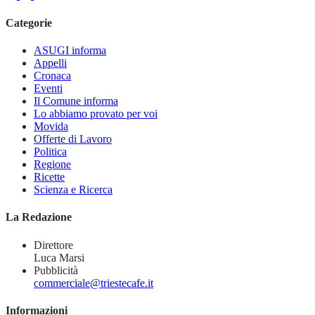
Categorie
ASUGI informa
Appelli
Cronaca
Eventi
Il Comune informa
Lo abbiamo provato per voi
Movida
Offerte di Lavoro
Politica
Regione
Ricette
Scienza e Ricerca
La Redazione
Direttore
Luca Marsi
Pubblicità
commerciale@triestecafe.it
Informazioni