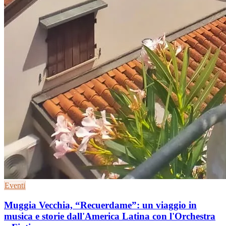
Eventi
Muggia Vecchia, “Recuerdame”: un viaggio in
musica e storie dall'America Latina con l'Orchestra