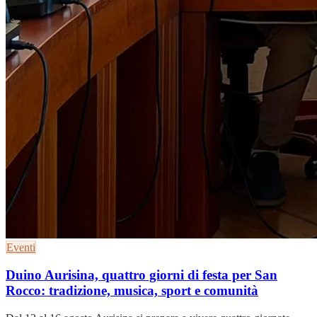
Eventi
Duino Aurisina, quattro giorni di festa per San
Rocco: tradizione, musica, sport e comunità