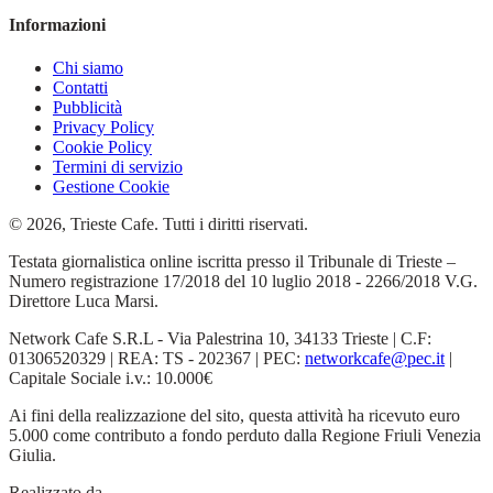
Informazioni
Chi siamo
Contatti
Pubblicità
Privacy Policy
Cookie Policy
Termini di servizio
Gestione Cookie
© 2026, Trieste Cafe. Tutti i diritti riservati.
Testata giornalistica online iscritta presso il Tribunale di Trieste –
Numero registrazione 17/2018 del 10 luglio 2018 - 2266/2018 V.G.
Direttore Luca Marsi.
Network Cafe S.R.L - Via Palestrina 10, 34133 Trieste | C.F:
01306520329 | REA: TS - 202367 | PEC:
networkcafe@pec.it
|
Capitale Sociale i.v.: 10.000€
Ai fini della realizzazione del sito, questa attività ha ricevuto euro
5.000 come contributo a fondo perduto dalla Regione Friuli Venezia
Giulia.
Realizzato da