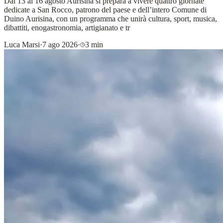
Dal 13 al 16 agosto Aurisina si prepara a vivere quattro giornate
dedicate a San Rocco, patrono del paese e dell’intero Comune di
Duino Aurisina, con un programma che unirà cultura, sport, musica,
dibattiti, enogastronomia, artigianato e tr
Luca Marsi
·
7 ago 2026
·
3 min