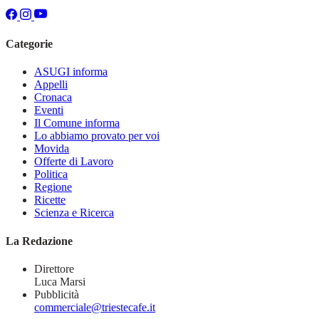
Categorie
ASUGI informa
Appelli
Cronaca
Eventi
Il Comune informa
Lo abbiamo provato per voi
Movida
Offerte di Lavoro
Politica
Regione
Ricette
Scienza e Ricerca
La Redazione
Direttore
Luca Marsi
Pubblicità
commerciale@triestecafe.it