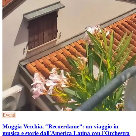
Eventi
Muggia Vecchia, “Recuerdame”: un viaggio in
musica e storie dall'America Latina con l'Orchestra