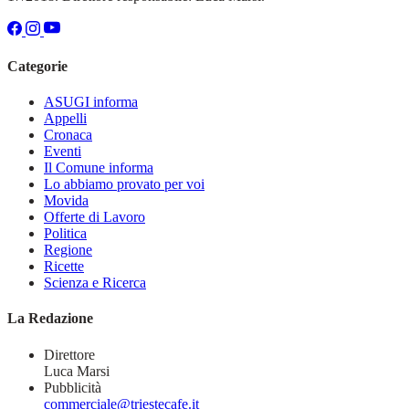
Categorie
ASUGI informa
Appelli
Cronaca
Eventi
Il Comune informa
Lo abbiamo provato per voi
Movida
Offerte di Lavoro
Politica
Regione
Ricette
Scienza e Ricerca
La Redazione
Direttore
Luca Marsi
Pubblicità
commerciale@triestecafe.it