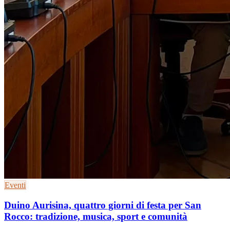
Eventi
Duino Aurisina, quattro giorni di festa per San
Rocco: tradizione, musica, sport e comunità