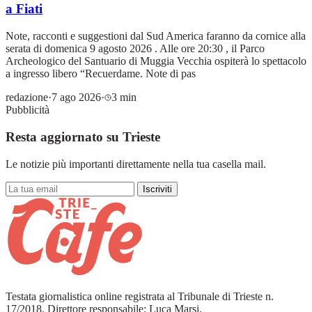
a Fiati
Note, racconti e suggestioni dal Sud America faranno da cornice alla
serata di domenica 9 agosto 2026 . Alle ore 20:30 , il Parco
Archeologico del Santuario di Muggia Vecchia ospiterà lo spettacolo
a ingresso libero “Recuerdame. Note di pas
redazione
·
7 ago 2026
·
3 min
Pubblicità
Resta aggiornato su Trieste
Le notizie più importanti direttamente nella tua casella mail.
Iscriviti
Testata giornalistica online registrata al Tribunale di Trieste n.
17/2018. Direttore responsabile: Luca Marsi.