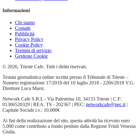
Informazioni
Chi siamo
Contatti
Pubblicità
Privacy Policy
Cookie Policy
Termini di servizio
Gestione Cookie
© 2026, Trieste Cafe. Tutti i diritti riservati.
Testata giornalistica online iscritta presso il Tribunale di Trieste –
Numero registrazione 17/2018 del 10 luglio 2018 - 2266/2018 V.G.
Direttore Luca Marsi.
Network Cafe S.R.L - Via Palestrina 10, 34133 Trieste | C.F:
01306520329 | REA: TS - 202367 | PEC:
networkcafe@pec.it
|
Capitale Sociale i.v.: 10.000€
Ai fini della realizzazione del sito, questa attività ha ricevuto euro
5.000 come contributo a fondo perduto dalla Regione Friuli Venezia
Giulia.