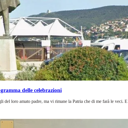
rogramma delle celebrazioni
li del loro amato padre, ma vi rimane la Patria che di me farà le veci. E s