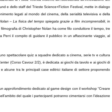
 e dello staff del Trieste Science+Fiction Festival, mette in dialogo
tenimento legati al mondo del cinema, della serialità televisiva e della
Nolan – La fisica del tempo spiegata grazie a film incomprensibili
, in
 filmografia di Christopher Nolan ha come filo conduttore il tempo, tre
a Perri il compito di guidare il pubblico in un affascinante viaggio, al
 uno spettacolare quiz a squadre dedicato a cinema, serie tv e cultura
enter (Corso Cavour 2/2), è dedicata ai giochi da tavolo e ai giochi di
 e alcune tra le principali case editrici italiane di settore proponendo
 un approfondimento dedicato al game design con il workshop “Creare
ll’ambito del quale i partecipanti potranno cimentarsi con l’ideazione