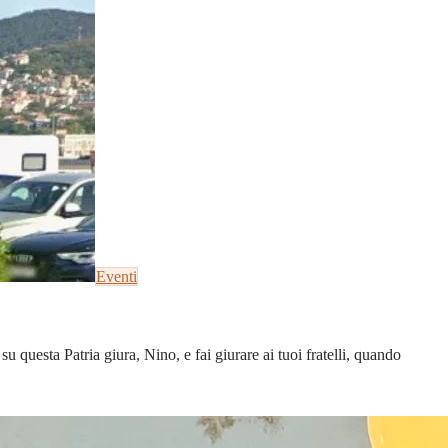
Eventi
u questa Patria giura, Nino, e fai giurare ai tuoi fratelli, quando