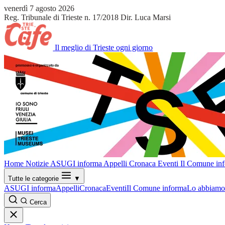
venerdì 7 agosto 2026
Reg. Tribunale di Trieste n. 17/2018
Dir. Luca Marsi
Il meglio di Trieste ogni giorno
Home
Notizie
ASUGI informa
Appelli
Cronaca
Eventi
Il Comune in
Tutte le categorie
▼
ASUGI informa
Appelli
Cronaca
Eventi
Il Comune informa
Lo abbiamo 
Cerca