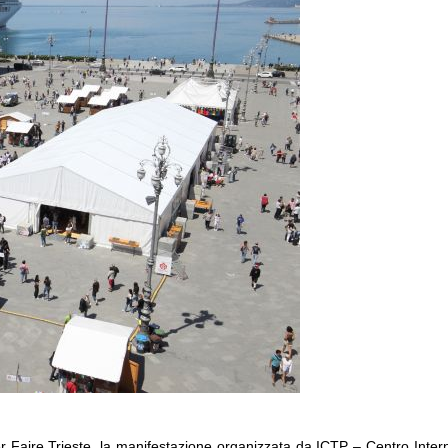
ker Faire Trieste, la manifestazione organizzata da ICTP – Centro Inter