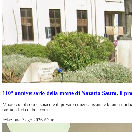
110° anniversario della morte di Nazario Sauro, il p
Muoio con il solo dispiacere di privare i miei carissimi e buonissimi fig
saranno l’età di ben com
redazione
·
7 ago 2026
·
3 min