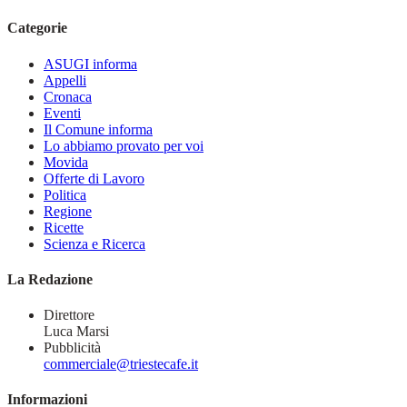
Categorie
ASUGI informa
Appelli
Cronaca
Eventi
Il Comune informa
Lo abbiamo provato per voi
Movida
Offerte di Lavoro
Politica
Regione
Ricette
Scienza e Ricerca
La Redazione
Direttore
Luca Marsi
Pubblicità
commerciale@triestecafe.it
Informazioni