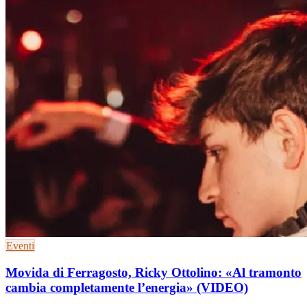
Eventi
Movida di Ferragosto, Ricky Ottolino: «Al tramonto
cambia completamente l’energia» (VIDEO)