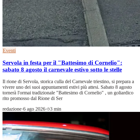
Eventi
Servola in festa per il "Battesimo di Cornelio":
sabato 8 agosto il carnevale estivo sotto le stelle
Il rione di Servola, storica culla del Carnevale triestino, si prepara a
vivere uno dei suoi appuntamenti estivi più attesi. Sabato 8 agosto
tornerà l'ormai tradizionale "Battesimo di Cornelio" , un goliardico
rito promosso dal Rione di Ser
redazione
·
6 ago 2026
·
3 min