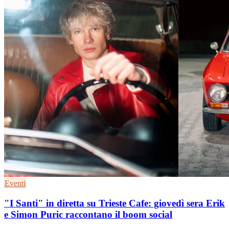
Eventi
"I Santi" in diretta su Trieste Cafe: giovedì sera Erik
e Simon Puric raccontano il boom social