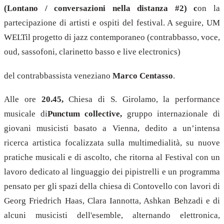
(Lontano / conversazioni nella distanza #2) c
on la
partecipazione di artisti e ospiti del festival. A seguire, UM
WELTil progetto di jazz contemporaneo (contrabbasso, voce,
oud, sassofoni, clarinetto basso e live electronics)
del contrabbassista veneziano
Marco Centasso
.
Alle ore
20.45,
Chiesa di S. Girolamo, la performance
musicale di
Punctum collective,
gruppo internazionale di
giovani musicisti basato a Vienna, dedito a un’intensa
ricerca artistica focalizzata sulla multimedialità, su nuove
pratiche musicali e di ascolto, che ritorna al Festival con un
lavoro dedicato al linguaggio dei pipistrelli
e un programma
pensato per gli spazi della chiesa di Contovello con lavori di
Georg Friedrich Haas, Clara Iannotta, Ashkan Behzadi e di
alcuni musicisti dell'esemble, alternando elettronica,