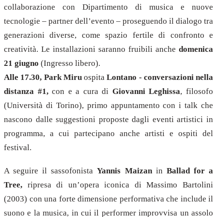
collaborazione con Dipartimento di musica e nuove
tecnologie – partner dell’evento – proseguendo il dialogo tra
generazioni diverse, come spazio fertile di confronto e
creatività. Le installazioni saranno fruibili anche
domenica
21 giugno
(Ingresso libero).
Alle 17.30, Park Miru
ospita
Lontano - conversazioni nella
distanza #1,
con e a cura di
Giovanni Leghissa
, filosofo
(Università di Torino), primo appuntamento con i talk che
nascono dalle suggestioni proposte dagli eventi artistici in
programma, a cui partecipano anche artisti e ospiti del
festival.
A seguire il sassofonista
Yannis Maizan
in
Ballad for a
Tree,
ripresa di un’opera iconica di Massimo Bartolini
(2003) con una forte dimensione performativa che include il
suono e la musica, in cui il performer improvvisa un assolo