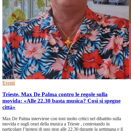
Eventi
Trieste, Max De Palma contro le regole sulla
movida: «Alle 22.30 basta musica? Così si spegne
città»
Max De Palma interviene con toni molto critici nel dibattito sulla
movida e sugli orari della musica a Trieste , contestando in
particolare l’ipotesi di uno stop alle 22.30 durante la settimana e il