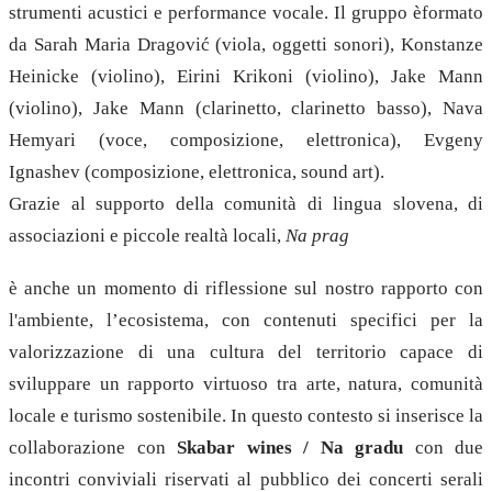
strumenti acustici e performance vocale
.
Il gruppo èformato
da Sarah Maria Dragović (viola, oggetti sonori), Konstanze
Heinicke (violino), Eirini Krikoni (violino), Jake Mann
(violino), Jake Mann (clarinetto, clarinetto basso), Nava
Hemyari (voce, composizione, elettronica), Evgeny
Ignashev (composizione, elettronica, sound art).
Grazie al supporto della comunità di lingua slovena, di
associazioni e piccole realtà locali,
Na prag
è anche un momento di riflessione sul nostro rapporto con
l'ambiente, l’ecosistema, con contenuti specifici per la
valorizzazione di una cultura del territorio capace di
sviluppare un rapporto virtuoso tra arte, natura, comunità
locale e turismo sostenibile. In questo contesto si inserisce la
collaborazione con
Skabar wines / Na gradu
con due
incontri conviviali riservati al pubblico dei concerti serali