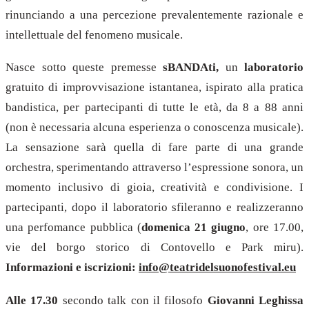
rinunciando a una percezione prevalentemente razionale e
intellettuale del fenomeno musicale.
Nasce sotto queste premesse
sBANDAti,
un
laboratorio
gratuito di improvvisazione istantanea, ispirato alla pratica
bandistica, per partecipanti di tutte le età, da 8 a 88 anni
(non è necessaria alcuna esperienza o conoscenza musicale).
La sensazione sarà quella di fare parte di una grande
orchestra, sperimentando attraverso l’espressione sonora, un
momento inclusivo di gioia, creatività e condivisione. I
partecipanti, dopo il laboratorio sfileranno e realizzeranno
una perfomance pubblica (
domenica 21 giugno
, ore 17.00,
vie del borgo storico di Contovello e Park miru).
Informazioni e iscrizioni:
info@teatridelsuonofestival.eu
Alle 17.30
secondo talk con il filosofo
Giovanni Leghissa