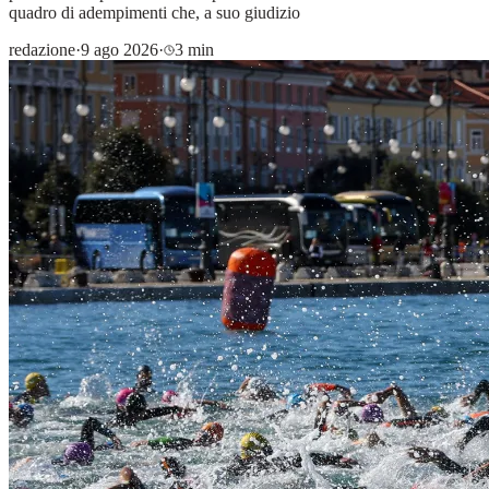
quadro di adempimenti che, a suo giudizio
redazione
·
9 ago 2026
·
3 min