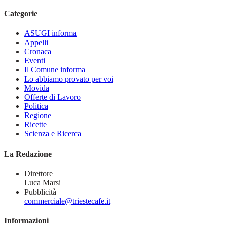
Categorie
ASUGI informa
Appelli
Cronaca
Eventi
Il Comune informa
Lo abbiamo provato per voi
Movida
Offerte di Lavoro
Politica
Regione
Ricette
Scienza e Ricerca
La Redazione
Direttore
Luca Marsi
Pubblicità
commerciale@triestecafe.it
Informazioni