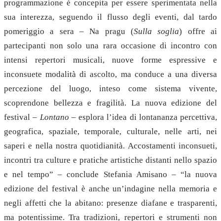
programmazione è concepita per essere sperimentata nella
sua interezza, seguendo il flusso degli eventi, dal tardo
pomeriggio a sera – Na pragu (
Sulla soglia
) offre ai
partecipanti non solo una rara occasione di incontro con
intensi repertori musicali, nuove forme espressive e
inconsuete modalità di ascolto, ma conduce a una diversa
percezione del luogo, inteso come sistema vivente,
scoprendone bellezza e fragilità. La nuova edizione del
festival –
Lontano
– esplora l’idea di lontananza percettiva,
geografica, spaziale, temporale, culturale, nelle arti, nei
saperi e nella nostra quotidianità. Accostamenti inconsueti,
incontri tra culture e pratiche artistiche distanti nello spazio
e nel tempo” – conclude Stefania Amisano – “la nuova
edizione del festival è anche un’indagine nella memoria e
negli affetti che la abitano: presenze diafane e trasparenti,
ma potentissime. Tra tradizioni, repertori e strumenti non