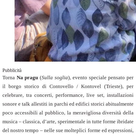
Pubblicità
Torna
Na pragu
(
Sulla soglia
), evento speciale pensato per
il borgo storico di Contovello / Kontovel (Trieste), per
celebrare, tra concerti, performance, live set, installazioni
sonore e talk allestiti in parchi ed edifici storici abitualmente
poco accessibili al pubblico, la meravigliosa diversità della
musica – classica, d’arte, sperimentale in tutte forme ibridate
del nostro tempo – nelle sue molteplici forme ed espressioni,