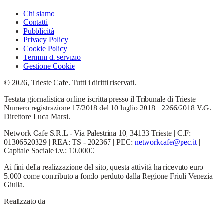
Chi siamo
Contatti
Pubblicità
Privacy Policy
Cookie Policy
Termini di servizio
Gestione Cookie
© 2026, Trieste Cafe. Tutti i diritti riservati.
Testata giornalistica online iscritta presso il Tribunale di Trieste –
Numero registrazione 17/2018 del 10 luglio 2018 - 2266/2018 V.G.
Direttore Luca Marsi.
Network Cafe S.R.L - Via Palestrina 10, 34133 Trieste | C.F:
01306520329 | REA: TS - 202367 | PEC:
networkcafe@pec.it
|
Capitale Sociale i.v.: 10.000€
Ai fini della realizzazione del sito, questa attività ha ricevuto euro
5.000 come contributo a fondo perduto dalla Regione Friuli Venezia
Giulia.
Realizzato da