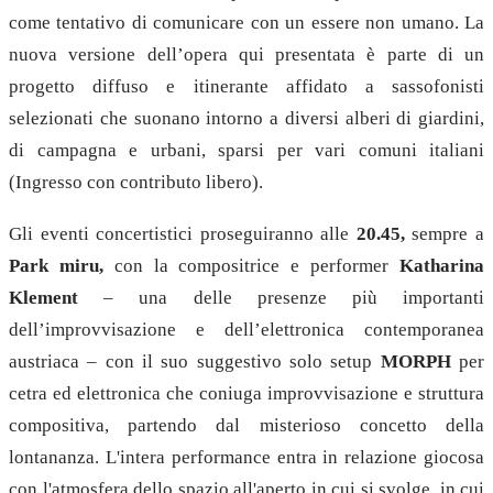
come tentativo di comunicare con un essere non umano. La
nuova versione dell’opera qui presentata è parte di un
progetto diffuso e itinerante affidato a sassofonisti
selezionati che suonano intorno a diversi alberi di giardini,
di campagna e urbani, sparsi per vari comuni italiani
(Ingresso con contributo libero).
Gli eventi concertistici proseguiranno alle
20.45,
sempre a
Park miru,
con la compositrice e performer
Katharina
Klement
– una delle presenze più importanti
dell’improvvisazione e dell’elettronica contemporanea
austriaca – con il suo suggestivo solo setup
MORPH
per
cetra ed elettronica che coniuga improvvisazione e struttura
compositiva, partendo dal misterioso concetto della
lontananza. L'intera performance entra in relazione giocosa
con l'atmosfera dello spazio all'aperto in cui si svolge, in cui