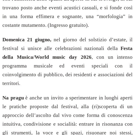
trovano posto anche eventi acustici casuali, e si fonde così
in una forma effimera e sognante, una “morfologia” in
costante mutamento. (Ingresso gratuito).
Domenica 21 giugno,
nel giorno del solstizio d’estate, il
festival si unisce alle celebrazioni nazionali della
Festa
della Musica/World music day 2026
, con un intenso
programma musicale ed eventi speciali con il
coinvolgimento di pubblico, dei residenti e associazioni del
territori.
Na pragu
è anche un invito a sperimentare in luoghi aperti
le pratiche proposte dal festival, alla (ri)scoperta di un
approccio dell’ascolto dal vivo come forma di conoscenza
intuitiva, condivisione e socialità: entrare in risonanza con
gli strumenti, la voce e gli spazi, risuonare noi stessi,