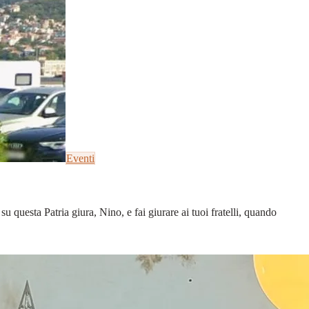
Eventi
u questa Patria giura, Nino, e fai giurare ai tuoi fratelli, quando