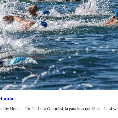
 Honda
ed by Honda – Trofeo Luca Giustolisi, la gara in acque libere che si sv