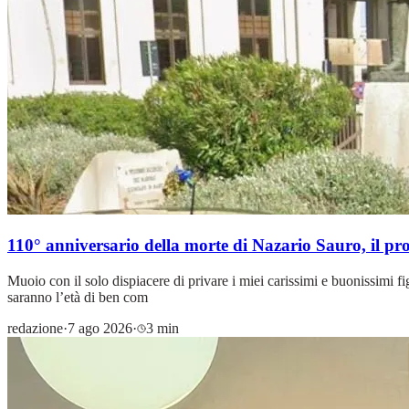
110° anniversario della morte di Nazario Sauro, il p
Muoio con il solo dispiacere di privare i miei carissimi e buonissimi fig
saranno l’età di ben com
redazione
·
7 ago 2026
·
3 min