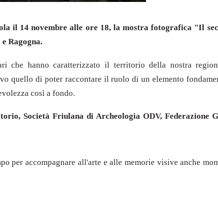
ccola il 14 novembre alle ore 18, la mostra fotografica "Il
te e Ragogna.
itari che hanno caratterizzato il territorio della nostra re
vo quello di poter raccontare il ruolo di un elemento fondamen
evolezza così a fondo.
ritorio, Società Friulana di Archeologia ODV, Federazione
ampo per accompagnare all'arte e alle memorie visive anche momen