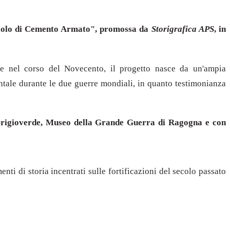
 secolo di Cemento Armato", promossa da
Storigrafica APS
, in
gione nel corso del Novecento, il progetto nasce da un'ampia
tale durante le due guerre mondiali, in quanto testimonianza
 Grigioverde, Museo della Grande Guerra di Ragogna e con
ti di storia incentrati sulle fortificazioni del secolo passato