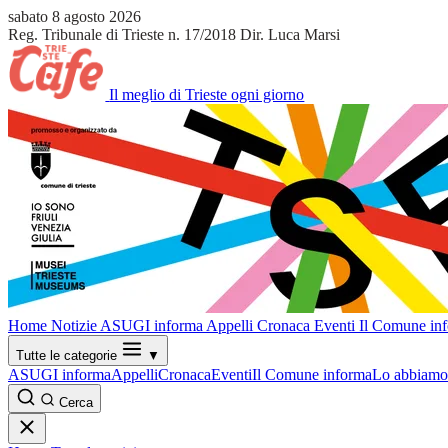
sabato 8 agosto 2026
Reg. Tribunale di Trieste n. 17/2018
Dir. Luca Marsi
Il meglio di Trieste ogni giorno
Home
Notizie
ASUGI informa
Appelli
Cronaca
Eventi
Il Comune in
Tutte le categorie
▼
ASUGI informa
Appelli
Cronaca
Eventi
Il Comune informa
Lo abbiamo 
Cerca