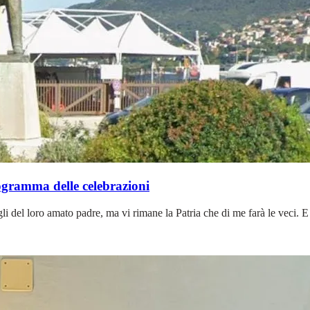
rogramma delle celebrazioni
li del loro amato padre, ma vi rimane la Patria che di me farà le veci. E s