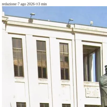
redazione
·
7 ago 2026
·
3 min