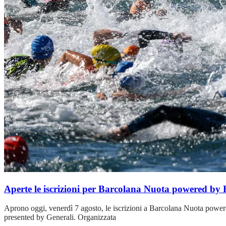
Aperte le iscrizioni per Barcolana Nuota powered by
Aprono oggi, venerdì 7 agosto, le iscrizioni a Barcolana Nuota power
presented by Generali. Organizzata