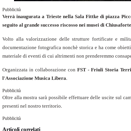
Pubblicità
Verrà inaugurata a Trieste nella Sala Fittke di piazza Pi
seguito al grande successo riscosso nei musei di Chiusafor
Volto alla valorizzazione delle strutture fortificate e mil
documentazione fotografica nonchè storica e ha come obietti
materiale di eventi di cui altrimenti non prenderemmo consap
Organizzata in collaborazione con
FST - Friuli Storia Ter
l'Associazione Musica Libera
.
Pubblicità
Oltre alla mostra sarà possibile effettuare delle uscite sul c
presenti nel nostro territorio.
Pubblicità
Articoli correlati