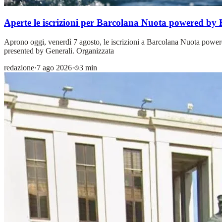
Aperte le iscrizioni per Barcolana Nuota powered by
Aprono oggi, venerdì 7 agosto, le iscrizioni a Barcolana Nuota power
presented by Generali. Organizzata
redazione
·
7 ago 2026
·
3 min