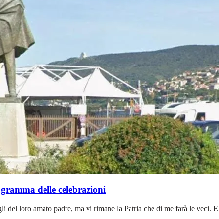
rogramma delle celebrazioni
li del loro amato padre, ma vi rimane la Patria che di me farà le veci. E s