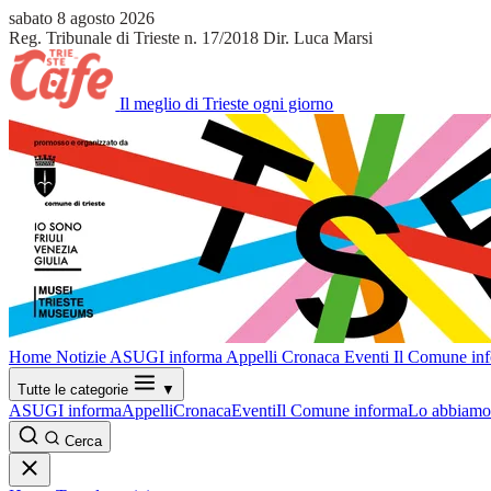
sabato 8 agosto 2026
Reg. Tribunale di Trieste n. 17/2018
Dir. Luca Marsi
Il meglio di Trieste ogni giorno
Home
Notizie
ASUGI informa
Appelli
Cronaca
Eventi
Il Comune in
Tutte le categorie
▼
ASUGI informa
Appelli
Cronaca
Eventi
Il Comune informa
Lo abbiamo 
Cerca