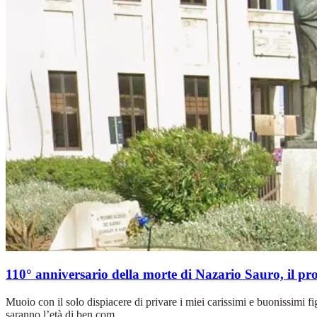
110° anniversario della morte di Nazario Sauro, il p
Muoio con il solo dispiacere di privare i miei carissimi e buonissimi fig
saranno l’età di ben com