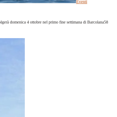
Eventi
olgerà domenica 4 ottobre nel primo fine settimana di Barcolana58