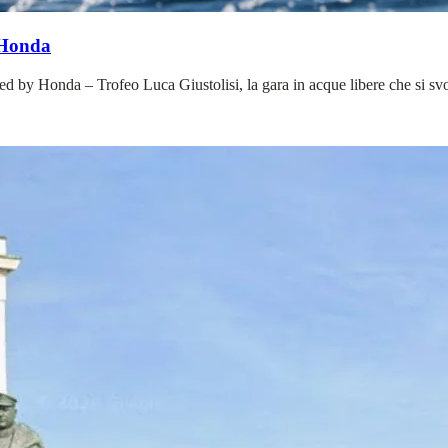
 Honda
ed by Honda – Trofeo Luca Giustolisi, la gara in acque libere che si sv