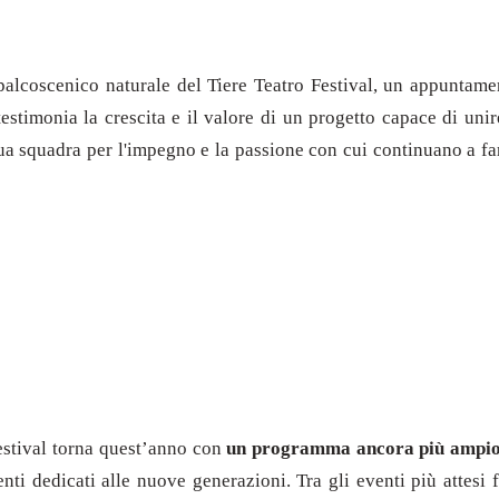
palcoscenico naturale del Tiere Teatro Festival, un appuntame
stimonia la crescita e il valore di un progetto capace di unire
a sua squadra per l'impegno e la passione con cui continuano a 
festival torna quest’anno con
un programma ancora più ampio 
nti dedicati alle nuove generazioni. Tra gli eventi più attesi