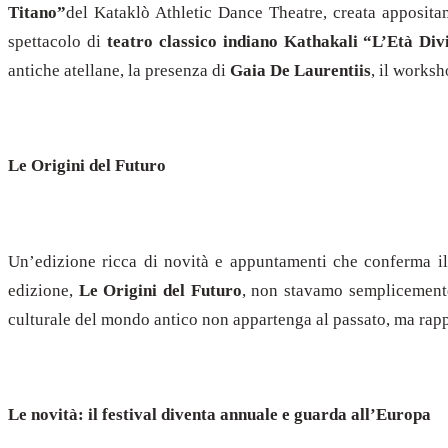
Titano”
del Kataklò Athletic Dance Theatre, creata appositam
spettacolo di
teatro classico indiano Kathakali “L’Età Div
antiche atellane, la presenza di
Gaia De Laurentiis
, il works
Le Origini del Futuro
Un’edizione ricca di novità e appuntamenti che conferma i
edizione,
Le Origini del Futuro
, non stavamo semplicemente
culturale del mondo antico non appartenga al passato, ma rappr
Le novità: il festival diventa annuale e guarda all’Europa