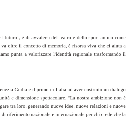
 futuro’, è di avvalersi del teatro e dello sport antico come
 va oltre il concetto di memoria, è risorsa viva che ci aiuta a
mo punta a valorizzare l'identità regionale trasformando il
Venezia Giulia e il primo in Italia ad aver costruito un dialogo
omunità e dimensione spettacolare. “La nostra ambizione non è
ialogare tra loro, generando nuove idee, nuove relazioni e nuove
 di riferimento nazionale e internazionale per chi crede che la