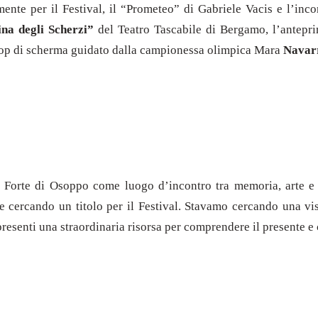
ente per il Festival, il “Prometeo” di Gabriele Vacis e l’inc
ina degli Scherzi”
del Teatro Tascabile di Bergamo, l’antepr
hop di scherma guidato dalla campionessa olimpica Mara
Navar
l Forte di Osoppo come luogo d’incontro tra memoria, arte e
 cercando un titolo per il Festival. Stavamo cercando una vi
esenti una straordinaria risorsa per comprendere il presente e 