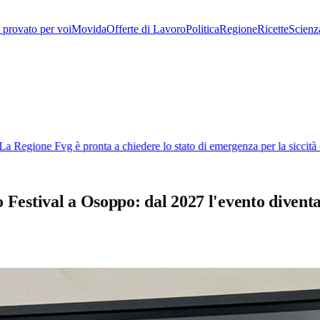
provato per voi
Movida
Offerte di Lavoro
Politica
Regione
Ricette
Scienz
 Regione Fvg è pronta a chiedere lo stato di emergenza per la siccità
◆
o Festival a Osoppo: dal 2027 l'evento divent