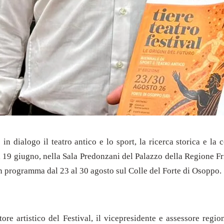
 dialogo il teatro antico e lo sport, la ricerca storica e la co
ì 19 giugno, nella Sala Predonzani del Palazzo della Regione Fri
 in programma dal 23 al 30 agosto sul Colle del Forte di Osoppo.
ttore artistico del Festival, il vicepresidente e assessore regi