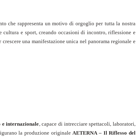
nto che rappresenta un motivo di orgoglio per tutta la nostra
 cultura e sport, creando occasioni di incontro, riflessione e
far crescere una manifestazione unica nel panorama regionale e
e internazionale
, capace di intrecciare spettacoli, laboratori,
 figurano la produzione originale
AETERNA – Il Riflesso del