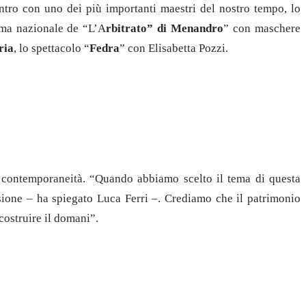
ontro con uno dei più importanti maestri del nostro tempo, lo
ima nazionale de “L’A
rbitrato” di Menandro
” con maschere
ria
, lo spettacolo “
Fedra
” con Elisabetta Pozzi.
 contemporaneità. “Quando abbiamo scelto il tema di questa
sione – ha spiegato Luca Ferri –. Crediamo che il patrimonio
costruire il domani”.