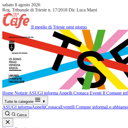
sabato 8 agosto 2026
Reg. Tribunale di Trieste n. 17/2018
Dir. Luca Marsi
Il meglio di Trieste ogni giorno
Home
Notizie
ASUGI informa
Appelli
Cronaca
Eventi
Il Comune in
Tutte le categorie
▼
ASUGI informa
Appelli
Cronaca
Eventi
Il Comune informa
Lo abbiamo 
Cerca