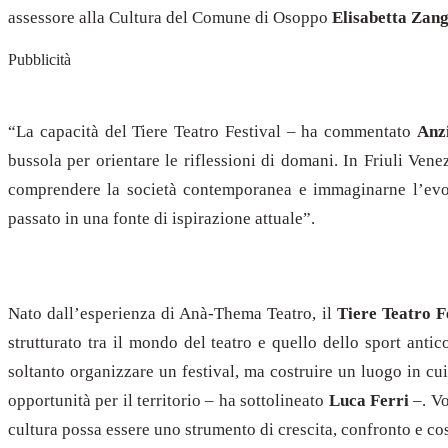
assessore alla Cultura del Comune di Osoppo
Elisabetta Zang
Pubblicità
“La capacità del Tiere Teatro Festival – ha commentato
Anz
bussola per orientare le riflessioni di domani. In Friuli Vene
comprendere la società contemporanea e immaginarne l’evolu
passato in una fonte di ispirazione attuale”.
Nato dall’esperienza di Anà-Thema Teatro, il
Tiere
Teatro
F
strutturato tra il mondo del teatro e quello dello sport ant
soltanto organizzare un festival, ma costruire un luogo in cui 
opportunità per il territorio – ha sottolineato
Luca Ferri
–. Vo
cultura possa essere uno strumento di crescita, confronto e co