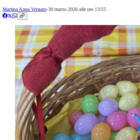
Martina Anna Vergaro
·
30 marzo 2026 alle ore 13:55