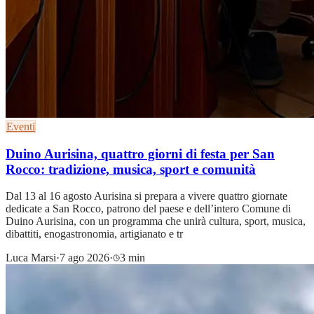
Eventi
Duino Aurisina, quattro giorni di festa per San
Rocco: tradizione, musica, sport e comunità
Dal 13 al 16 agosto Aurisina si prepara a vivere quattro giornate
dedicate a San Rocco, patrono del paese e dell’intero Comune di
Duino Aurisina, con un programma che unirà cultura, sport, musica,
dibattiti, enogastronomia, artigianato e tr
Luca Marsi
·
7 ago 2026
·
3 min