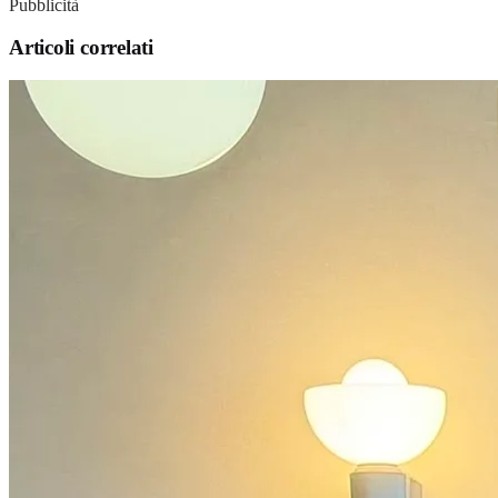
Pubblicità
Articoli correlati