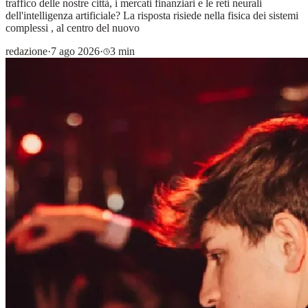
traffico delle nostre città, i mercati finanziari e le reti neurali
dell'intelligenza artificiale? La risposta risiede nella fisica dei sistemi
complessi , al centro del nuovo
redazione
·
7 ago 2026
·
3 min