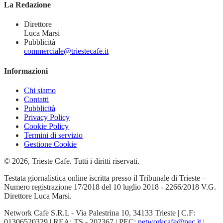
La Redazione
Direttore
Luca Marsi
Pubblicità
commerciale@triestecafe.it
Informazioni
Chi siamo
Contatti
Pubblicità
Privacy Policy
Cookie Policy
Termini di servizio
Gestione Cookie
© 2026, Trieste Cafe. Tutti i diritti riservati.
Testata giornalistica online iscritta presso il Tribunale di Trieste –
Numero registrazione 17/2018 del 10 luglio 2018 - 2266/2018 V.G.
Direttore Luca Marsi.
Network Cafe S.R.L - Via Palestrina 10, 34133 Trieste | C.F:
01306520329 | REA: TS - 202367 | PEC:
networkcafe@pec.it
|