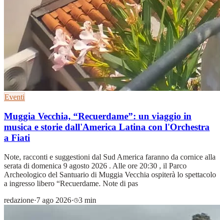
Eventi
Muggia Vecchia, “Recuerdame”: un viaggio in
musica e storie dall'America Latina con l'Orchestra
a Fiati
Note, racconti e suggestioni dal Sud America faranno da cornice alla
serata di domenica 9 agosto 2026 . Alle ore 20:30 , il Parco
Archeologico del Santuario di Muggia Vecchia ospiterà lo spettacolo
a ingresso libero “Recuerdame. Note di pas
redazione
·
7 ago 2026
·
3 min