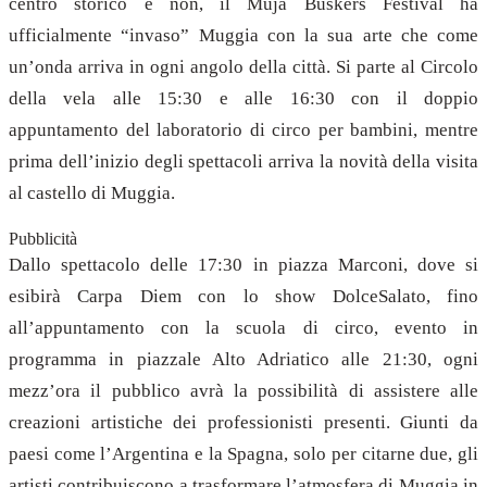
centro storico e non, il Muja Buskers Festival ha
ufficialmente “invaso” Muggia con la sua arte che come
un’onda arriva in ogni angolo della città. Si parte al Circolo
della vela alle 15:30 e alle 16:30 con il doppio
appuntamento del laboratorio di circo per bambini, mentre
prima dell’inizio degli spettacoli arriva la novità della visita
al castello di Muggia.
Pubblicità
Dallo spettacolo delle 17:30 in piazza Marconi, dove si
esibirà Carpa Diem con lo show DolceSalato, fino
all’appuntamento con la scuola di circo, evento in
programma in piazzale Alto Adriatico alle 21:30, ogni
mezz’ora il pubblico avrà la possibilità di assistere alle
creazioni artistiche dei professionisti presenti. Giunti da
paesi come l’Argentina e la Spagna, solo per citarne due, gli
artisti contribuiscono a trasformare l’atmosfera di Muggia in