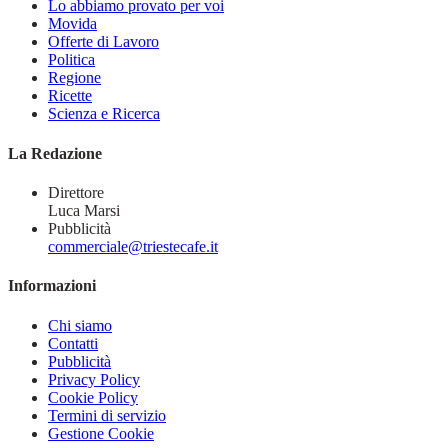
Lo abbiamo provato per voi
Movida
Offerte di Lavoro
Politica
Regione
Ricette
Scienza e Ricerca
La Redazione
Direttore
Luca Marsi
Pubblicità
commerciale@triestecafe.it
Informazioni
Chi siamo
Contatti
Pubblicità
Privacy Policy
Cookie Policy
Termini di servizio
Gestione Cookie