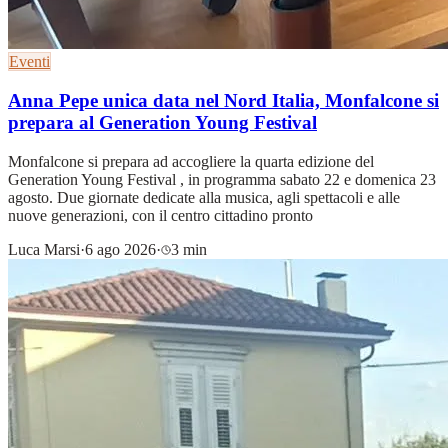
Eventi
Anna Pepe unica data nel Nord Italia, Monfalcone si
prepara al Generation Young Festival
Monfalcone si prepara ad accogliere la quarta edizione del
Generation Young Festival , in programma sabato 22 e domenica 23
agosto. Due giornate dedicate alla musica, agli spettacoli e alle
nuove generazioni, con il centro cittadino pronto
Luca Marsi
·
6 ago 2026
·
3 min