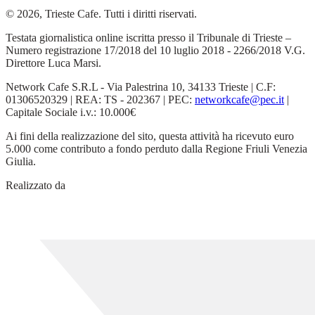
© 2026, Trieste Cafe. Tutti i diritti riservati.
Testata giornalistica online iscritta presso il Tribunale di Trieste –
Numero registrazione 17/2018 del 10 luglio 2018 - 2266/2018 V.G.
Direttore Luca Marsi.
Network Cafe S.R.L - Via Palestrina 10, 34133 Trieste | C.F:
01306520329 | REA: TS - 202367 | PEC:
networkcafe@pec.it
|
Capitale Sociale i.v.: 10.000€
Ai fini della realizzazione del sito, questa attività ha ricevuto euro
5.000 come contributo a fondo perduto dalla Regione Friuli Venezia
Giulia.
Realizzato da