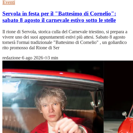
Eventi
Servola in festa per il "Battesimo di Cornelio":
sabato 8 agosto il carnevale estivo sotto le stelle
Il rione di Servola, storica culla del Carnevale triestino, si prepara a
vivere uno dei suoi appuntamenti estivi più attesi. Sabato 8 agosto
tornerà l'ormai tradizionale "Battesimo di Cornelio" , un goliardico
rito promosso dal Rione di Ser
redazione
·
6 ago 2026
·
3 min