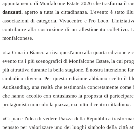
appuntamento di Monfalcone Estate 2026 che trasforma il cuor
danzanti
, aperto a tutta la cittadinanza. L'evento è stato i
associazioni di categoria, Vivacentro e Pro Loco. L'iniziati
contribuire alla costruzione di un allestimento collettivo.
monfalconese.
«La Cena in Bianco arriva quest'anno alla quarta edizione e c
evento tra i più scenografici di Monfalcone Estate, la cui prog
più attrattiva durante la bella stagione. È nostra intenzione 
simbolico diverso. Per questa edizione abbiamo scelto il b
AutStanding, una realtà che testimonia concretamente come i
che hanno accolto con entusiasmo la proposta di partecipare a
protagonista non solo la piazza, ma tutto il centro cittadino».
«Ci piace l'idea di vedere Piazza della Repubblica trasforma
pensato per valorizzare uno dei luoghi simbolo della città att