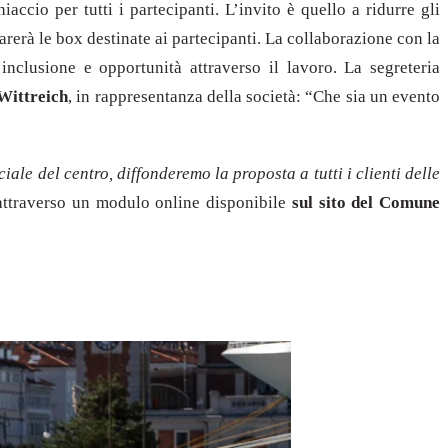
ccio per tutti i partecipanti. L’invito è quello a ridurre gli
arerà le box destinate ai partecipanti. La collaborazione con la
clusione e opportunità attraverso il lavoro. La segreteria
Wittreich
, in rappresentanza della società: “Che sia un evento
le del centro, diffonderemo la proposta a tutti i clienti delle
attraverso un modulo online disponibile
sul sito del Comune