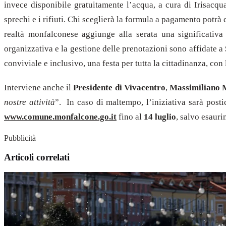
invece disponibile gratuitamente l’acqua, a cura di Irisacqua
sprechi e i rifiuti. Chi sceglierà la formula a pagamento potrà
realtà monfalconese aggiunge alla serata una significativ
organizzativa e la gestione delle prenotazioni sono affidate a
conviviale e inclusivo, una festa per tutta la cittadinanza, con
Interviene anche il
Presidente di Vivacentro
,
Massimiliano 
nostre attività
”. In caso di maltempo, l’iniziativa sarà post
www.comune.monfalcone.go.it
fino al
14 luglio
, salvo esauri
Pubblicità
Articoli correlati