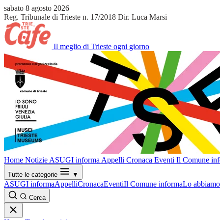
sabato 8 agosto 2026
Reg. Tribunale di Trieste n. 17/2018
Dir. Luca Marsi
Il meglio di Trieste ogni giorno
Home
Notizie
ASUGI informa
Appelli
Cronaca
Eventi
Il Comune in
Tutte le categorie
▼
ASUGI informa
Appelli
Cronaca
Eventi
Il Comune informa
Lo abbiamo 
Cerca