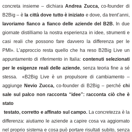
concreta insieme – dichiara
Andrea Zucca,
co-founder di
B2Big – è
la città dove tutto è iniziato
e dove, da trent’anni,
lavoriamo fianco a fianco delle aziende del B2B.
In due
giornate distilliamo la nostra esperienza in idee, strumenti e
casi reali che possono fare davvero la differenza per le
PMI».
L’approccio resta quello che ha reso B2Big Live un
appuntamento di riferimento in Italia:
contenuti selezionati
per le esigenze reali delle aziende
, senza teoria fine a sé
stessa.
«B2Big Live è un propulsore di cambiamento –
aggiunge
Nevio Zucca,
co-founder di B2Big – perché
chi
sale sul palco non racconta “idee”: racconta ciò che è
stato
testato, corretto e affinato sul campo.
La concretezza è la
differenza: aiutiamo le aziende a capire cosa va aggiornato
nel proprio sistema e cosa può portare risultati subito, senza