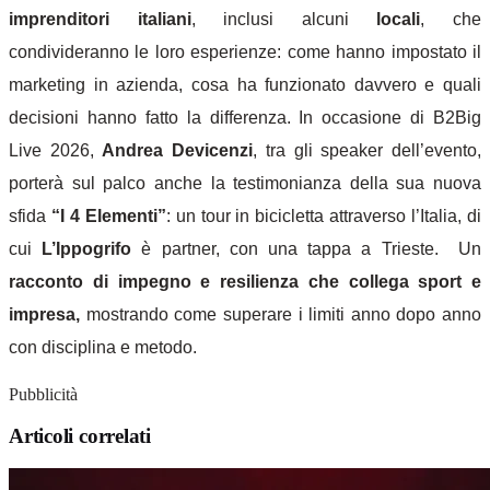
imprenditori italiani
, inclusi alcuni
locali
, che
condivideranno le loro esperienze: come hanno impostato il
marketing in azienda, cosa ha funzionato davvero e quali
decisioni hanno fatto la differenza.
In occasione di
B2Big
Live 2026,
Andrea Devicenzi
, tra gli speaker dell’evento,
porterà sul palco anche la testimonianza della sua nuova
sfida
“I 4 Elementi”
: un tour in bicicletta attraverso l’Italia, di
cui
L’Ippogrifo
è partner, con una tappa a Trieste.
Un
racconto di impegno e resilienza che collega sport e
impresa,
mostrando come superare i limiti anno dopo anno
con disciplina e metodo.
Pubblicità
Articoli correlati