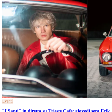
Eventi
"I Santi" in diretta su Trieste Cafe: giovedì sera Erik