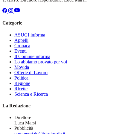
Categorie
ASUGI informa
Appelli
Cronaca
Eventi
Il Comune informa
Lo abbiamo provato per voi
Movida
Offerte di Lavoro
Politica
Regione
Ricette
Scienza e Ricerca
La Redazione
Direttore
Luca Marsi
Pubblicità
commerciale@triestecafe.it