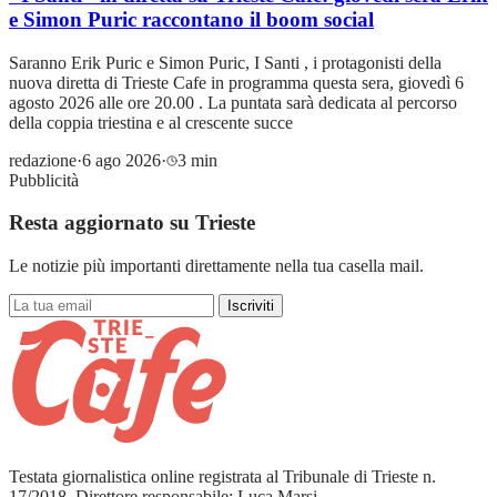
e Simon Puric raccontano il boom social
Saranno Erik Puric e Simon Puric, I Santi , i protagonisti della
nuova diretta di Trieste Cafe in programma questa sera, giovedì 6
agosto 2026 alle ore 20.00 . La puntata sarà dedicata al percorso
della coppia triestina e al crescente succe
redazione
·
6 ago 2026
·
3 min
Pubblicità
Resta aggiornato su Trieste
Le notizie più importanti direttamente nella tua casella mail.
Iscriviti
Testata giornalistica online registrata al Tribunale di Trieste n.
17/2018. Direttore responsabile: Luca Marsi.