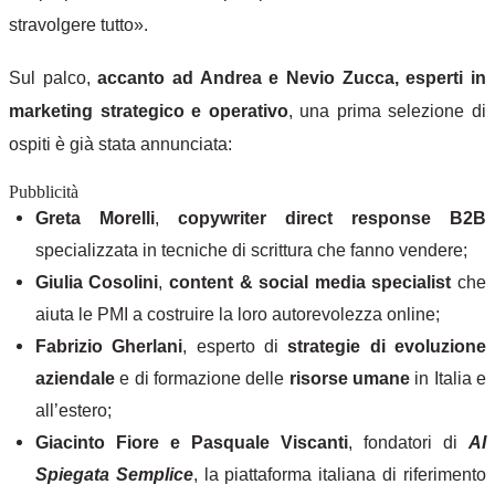
stravolgere tutto».
Sul palco,
accanto ad Andrea e Nevio Zucca, esperti in
marketing strategico e operativo
, una prima selezione di
ospiti è già stata annunciata:
Pubblicità
Greta Morelli
,
copywriter
direct response B2B
specializzata in tecniche di scrittura che fanno vendere;
Giulia Cosolini
,
content & social media specialist
che
aiuta le PMI a costruire la loro autorevolezza online;
Fabrizio Gherlani
, esperto di
strategie di evoluzione
aziendale
e di formazione delle
risorse umane
in Italia e
all’estero;
Giacinto Fiore e Pasquale Viscanti
,
fondatori di
AI
Spiegata Semplice
, la piattaforma italiana di riferimento