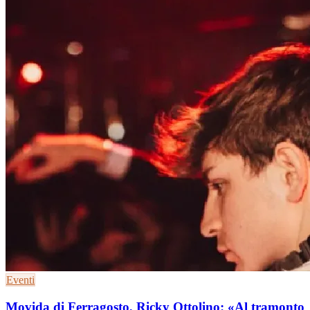
Eventi
Movida di Ferragosto, Ricky Ottolino: «Al tramonto