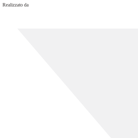
Realizzato da