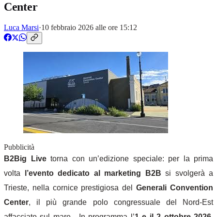
Center
Luca Marsi
·
10 febbraio 2026 alle ore 15:12
Pubblicità
B2Big Live
torna con un’edizione speciale: per la prima
volta
l’evento dedicato al marketing B2B
si svolgerà a
Trieste, nella cornice prestigiosa del
Generali Convention
Center
, il più grande polo congressuale del Nord-Est
affacciato sul mare.
In programma l’
1 e il 2 ottobre 2026
,