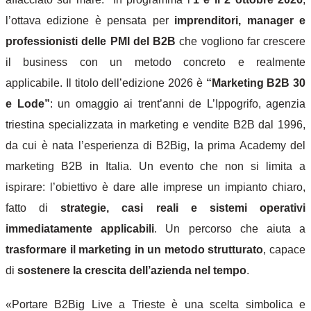
l’ottava edizione è pensata per
imprenditori, manager e
professionisti delle PMI del B2B
che vogliono far crescere
il business con un metodo concreto e realmente
applicabile.
Il titolo dell’edizione 2026 è
“Marketing B2B 30
e Lode”
: un omaggio ai trent’anni de L’Ippogrifo, agenzia
triestina specializzata in marketing e vendite B2B dal 1996,
da cui è nata l’esperienza di B2Big, la prima Academy del
marketing B2B in Italia. Un evento che non si limita a
ispirare: l’obiettivo è dare alle imprese un impianto chiaro,
fatto di
strategie, casi reali e sistemi operativi
immediatamente applicabili
. Un percorso che aiuta a
trasformare il marketing in un metodo strutturato
, capace
di
sostenere la crescita dell’azienda nel tempo
.
«Portare B2Big Live a Trieste è una scelta simbolica e