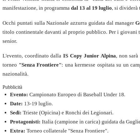
manifestazione, in programma
dal 13 al 19 luglio
, si dividerà
Occhi puntati sulla Nazionale azzurra guidata dal manager
G
titolo continentale davanti al proprio pubblico. Per i giovani 
senior.
L'evento, coordinato dalla
IS Copy Junior Alpina
, non sarà
torneo
"Senza Frontiere"
: una kermesse ospitata su un campo
nazionalità.
Pubblicità
Evento:
Campionato Europeo di Baseball Under 18.
Date:
13-19 luglio.
Sedi:
Trieste (Opicina) e Ronchi dei Legionari.
Protagonisti:
Italia (campione in carica) guidata da Gugli
Extra:
Torneo collaterale "Senza Frontiere".