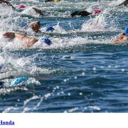
 Honda