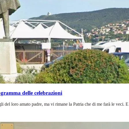
rogramma delle celebrazioni
li del loro amato padre, ma vi rimane la Patria che di me farà le veci. E s