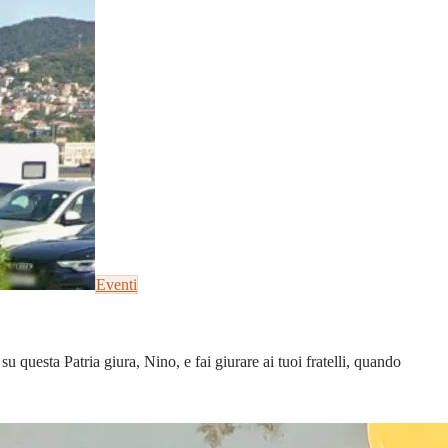
Eventi
u questa Patria giura, Nino, e fai giurare ai tuoi fratelli, quando