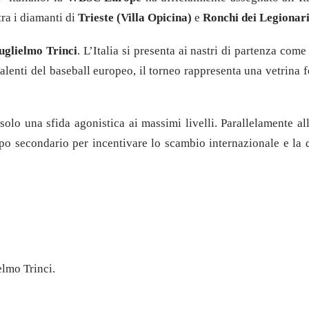
 tra i diamanti di
Trieste (Villa Opicina)
e
Ronchi dei Legionar
uglielmo Trinci
. L’Italia si presenta ai nastri di partenza com
talenti del baseball europeo, il torneo rappresenta una vetrina 
 solo una sfida agonistica ai massimi livelli. Parallelamente a
 secondario per incentivare lo scambio internazionale e la dif
elmo Trinci.