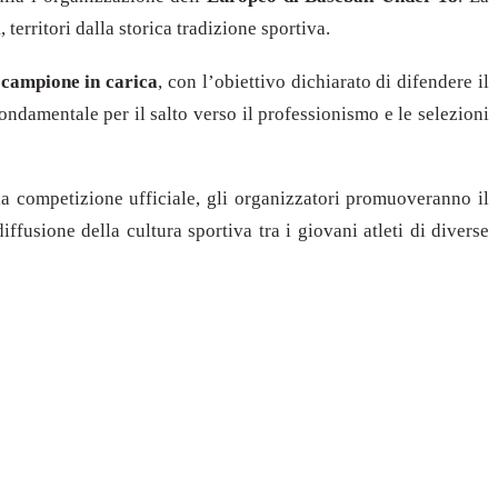
i
, territori dalla storica tradizione sportiva.
e
campione in carica
, con l’obiettivo dichiarato di difendere il
fondamentale per il salto verso il professionismo e le selezioni
lla competizione ufficiale, gli organizzatori promuoveranno il
fusione della cultura sportiva tra i giovani atleti di diverse