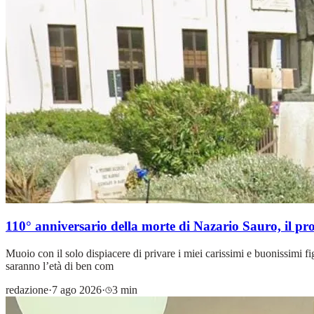
110° anniversario della morte di Nazario Sauro, il p
Muoio con il solo dispiacere di privare i miei carissimi e buonissimi fig
saranno l’età di ben com
redazione
·
7 ago 2026
·
3 min