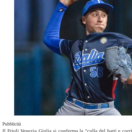
Pubblicità
Il Friuli Venezia Giulia si conferma la "culla del batti e corr