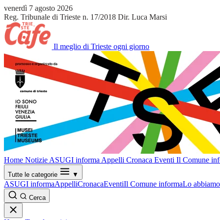
venerdì 7 agosto 2026
Reg. Tribunale di Trieste n. 17/2018
Dir. Luca Marsi
Il meglio di Trieste ogni giorno
Home
Notizie
ASUGI informa
Appelli
Cronaca
Eventi
Il Comune in
Tutte le categorie
▼
ASUGI informa
Appelli
Cronaca
Eventi
Il Comune informa
Lo abbiamo 
Cerca