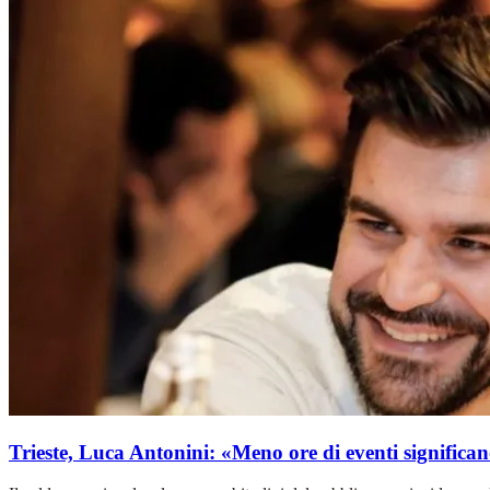
Trieste, Luca Antonini: «Meno ore di eventi signific