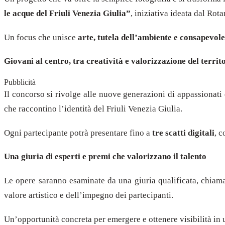
le acque del Friuli Venezia Giulia”
, iniziativa ideata dal Rot
Un focus che unisce
arte, tutela dell’ambiente e consapevol
Giovani al centro, tra creatività e valorizzazione del territ
Pubblicità
Il concorso si rivolge alle nuove generazioni di appassionati d
che raccontino l’identità del Friuli Venezia Giulia.
Ogni partecipante potrà presentare fino a
tre scatti digitali
, c
Una giuria di esperti e premi che valorizzano il talento
Le opere saranno esaminate da una giuria qualificata, chiamat
valore artistico e dell’impegno dei partecipanti.
Un’opportunità concreta per emergere e ottenere visibilità in u