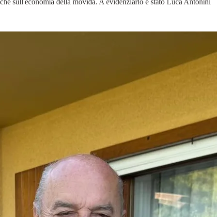
anche sull'economia della movida. A evidenziarlo è stato Luca Antonini