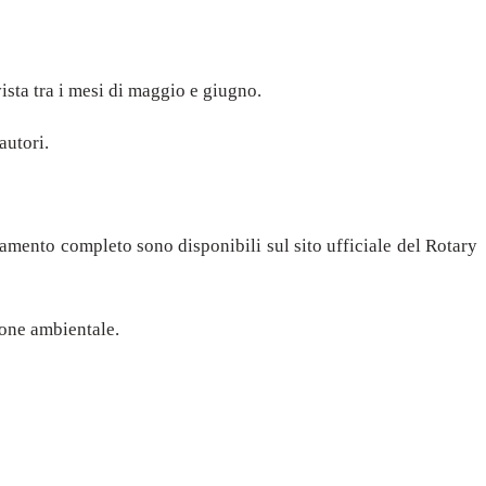
sta tra i mesi di maggio e giugno.
autori.
olamento completo sono disponibili sul sito ufficiale del Rotary
ione ambientale.