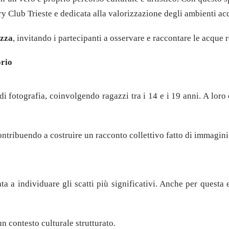
ary Club Trieste e dedicata alla valorizzazione degli ambienti acqu
ezza
, invitando i partecipanti a osservare e raccontare le acque
orio
i fotografia, coinvolgendo ragazzi tra i 14 e i 19 anni. A loro 
ontribuendo a costruire un racconto collettivo fatto di immagini
a a individuare gli scatti più significativi. Anche per questa
n contesto culturale strutturato.