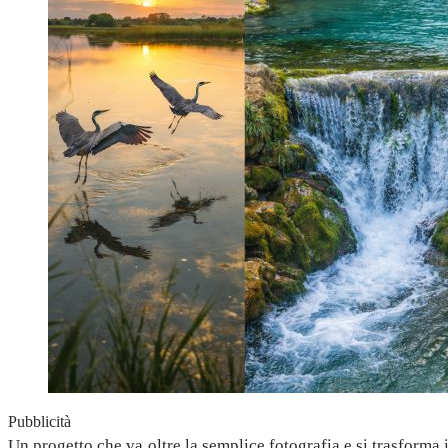
Pubblicità
Un progetto che va oltre la semplice fotografia e si trasforma