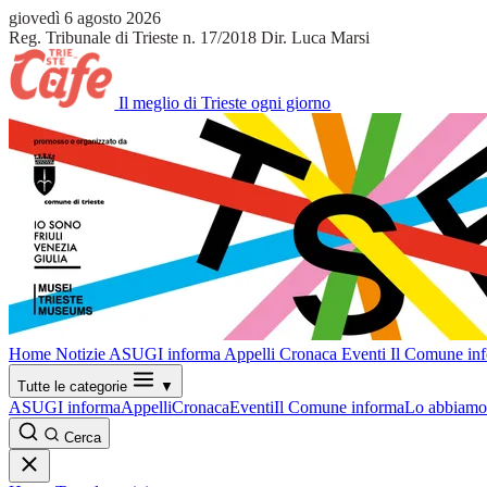
giovedì 6 agosto 2026
Reg. Tribunale di Trieste n. 17/2018
Dir. Luca Marsi
Il meglio di Trieste ogni giorno
Home
Notizie
ASUGI informa
Appelli
Cronaca
Eventi
Il Comune in
Tutte le categorie
▼
ASUGI informa
Appelli
Cronaca
Eventi
Il Comune informa
Lo abbiamo 
Cerca