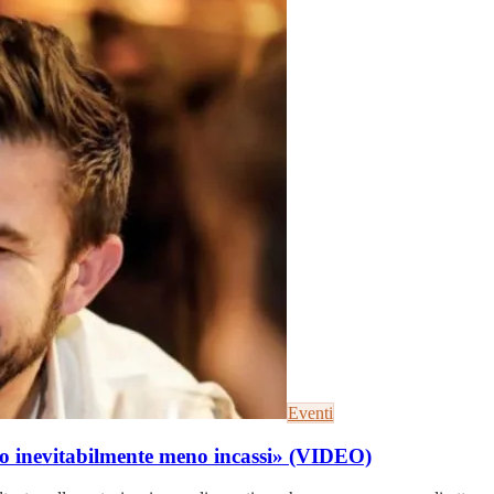
Eventi
ano inevitabilmente meno incassi» (VIDEO)