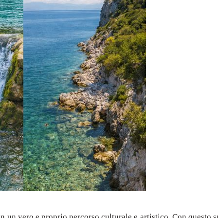
 in un vero e proprio percorso culturale e artistico. Con questo 