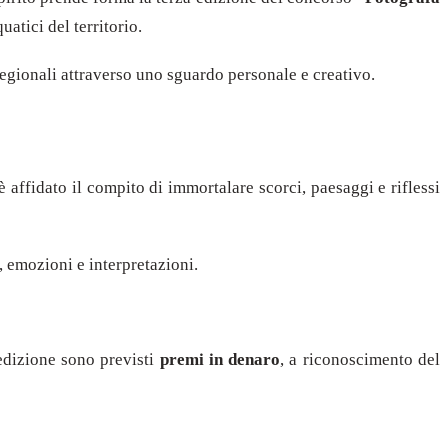
atici del territorio.
 regionali attraverso uno sguardo personale e creativo.
è affidato il compito di immortalare scorci, paesaggi e riflessi
, emozioni e interpretazioni.
 edizione sono previsti
premi in denaro
, a riconoscimento del