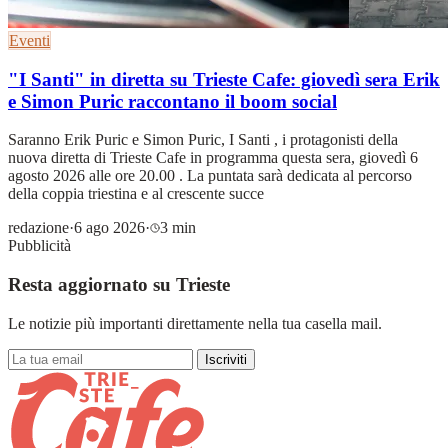
Eventi
"I Santi" in diretta su Trieste Cafe: giovedì sera Erik
e Simon Puric raccontano il boom social
Saranno Erik Puric e Simon Puric, I Santi , i protagonisti della
nuova diretta di Trieste Cafe in programma questa sera, giovedì 6
agosto 2026 alle ore 20.00 . La puntata sarà dedicata al percorso
della coppia triestina e al crescente succe
redazione
·
6 ago 2026
·
3 min
Pubblicità
Resta aggiornato su Trieste
Le notizie più importanti direttamente nella tua casella mail.
Iscriviti