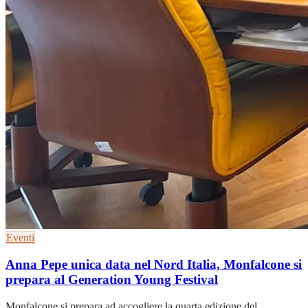
Eventi
Anna Pepe unica data nel Nord Italia, Monfalcone si
prepara al Generation Young Festival
Monfalcone si prepara ad accogliere la quarta edizione del