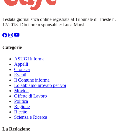
Testata giornalistica online registrata al Tribunale di Trieste n.
17/2018. Direttore responsabile: Luca Marsi.
Categorie
ASUGI informa
Appelli
Cronaca
Eventi
Il Comune informa
Lo abbiamo provato per voi
Movida
Offerte di Lavoro
Politica
Regione
Ricette
Scienza e Ricerca
La Redazione