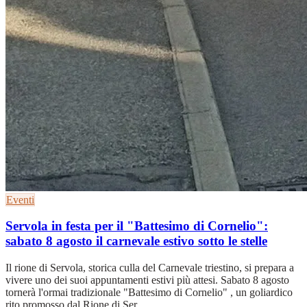
Eventi
Servola in festa per il "Battesimo di Cornelio":
sabato 8 agosto il carnevale estivo sotto le stelle
Il rione di Servola, storica culla del Carnevale triestino, si prepara a
vivere uno dei suoi appuntamenti estivi più attesi. Sabato 8 agosto
tornerà l'ormai tradizionale "Battesimo di Cornelio" , un goliardico
rito promosso dal Rione di Ser