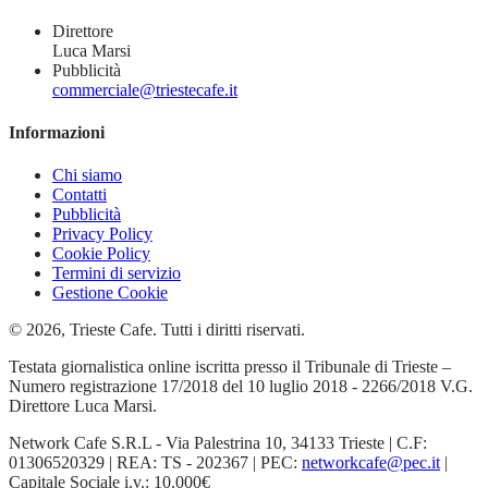
Direttore
Luca Marsi
Pubblicità
commerciale@triestecafe.it
Informazioni
Chi siamo
Contatti
Pubblicità
Privacy Policy
Cookie Policy
Termini di servizio
Gestione Cookie
© 2026, Trieste Cafe. Tutti i diritti riservati.
Testata giornalistica online iscritta presso il Tribunale di Trieste –
Numero registrazione 17/2018 del 10 luglio 2018 - 2266/2018 V.G.
Direttore Luca Marsi.
Network Cafe S.R.L - Via Palestrina 10, 34133 Trieste | C.F:
01306520329 | REA: TS - 202367 | PEC:
networkcafe@pec.it
|
Capitale Sociale i.v.: 10.000€