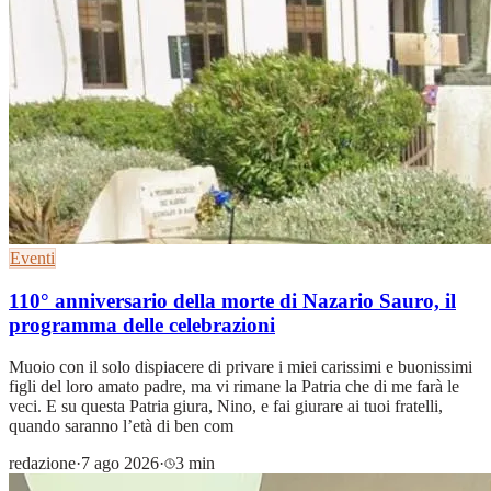
Eventi
110° anniversario della morte di Nazario Sauro, il
programma delle celebrazioni
Muoio con il solo dispiacere di privare i miei carissimi e buonissimi
figli del loro amato padre, ma vi rimane la Patria che di me farà le
veci. E su questa Patria giura, Nino, e fai giurare ai tuoi fratelli,
quando saranno l’età di ben com
redazione
·
7 ago 2026
·
3 min