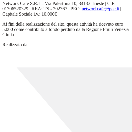
Network Cafe S.R.L - Via Palestrina 10, 34133 Trieste | C.F:
01306520329 | REA: TS - 202367 | PEC:
networkcafe@pec.it
|
Capitale Sociale i.v.: 10.000€
Ai fini della realizzazione del sito, questa attività ha ricevuto euro
5.000 come contributo a fondo perduto dalla Regione Friuli Venezia
Giulia.
Realizzato da