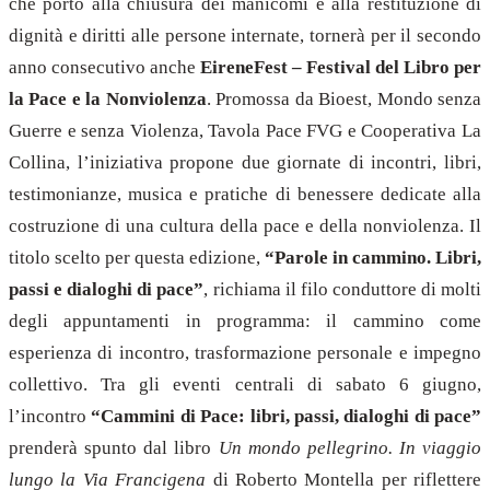
che portò alla chiusura dei manicomi e alla restituzione di
dignità e diritti alle persone internate, tornerà per il secondo
anno consecutivo anche
EireneFest – Festival del Libro per
la Pace e la Nonviolenza
. Promossa da Bioest, Mondo senza
Guerre e senza Violenza, Tavola Pace FVG e Cooperativa La
Collina, l’iniziativa propone due giornate di incontri, libri,
testimonianze, musica e pratiche di benessere dedicate alla
costruzione di una cultura della pace e della nonviolenza. Il
titolo scelto per questa edizione,
“Parole in cammino. Libri,
passi e dialoghi di pace”
, richiama il filo conduttore di molti
degli appuntamenti in programma: il cammino come
esperienza di incontro, trasformazione personale e impegno
collettivo. Tra gli eventi centrali di sabato 6 giugno,
l’incontro
“Cammini di Pace: libri, passi, dialoghi di pace”
prenderà spunto dal libro
Un mondo pellegrino. In viaggio
lungo la Via Francigena
di Roberto Montella per riflettere