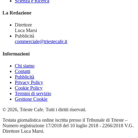
Scienza e Ricerca
La Redazione
Direttore
Luca Marsi
Pubblicità
commerciale@triestecafe.it
Informazioni
Chi siamo
Contatti
Pubblicità
Privacy Policy
Cookie Policy
Termini di servizio
Gestione Cookie
© 2026, Trieste Cafe. Tutti i diritti riservati.
Testata giornalistica online iscritta presso il Tribunale di Trieste –
Numero registrazione 17/2018 del 10 luglio 2018 - 2266/2018 V.G.
Direttore Luca Marsi.