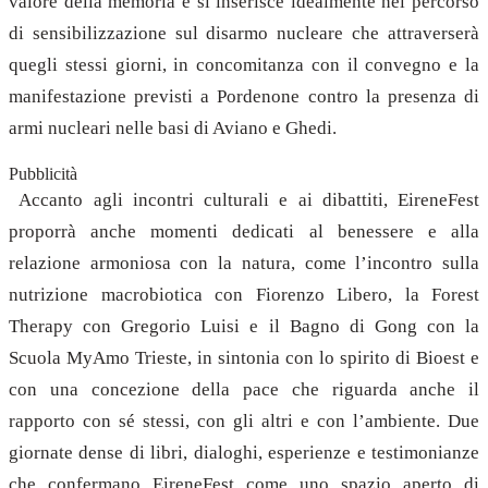
valore della memoria e si inserisce idealmente nel percorso
di sensibilizzazione sul disarmo nucleare che attraverserà
quegli stessi giorni, in concomitanza con il convegno e la
manifestazione previsti a Pordenone contro la presenza di
armi nucleari nelle basi di Aviano e Ghedi.
Pubblicità
Accanto agli incontri culturali e ai dibattiti, EireneFest
proporrà anche momenti dedicati al benessere e alla
relazione armoniosa con la natura, come l’incontro sulla
nutrizione macrobiotica con Fiorenzo Libero, la Forest
Therapy con Gregorio Luisi e il Bagno di Gong con la
Scuola MyAmo Trieste, in sintonia con lo spirito di Bioest e
con una concezione della pace che riguarda anche il
rapporto con sé stessi, con gli altri e con l’ambiente. Due
giornate dense di libri, dialoghi, esperienze e testimonianze
che confermano EireneFest come uno spazio aperto di