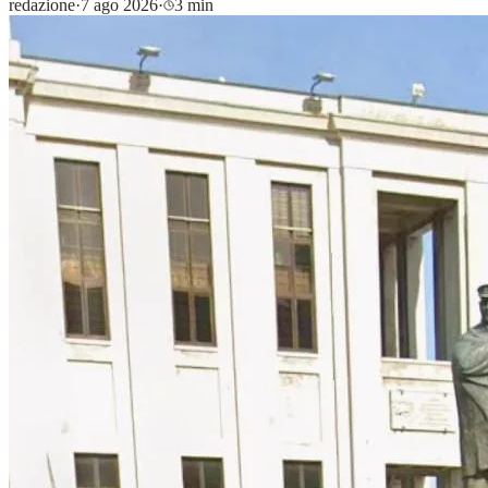
redazione
·
7 ago 2026
·
3 min