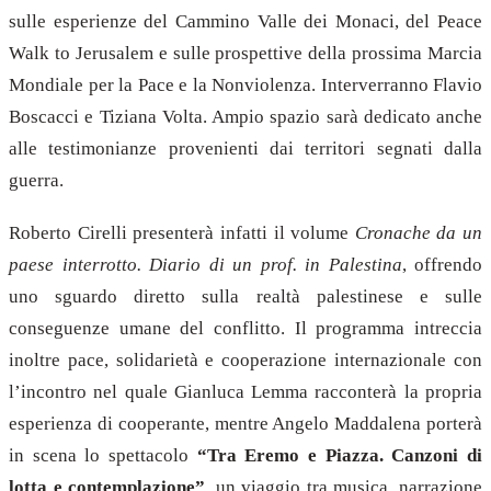
sulle esperienze del Cammino Valle dei Monaci, del Peace
Walk to Jerusalem e sulle prospettive della prossima Marcia
Mondiale per la Pace e la Nonviolenza. Interverranno Flavio
Boscacci e Tiziana Volta. Ampio spazio sarà dedicato anche
alle testimonianze provenienti dai territori segnati dalla
guerra.
Roberto Cirelli presenterà infatti il volume
Cronache da un
paese interrotto. Diario di un prof. in Palestina
, offrendo
uno sguardo diretto sulla realtà palestinese e sulle
conseguenze umane del conflitto. Il programma intreccia
inoltre pace, solidarietà e cooperazione internazionale con
l’incontro nel quale Gianluca Lemma racconterà la propria
esperienza di cooperante, mentre Angelo Maddalena porterà
in scena lo spettacolo
“Tra Eremo e Piazza. Canzoni di
lotta e contemplazione”
, un viaggio tra musica, narrazione