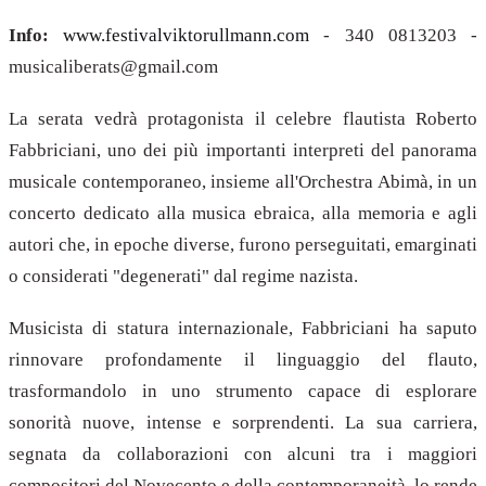
Info:
www.festivalviktorullmann.com
- 340 0813203 -
musicaliberats@gmail.com
La serata vedrà protagonista il celebre flautista Roberto
Fabbriciani, uno dei più importanti interpreti del panorama
musicale contemporaneo, insieme all'Orchestra Abimà, in un
concerto dedicato alla musica ebraica, alla memoria e agli
autori che, in epoche diverse, furono perseguitati, emarginati
o considerati "degenerati" dal regime nazista.
Musicista di statura internazionale, Fabbriciani ha saputo
rinnovare profondamente il linguaggio del flauto,
trasformandolo in uno strumento capace di esplorare
sonorità nuove, intense e sorprendenti. La sua carriera,
segnata da collaborazioni con alcuni tra i maggiori
compositori del Novecento e della contemporaneità, lo rende