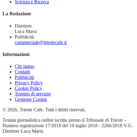
Scienza e Ricerca
La Redazione
Direttore
Luca Marsi
Pubblicità
commerciale@triestecafe.it
Informazioni
Chi siamo
Contatti
Pubblicità
Privacy Policy
Cookie Policy
Termini di servizio
Gestione Cookie
© 2026, Trieste Cafe. Tutti i diritti riservati.
Testata giornalistica online iscritta presso il Tribunale di Trieste –
Numero registrazione 17/2018 del 10 luglio 2018 - 2266/2018 V.G.
Direttore Luca Marsi.