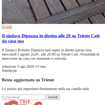
Eventi
Il sindaco Dipiazza in diretta alle 20 su Trieste Cafe
da casa sua
Il Sindaco Roberto Dipiazza sarà ospite in diretta questa sera,
mercoledì 5 agosto 2o26 , alle 20.00 su Trieste Cafe. Possibilità di
intervenire da casa con domande e curiosità.
redazione
·
5 ago 2026
·
3 min
Pubblicità
Resta aggiornato su Trieste
Le notizie più importanti direttamente nella tua casella mail.
Iscriviti