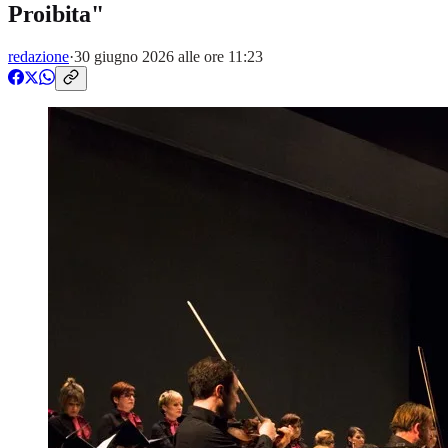
Proibita"
redazione
·
30 giugno 2026 alle ore 11:23