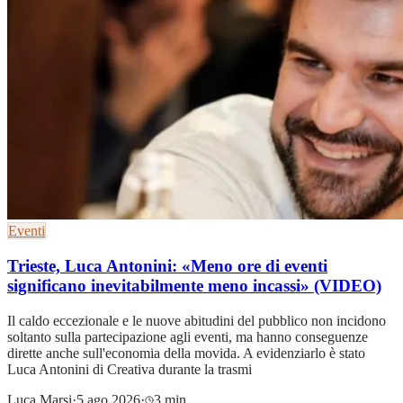
Eventi
Trieste, Luca Antonini: «Meno ore di eventi
significano inevitabilmente meno incassi» (VIDEO)
Il caldo eccezionale e le nuove abitudini del pubblico non incidono
soltanto sulla partecipazione agli eventi, ma hanno conseguenze
dirette anche sull'economia della movida. A evidenziarlo è stato
Luca Antonini di Creativa durante la trasmi
Luca Marsi
·
5 ago 2026
·
3 min