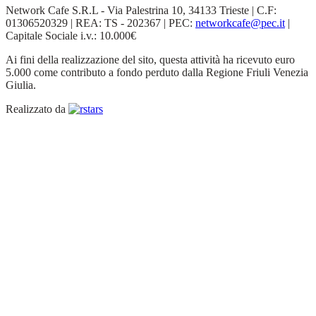
Network Cafe S.R.L - Via Palestrina 10, 34133 Trieste | C.F:
01306520329 | REA: TS - 202367 | PEC:
networkcafe@pec.it
|
Capitale Sociale i.v.: 10.000€
Ai fini della realizzazione del sito, questa attività ha ricevuto euro
5.000 come contributo a fondo perduto dalla Regione Friuli Venezia
Giulia.
Realizzato da