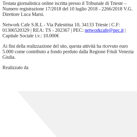
Testata giornalistica online iscritta presso il Tribunale di Trieste –
Numero registrazione 17/2018 del 10 luglio 2018 - 2266/2018 V.G.
Direttore Luca Marsi.
Network Cafe S.R.L - Via Palestrina 10, 34133 Trieste | C.F:
01306520329 | REA: TS - 202367 | PEC:
networkcafe@pec.it
|
Capitale Sociale i.v.: 10.000€
Ai fini della realizzazione del sito, questa attività ha ricevuto euro
5.000 come contributo a fondo perduto dalla Regione Friuli Venezia
Giulia.
Realizzato da