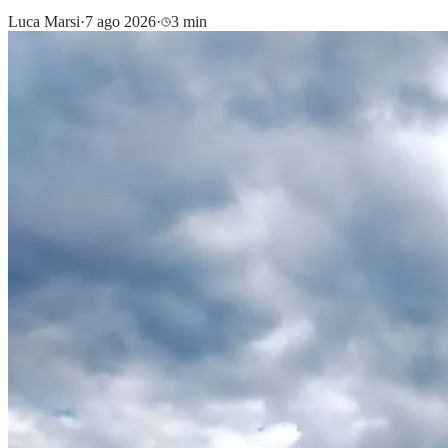
Luca Marsi
·
7 ago 2026
·
3 min