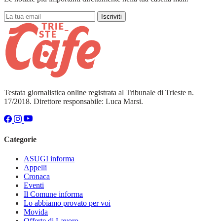
Iscriviti
Testata giornalistica online registrata al Tribunale di Trieste n.
17/2018. Direttore responsabile: Luca Marsi.
Categorie
ASUGI informa
Appelli
Cronaca
Eventi
Il Comune informa
Lo abbiamo provato per voi
Movida
Offerte di Lavoro