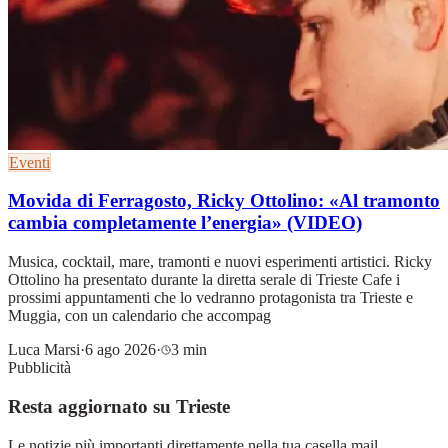
Eventi
Movida di Ferragosto, Ricky Ottolino: «Al tramonto
cambia completamente l’energia» (VIDEO)
Musica, cocktail, mare, tramonti e nuovi esperimenti artistici. Ricky
Ottolino ha presentato durante la diretta serale di Trieste Cafe i
prossimi appuntamenti che lo vedranno protagonista tra Trieste e
Muggia, con un calendario che accompag
Luca Marsi
·
6 ago 2026
·
3 min
Pubblicità
Resta aggiornato su Trieste
Le notizie più importanti direttamente nella tua casella mail.