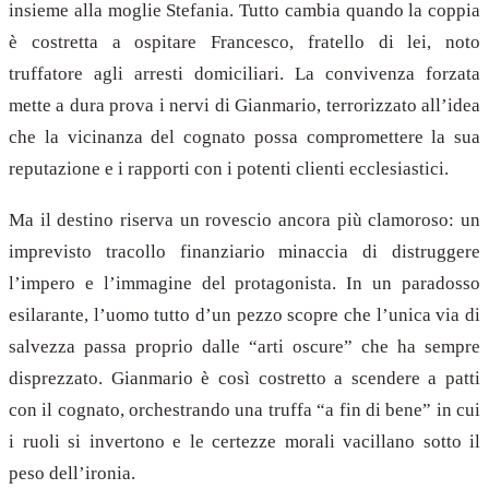
insieme alla moglie Stefania. Tutto cambia quando la coppia
è costretta a ospitare Francesco, fratello di lei, noto
truffatore agli arresti domiciliari. La convivenza forzata
mette a dura prova i nervi di Gianmario, terrorizzato all’idea
che la vicinanza del cognato possa compromettere la sua
reputazione e i rapporti con i potenti clienti ecclesiastici.
Ma il destino riserva un rovescio ancora più clamoroso: un
imprevisto tracollo finanziario minaccia di distruggere
l’impero e l’immagine del protagonista. In un paradosso
esilarante, l’uomo tutto d’un pezzo scopre che l’unica via di
salvezza passa proprio dalle “arti oscure” che ha sempre
disprezzato. Gianmario è così costretto a scendere a patti
con il cognato, orchestrando una truffa “a fin di bene” in cui
i ruoli si invertono e le certezze morali vacillano sotto il
peso dell’ironia.