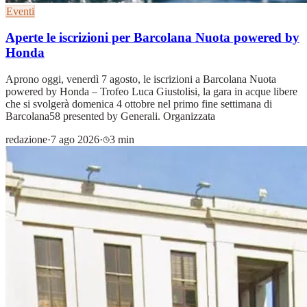
Eventi
Aperte le iscrizioni per Barcolana Nuota powered by
Honda
Aprono oggi, venerdì 7 agosto, le iscrizioni a Barcolana Nuota
powered by Honda – Trofeo Luca Giustolisi, la gara in acque libere
che si svolgerà domenica 4 ottobre nel primo fine settimana di
Barcolana58 presented by Generali. Organizzata
redazione
·
7 ago 2026
·
3 min