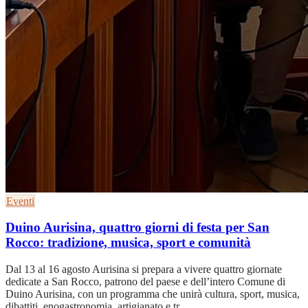
Eventi
Duino Aurisina, quattro giorni di festa per San
Rocco: tradizione, musica, sport e comunità
Dal 13 al 16 agosto Aurisina si prepara a vivere quattro giornate
dedicate a San Rocco, patrono del paese e dell’intero Comune di
Duino Aurisina, con un programma che unirà cultura, sport, musica,
dibattiti, enogastronomia, artigianato e tr