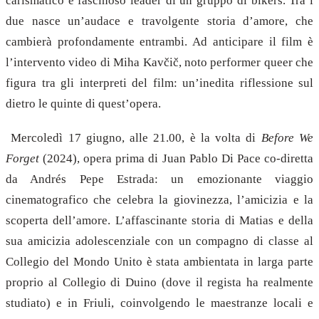
carismatico e fascinoso leader di un gruppo di bikers. Tra i
due nasce un’audace e travolgente storia d’amore, che
cambierà profondamente entrambi. Ad anticipare il film è
l’intervento video di Miha Kavčič, noto performer queer che
figura tra gli interpreti del film: un’inedita riflessione sul
dietro le quinte di quest’opera.
Mercoledì 17 giugno, alle 21.00, è la volta di
Before We
Forget
(2024), opera prima di Juan Pablo Di Pace co-diretta
da Andrés Pepe Estrada: un emozionante viaggio
cinematografico che celebra la giovinezza, l’amicizia e la
scoperta dell’amore. L’affascinante storia di Matias e della
sua amicizia adolescenziale con un compagno di classe al
Collegio del Mondo Unito è stata ambientata in larga parte
proprio al Collegio di Duino (dove il regista ha realmente
studiato) e in Friuli, coinvolgendo le maestranze locali e