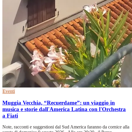
Eventi
Muggia Vecchia, “Recuerdame”: un viaggio in
musica e storie dall'America Latina con l'Orchestra
a Fiati
Note, racconti e suggestioni dal Sud America faranno da cornice alla