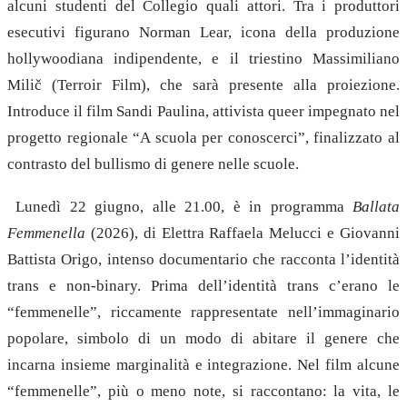
alcuni studenti del Collegio quali attori. Tra i produttori
esecutivi figurano Norman Lear, icona della produzione
hollywoodiana indipendente, e il triestino Massimiliano
Milič (Terroir Film), che sarà presente alla proiezione.
Introduce il film Sandi Paulina, attivista queer impegnato nel
progetto regionale “A scuola per conoscerci”, finalizzato al
contrasto del bullismo di genere nelle scuole.
Lunedì 22 giugno, alle 21.00, è in programma
Ballata
Femmenella
(2026), di Elettra Raffaela Melucci e Giovanni
Battista Origo, intenso documentario che racconta l’identità
trans e non-binary. Prima dell’identità trans c’erano le
“femmenelle”, riccamente rappresentate nell’immaginario
popolare, simbolo di un modo di abitare il genere che
incarna insieme marginalità e integrazione. Nel film alcune
“femmenelle”, più o meno note, si raccontano: la vita, le