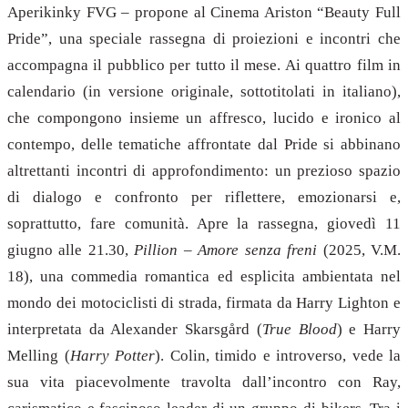
Aperikinky FVG – propone al Cinema Ariston “Beauty Full
Pride”, una speciale rassegna di proiezioni e incontri che
accompagna il pubblico per tutto il mese. Ai quattro film in
calendario (in versione originale, sottotitolati in italiano),
che compongono insieme un affresco, lucido e ironico al
contempo, delle tematiche affrontate dal Pride si abbinano
altrettanti incontri di approfondimento: un prezioso spazio
di dialogo e confronto per riflettere, emozionarsi e,
soprattutto, fare comunità. Apre la rassegna, giovedì 11
giugno alle 21.30,
Pillion – Amore senza freni
(2025, V.M.
18), una commedia romantica ed esplicita ambientata nel
mondo dei motociclisti di strada, firmata da Harry Lighton e
interpretata da Alexander Skarsgård (
True Blood
) e Harry
Melling (
Harry Potter
). Colin, timido e introverso, vede la
sua vita piacevolmente travolta dall’incontro con Ray,