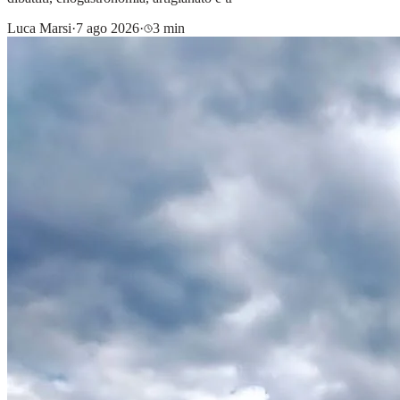
Luca Marsi
·
7 ago 2026
·
3 min