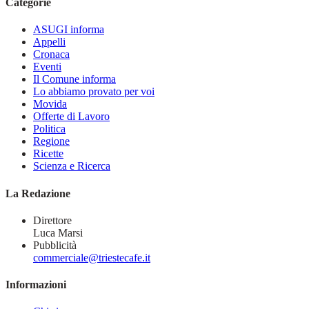
Categorie
ASUGI informa
Appelli
Cronaca
Eventi
Il Comune informa
Lo abbiamo provato per voi
Movida
Offerte di Lavoro
Politica
Regione
Ricette
Scienza e Ricerca
La Redazione
Direttore
Luca Marsi
Pubblicità
commerciale@triestecafe.it
Informazioni