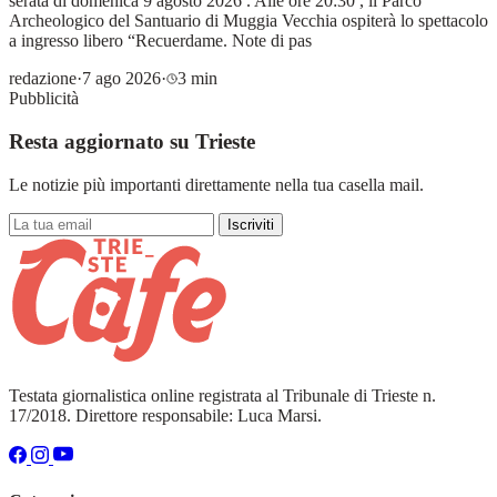
serata di domenica 9 agosto 2026 . Alle ore 20:30 , il Parco
Archeologico del Santuario di Muggia Vecchia ospiterà lo spettacolo
a ingresso libero “Recuerdame. Note di pas
redazione
·
7 ago 2026
·
3 min
Pubblicità
Resta aggiornato su Trieste
Le notizie più importanti direttamente nella tua casella mail.
Iscriviti
Testata giornalistica online registrata al Tribunale di Trieste n.
17/2018. Direttore responsabile: Luca Marsi.