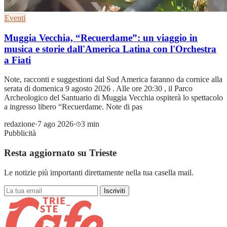
Eventi
Muggia Vecchia, “Recuerdame”: un viaggio in
musica e storie dall'America Latina con l'Orchestra
a Fiati
Note, racconti e suggestioni dal Sud America faranno da cornice alla
serata di domenica 9 agosto 2026 . Alle ore 20:30 , il Parco
Archeologico del Santuario di Muggia Vecchia ospiterà lo spettacolo
a ingresso libero “Recuerdame. Note di pas
redazione
·
7 ago 2026
·
3 min
Pubblicità
Resta aggiornato su Trieste
Le notizie più importanti direttamente nella tua casella mail.
Iscriviti