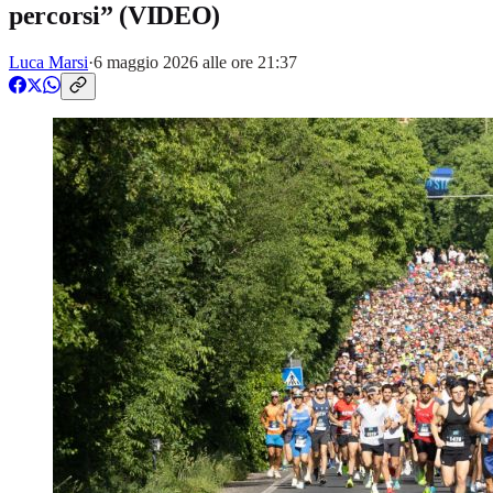
percorsi” (VIDEO)
Luca Marsi
·
6 maggio 2026 alle ore 21:37