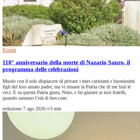
Eventi
110° anniversario della morte di Nazario Sauro, il
programma delle celebrazioni
Muoio con il solo dispiacere di privare i miei carissimi e buonissimi
figli del loro amato padre, ma vi rimane la Patria che di me farà le
veci. E su questa Patria giura, Nino, e fai giurare ai tuoi fratelli,
quando saranno l’età di ben com
redazione
·
7 ago 2026
·
3 min