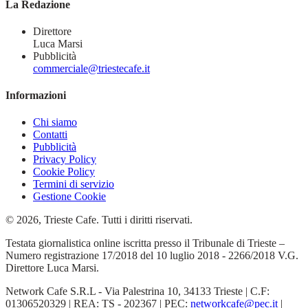
La Redazione
Direttore
Luca Marsi
Pubblicità
commerciale@triestecafe.it
Informazioni
Chi siamo
Contatti
Pubblicità
Privacy Policy
Cookie Policy
Termini di servizio
Gestione Cookie
© 2026, Trieste Cafe. Tutti i diritti riservati.
Testata giornalistica online iscritta presso il Tribunale di Trieste –
Numero registrazione 17/2018 del 10 luglio 2018 - 2266/2018 V.G.
Direttore Luca Marsi.
Network Cafe S.R.L - Via Palestrina 10, 34133 Trieste | C.F:
01306520329 | REA: TS - 202367 | PEC:
networkcafe@pec.it
|