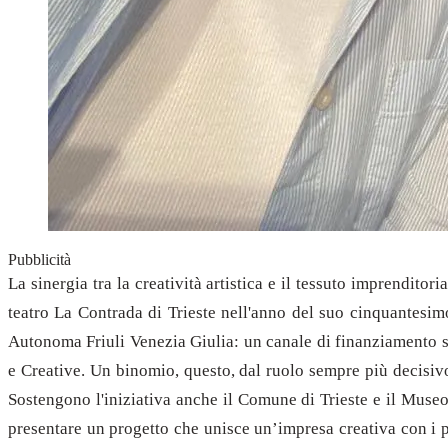
Pubblicità
La sinergia tra la creatività artistica e il tessuto imprendit
teatro La Contrada di Trieste nell'anno del suo cinquantesim
Autonoma Friuli Venezia Giulia: un canale di finanziamento st
e Creative. Un binomio, questo, dal ruolo sempre più decisivo
Sostengono l'iniziativa anche il Comune di Trieste e il Museo
presentare un progetto che unisce un’impresa creativa con i pr