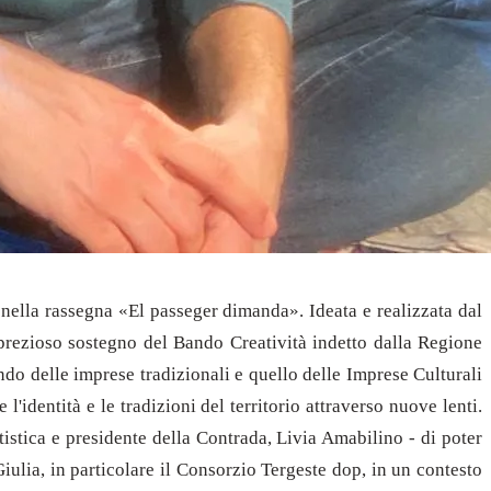
e nella rassegna «El passeger dimanda». Ideata e realizzata dal
 prezioso sostegno del Bando Creatività indetto dalla Regione
do delle imprese tradizionali e quello delle Imprese Culturali
dentità e le tradizioni del territorio attraverso nuove lenti.
istica e presidente della Contrada, Livia Amabilino - di poter
iulia, in particolare il Consorzio Tergeste dop, in un contesto