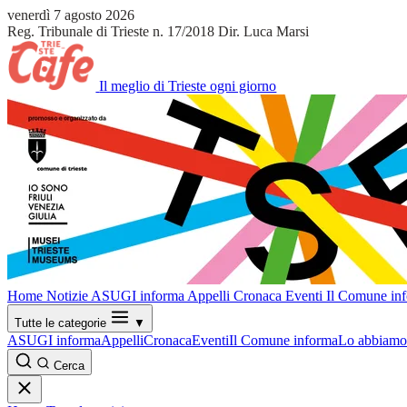
venerdì 7 agosto 2026
Reg. Tribunale di Trieste n. 17/2018
Dir. Luca Marsi
Il meglio di Trieste ogni giorno
Home
Notizie
ASUGI informa
Appelli
Cronaca
Eventi
Il Comune in
Tutte le categorie
▼
ASUGI informa
Appelli
Cronaca
Eventi
Il Comune informa
Lo abbiamo 
Cerca