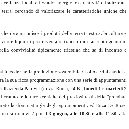
eccellenze locali attivando sinergie tra creatività e tradizione,
terra, cercando di valorizzare le caratteristiche uniche che
 da anni unisce i prodotti della terra triestina, la cultura e
 vini e liquori tipici diventano trame di un racconto genuino:
lla convivialità tipicamente triestina che sa di incontro e
à leader nella produzione sostenibile di olio e vini carsici e
gura la sua ricca programmazione con una serie di appuntamenti
dell'azienda Parovel (in via Roma, 24 B),
lunedì 1 e martedì 2
cheranno le letture sceniche dei preziosi testi della "premiata
 curato la drammaturgia degli appuntamenti, ed Enza De Rose,
rso si rinnoverà poi il
3 giugno, alle 10.30 e alle 11.30
, alla