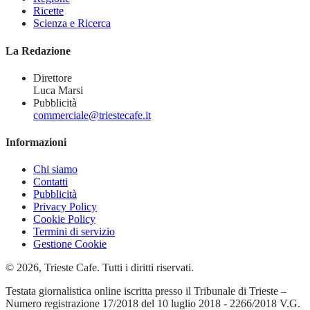
Ricette
Scienza e Ricerca
La Redazione
Direttore
Luca Marsi
Pubblicità
commerciale@triestecafe.it
Informazioni
Chi siamo
Contatti
Pubblicità
Privacy Policy
Cookie Policy
Termini di servizio
Gestione Cookie
© 2026, Trieste Cafe. Tutti i diritti riservati.
Testata giornalistica online iscritta presso il Tribunale di Trieste –
Numero registrazione 17/2018 del 10 luglio 2018 - 2266/2018 V.G.