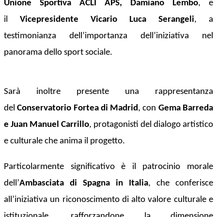
Unione Sportiva ACLI APS, Damiano Lembo
, e
il
Vicepresidente Vicario Luca Serangeli
, a
testimonianza dell’importanza dell’iniziativa nel
panorama dello sport sociale.
Sarà inoltre presente una rappresentanza
del
Conservatorio Fortea di Madrid
, con
Gema Barreda
e Juan Manuel Carrillo
, protagonisti del dialogo artistico
e culturale che anima il progetto.
Particolarmente significativo è il patrocinio morale
dell’
Ambasciata di Spagna in Italia
, che conferisce
all’iniziativa un riconoscimento di alto valore culturale e
istituzionale, rafforzandone la dimensione