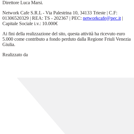
Direttore Luca Marsi.
Network Cafe S.R.L - Via Palestrina 10, 34133 Trieste | C.F:
01306520329 | REA: TS - 202367 | PEC:
networkcafe@pec.it
|
Capitale Sociale i.v.: 10.000€
Ai fini della realizzazione del sito, questa attività ha ricevuto euro
5.000 come contributo a fondo perduto dalla Regione Friuli Venezia
Giulia.
Realizzato da