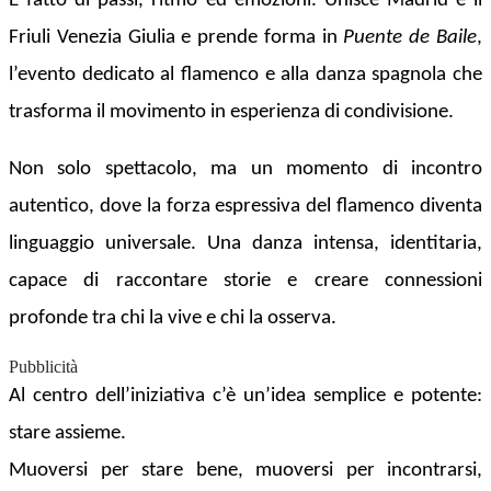
È fatto di passi, ritmo ed emozioni. Unisce Madrid e il
Friuli Venezia Giulia e prende forma in
Puente de Baile
,
l’evento dedicato al flamenco e alla danza spagnola che
trasforma il movimento in esperienza di condivisione.
Non solo spettacolo, ma un momento di incontro
autentico, dove la forza espressiva del flamenco diventa
linguaggio universale. Una danza intensa, identitaria,
capace di raccontare storie e creare connessioni
profonde tra chi la vive e chi la osserva.
Pubblicità
Al centro dell’iniziativa c’è un’idea semplice e potente:
stare assieme.
Muoversi per stare bene, muoversi per incontrarsi,