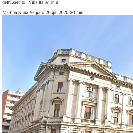
dell'Esercito "Villa Italia" in u
Martina Anna Vergaro
·
26 giu 2026
·
3 min