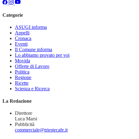
Categorie
ASUGI informa
Appelli
Cronaca
Eventi
Il Comune informa
Lo abbiamo provato per voi
Movida
Offerte di Lavoro
Politica
Regione
Ricette
Scienza e Ricerca
La Redazione
Direttore
Luca Marsi
Pubblicità
commerciale@triestecafe.it