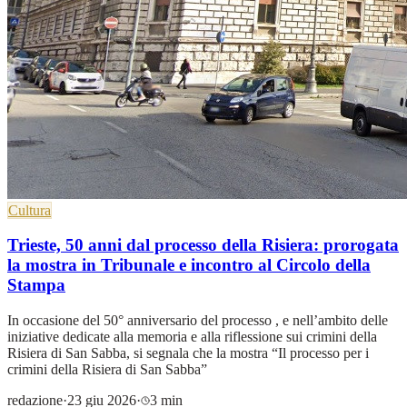
Cultura
Trieste, 50 anni dal processo della Risiera: prorogata
la mostra in Tribunale e incontro al Circolo della
Stampa
In occasione del 50° anniversario del processo , e nell’ambito delle
iniziative dedicate alla memoria e alla riflessione sui crimini della
Risiera di San Sabba, si segnala che la mostra “Il processo per i
crimini della Risiera di San Sabba”
redazione
·
23 giu 2026
·
3 min