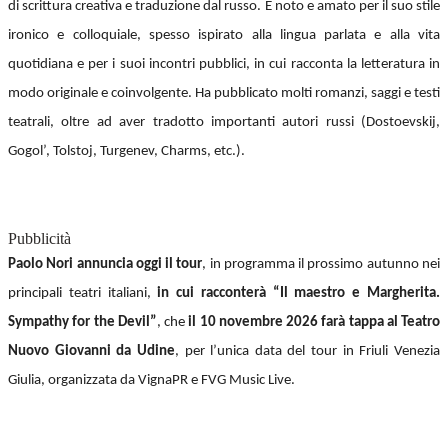
di scrittura creativa e traduzione dal russo. È noto e amato per il suo stile
ironico e colloquiale, spesso ispirato alla lingua parlata e alla vita
quotidiana e per i suoi incontri pubblici, in cui racconta la letteratura in
modo originale e coinvolgente. Ha pubblicato molti romanzi, saggi e testi
teatrali, oltre ad aver tradotto importanti autori russi (Dostoevskij,
Gogol’, Tolstoj, Turgenev, Charms, etc.).
Pubblicità
Paolo Nori annuncia oggi il tour
, in programma il prossimo autunno nei
principali teatri italiani,
in cui racconterà “Il maestro e Margherita.
Sympathy for the Devil”
, che
il 10 novembre 2026 farà tappa al Teatro
Nuovo Giovanni da Udine
, per l’unica data del tour in Friuli Venezia
Giulia, organizzata da VignaPR e FVG Music Live.