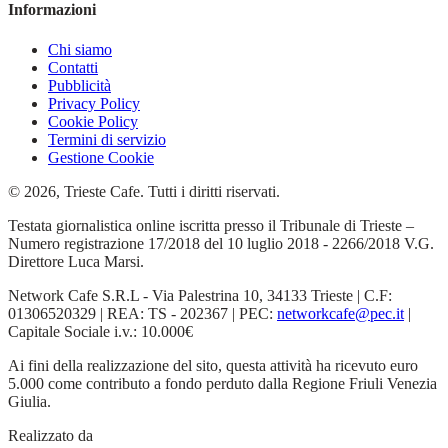
Informazioni
Chi siamo
Contatti
Pubblicità
Privacy Policy
Cookie Policy
Termini di servizio
Gestione Cookie
© 2026, Trieste Cafe. Tutti i diritti riservati.
Testata giornalistica online iscritta presso il Tribunale di Trieste –
Numero registrazione 17/2018 del 10 luglio 2018 - 2266/2018 V.G.
Direttore Luca Marsi.
Network Cafe S.R.L - Via Palestrina 10, 34133 Trieste | C.F:
01306520329 | REA: TS - 202367 | PEC:
networkcafe@pec.it
|
Capitale Sociale i.v.: 10.000€
Ai fini della realizzazione del sito, questa attività ha ricevuto euro
5.000 come contributo a fondo perduto dalla Regione Friuli Venezia
Giulia.
Realizzato da