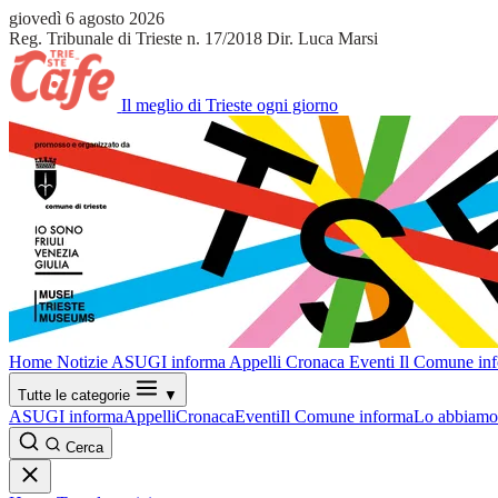
giovedì 6 agosto 2026
Reg. Tribunale di Trieste n. 17/2018
Dir. Luca Marsi
Il meglio di Trieste ogni giorno
Home
Notizie
ASUGI informa
Appelli
Cronaca
Eventi
Il Comune in
Tutte le categorie
▼
ASUGI informa
Appelli
Cronaca
Eventi
Il Comune informa
Lo abbiamo 
Cerca