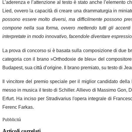
L’aderenza e l’attenzione al testo è stato anche l’elemento ch
Lied, ovvero la capacità di creare una drammaturgia in miniatu
possono essere molto diversi, ma difficilmente possono pres
compone nella sua forma, ovvero mettendo tutti gli accent
interpretate in modo innovativo, facendole diventare espressi
La prova di concorso si è basata sulla composizione di due bra
categoria con il brano »Orthodoxie de bleu« del compositor
Budapest, sua città d’origine. Il brano premiato, su testo di Je
Il vincitore del premio speciale per il miglior candidato dell
messo in musica il testo di Schiller. Allievo di Massimo Gon,
Erfurt. Ha inciso per Stradivarius l'opera integrale di Frances
Ferenc Farkas.
Pubblicità
Articoli correlati