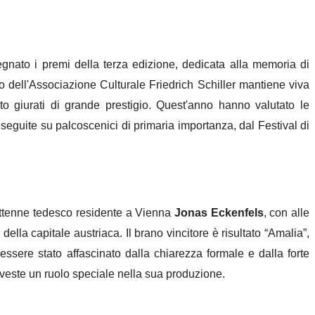
egnato i premi della terza edizione, dedicata alla memoria di
no dell'Associazione Culturale Friedrich Schiller mantiene viva
o giurati di grande prestigio. Quest'anno hanno valutato le
eseguite su palcoscenici di primaria importanza, dal Festival di
tottenne tedesco residente a Vienna
Jonas Eckenfels
, con alle
ella capitale austriaca. Il brano vincitore è risultato “Amalia”,
ssere stato affascinato dalla chiarezza formale e dalla forte
riveste un ruolo speciale nella sua produzione.