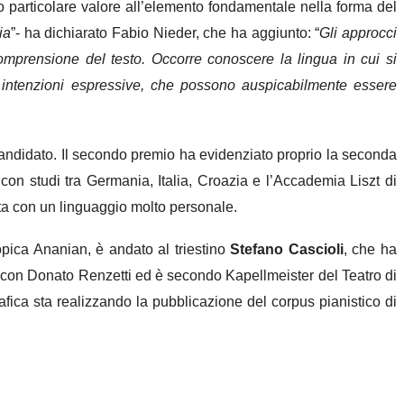
to particolare valore all’elemento fondamentale nella forma del
ia
”- ha dichiarato Fabio Nieder, che ha aggiunto: “
Gli approcci
omprensione del testo. Occorre conoscere la lingua in cui si
 intenzioni espressive, che possono auspicabilmente essere
 candidato. Il secondo premio ha evidenziato proprio la seconda
 con studi tra Germania, Italia, Croazia e l’Accademia Liszt di
itata con un linguaggio molto personale.
ropica Ananian, è andato al triestino
Stefano Cascioli
, che ha
a con Donato Renzetti ed è secondo Kapellmeister del Teatro di
rafica sta realizzando la pubblicazione del corpus pianistico di