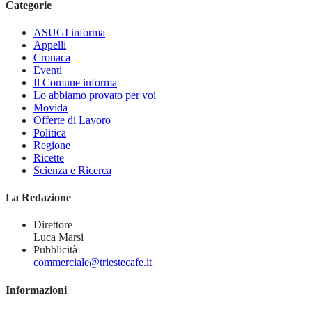
Categorie
ASUGI informa
Appelli
Cronaca
Eventi
Il Comune informa
Lo abbiamo provato per voi
Movida
Offerte di Lavoro
Politica
Regione
Ricette
Scienza e Ricerca
La Redazione
Direttore
Luca Marsi
Pubblicità
commerciale@triestecafe.it
Informazioni