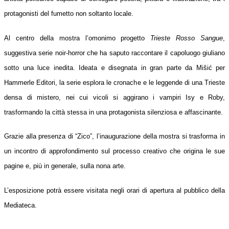
protagonisti del fumetto non soltanto locale.
Al centro della mostra l’omonimo progetto
Trieste Rosso Sangue
,
suggestiva serie noir-horror che ha saputo raccontare il capoluogo giuliano
sotto una luce inedita. Ideata e disegnata in gran parte da Mišić per
Hammerle Editori, la serie esplora le cronache e le leggende di una Trieste
densa di mistero, nei cui vicoli si aggirano i vampiri Isy e Roby,
trasformando la città stessa in una protagonista silenziosa e affascinante.
Grazie alla presenza di “Zico”, l’inaugurazione della mostra si trasforma in
un incontro di approfondimento sul processo creativo che origina le sue
pagine e, più in generale, sulla nona arte.
L’esposizione potrà essere visitata negli orari di apertura al pubblico della
Mediateca.