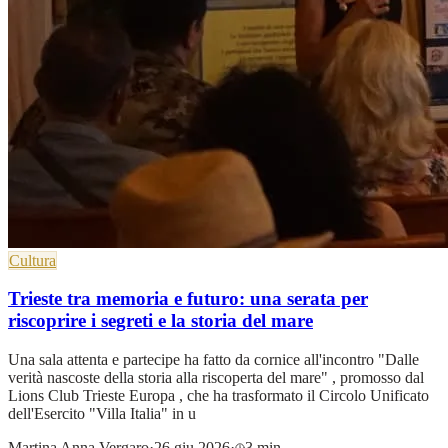
Cultura
Trieste tra memoria e futuro: una serata per
riscoprire i segreti e la storia del mare
Una sala attenta e partecipe ha fatto da cornice all'incontro "Dalle
verità nascoste della storia alla riscoperta del mare" , promosso dal
Lions Club Trieste Europa , che ha trasformato il Circolo Unificato
dell'Esercito "Villa Italia" in u
Martina Anna Vergaro
·
26 giu 2026
·
3 min