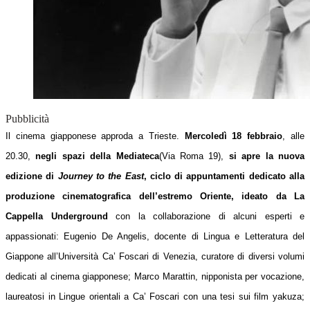
Pubblicità
Il cinema giapponese approda a Trieste.
Mercoledì 18 febbraio
, alle
20.30,
negli spazi della Mediateca
(Via Roma 19),
si apre la nuova
edizione di
Journey to the East
, ciclo di appuntamenti dedicato alla
produzione cinematografica dell’estremo Oriente, ideato da La
Cappella Underground
con la collaborazione di alcuni esperti e
appassionati: Eugenio De Angelis, docente di Lingua e Letteratura del
Giappone all’Università Ca’ Foscari di Venezia, curatore di diversi volumi
dedicati al cinema giapponese; Marco Marattin, nipponista per vocazione,
laureatosi in Lingue orientali a Ca’ Foscari con una tesi sui film yakuza;