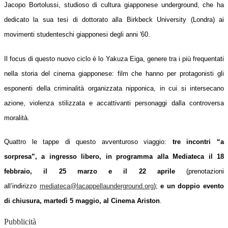
Jacopo Bortolussi, studioso di cultura giapponese underground, che ha
dedicato la sua tesi di dottorato alla Birkbeck University (Londra) ai
movimenti studenteschi giapponesi degli anni '60.
Il focus di questo nuovo ciclo è lo Yakuza Eiga, genere tra i più frequentati
nella storia del cinema giapponese: film che hanno per protagonisti gli
esponenti della criminalità organizzata nipponica, in cui si intersecano
azione, violenza stilizzata e accattivanti personaggi dalla controversa
moralità.
Quattro le tappe di questo avventuroso viaggio:
tre incontri “a
sorpresa”, a ingresso libero, in programma alla Mediateca il 18
febbraio, il 25 marzo e il 22 aprile
(prenotazioni
all’indirizzo
mediateca@lacappellaunderground.org
);
e un doppio evento
di chiusura, martedì 5 maggio, al Cinema Ariston
.
Pubblicità