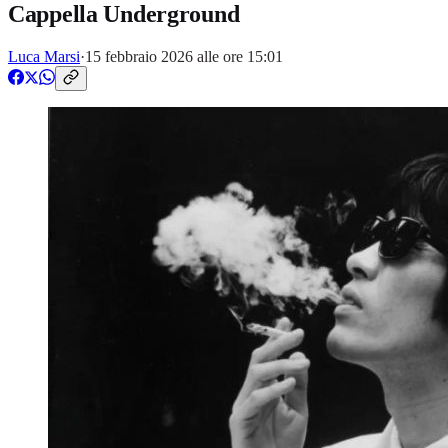
Cappella Underground
Luca Marsi
·
15 febbraio 2026 alle ore 15:01