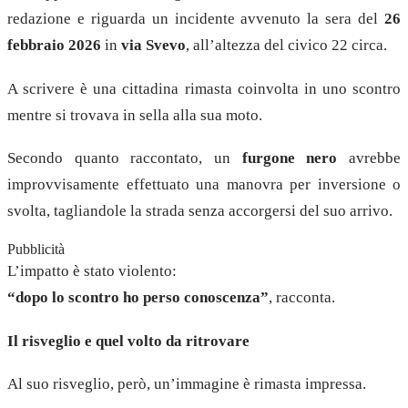
redazione e riguarda un incidente avvenuto la sera del
26
febbraio 2026
in
via Svevo
, all’altezza del civico 22 circa.
A scrivere è una cittadina rimasta coinvolta in uno scontro
mentre si trovava in sella alla sua moto.
Secondo quanto raccontato, un
furgone nero
avrebbe
improvvisamente effettuato una manovra per inversione o
svolta, tagliandole la strada senza accorgersi del suo arrivo.
Pubblicità
L’impatto è stato violento:
“dopo lo scontro ho perso conoscenza”
, racconta.
Il risveglio e quel volto da ritrovare
Al suo risveglio, però, un’immagine è rimasta impressa.