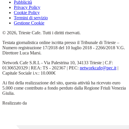
Pubblicità
Privacy Policy
Cookie Policy
Termini di servizio
Gestione Cookie
© 2026, Trieste Cafe. Tutti i diritti riservati.
Testata giornalistica online iscritta presso il Tribunale di Trieste –
Numero registrazione 17/2018 del 10 luglio 2018 - 2266/2018 V.G.
Direttore Luca Marsi.
Network Cafe S.R.L - Via Palestrina 10, 34133 Trieste | C.F:
01306520329 | REA: TS - 202367 | PEC:
networkcafe@pec.it
|
Capitale Sociale i.v.: 10.000€
Ai fini della realizzazione del sito, questa attività ha ricevuto euro
5.000 come contributo a fondo perduto dalla Regione Friuli Venezia
Giulia.
Realizzato da