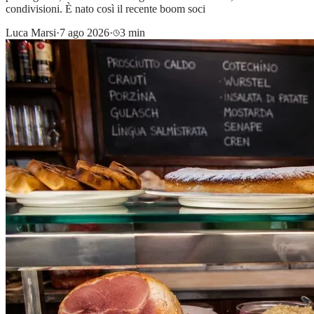
condivisioni. È nato così il recente boom soci
Luca Marsi
·
7 ago 2026
·
3 min