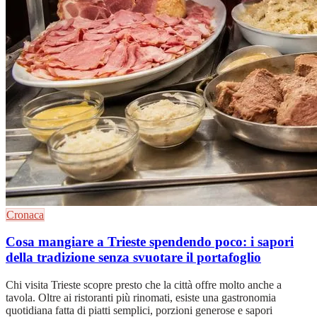
Cronaca
Cosa mangiare a Trieste spendendo poco: i sapori
della tradizione senza svuotare il portafoglio
Chi visita Trieste scopre presto che la città offre molto anche a
tavola. Oltre ai ristoranti più rinomati, esiste una gastronomia
quotidiana fatta di piatti semplici, porzioni generose e sapori