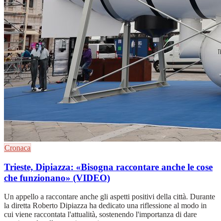
Cronaca
Trieste, Dipiazza: «Bisogna raccontare anche le cose
che funzionano» (VIDEO)
Un appello a raccontare anche gli aspetti positivi della città. Durante
la diretta Roberto Dipiazza ha dedicato una riflessione al modo in
cui viene raccontata l'attualità, sostenendo l'importanza di dare