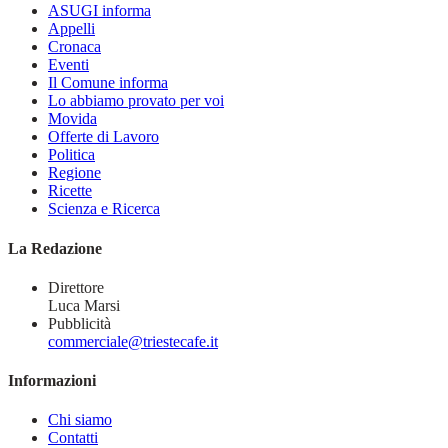
ASUGI informa
Appelli
Cronaca
Eventi
Il Comune informa
Lo abbiamo provato per voi
Movida
Offerte di Lavoro
Politica
Regione
Ricette
Scienza e Ricerca
La Redazione
Direttore
Luca Marsi
Pubblicità
commerciale@triestecafe.it
Informazioni
Chi siamo
Contatti