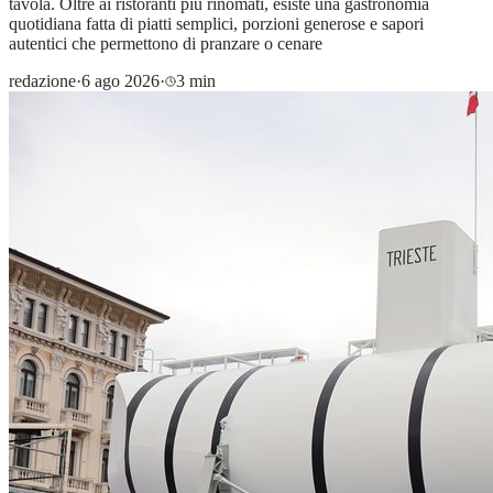
tavola. Oltre ai ristoranti più rinomati, esiste una gastronomia
quotidiana fatta di piatti semplici, porzioni generose e sapori
autentici che permettono di pranzare o cenare
redazione
·
6 ago 2026
·
3 min