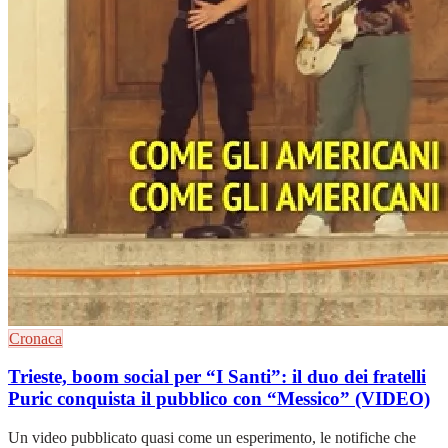
Cronaca
Trieste, boom social per “I Santi”: il duo dei fratelli
Puric conquista il pubblico con “Messico” (VIDEO)
Un video pubblicato quasi come un esperimento, le notifiche che