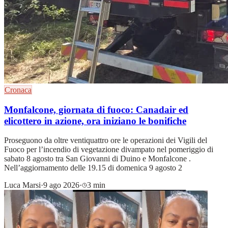
Cronaca
Monfalcone, giornata di fuoco: Canadair ed
elicottero in azione, ora iniziano le bonifiche
Proseguono da oltre ventiquattro ore le operazioni dei Vigili del
Fuoco per l’incendio di vegetazione divampato nel pomeriggio di
sabato 8 agosto tra San Giovanni di Duino e Monfalcone .
Nell’aggiornamento delle 19.15 di domenica 9 agosto 2
Luca Marsi
·
9 ago 2026
·
3 min