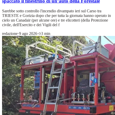
spaccato il finestrino di un’auto della Forestale
Sarebbe sotto controllo l'incendio divampato ieri sul Carso tra
TRIESTE e Gorizia dopo che per tutta la giornata hanno operato in
cielo un Canadair (per alcune ore) e tre elicotteri (della Protezione
civile, dell'Esercito e dei Vigili del f
redazione
·
9 ago 2026
·
3 min