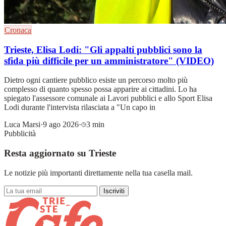
Cronaca
Trieste, Elisa Lodi: "Gli appalti pubblici sono la
sfida più difficile per un amministratore" (VIDEO)
Dietro ogni cantiere pubblico esiste un percorso molto più
complesso di quanto spesso possa apparire ai cittadini. Lo ha
spiegato l'assessore comunale ai Lavori pubblici e allo Sport Elisa
Lodi durante l'intervista rilasciata a "Un capo in
Luca Marsi
·
9 ago 2026
·
3 min
Pubblicità
Resta aggiornato su Trieste
Le notizie più importanti direttamente nella tua casella mail.
Iscriviti