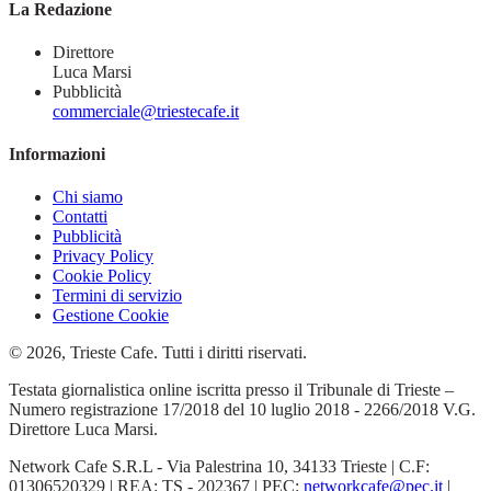
La Redazione
Direttore
Luca Marsi
Pubblicità
commerciale@triestecafe.it
Informazioni
Chi siamo
Contatti
Pubblicità
Privacy Policy
Cookie Policy
Termini di servizio
Gestione Cookie
© 2026, Trieste Cafe. Tutti i diritti riservati.
Testata giornalistica online iscritta presso il Tribunale di Trieste –
Numero registrazione 17/2018 del 10 luglio 2018 - 2266/2018 V.G.
Direttore Luca Marsi.
Network Cafe S.R.L - Via Palestrina 10, 34133 Trieste | C.F:
01306520329 | REA: TS - 202367 | PEC:
networkcafe@pec.it
|