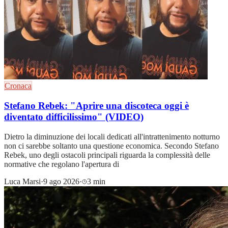
Cronaca
Stefano Rebek: "Aprire una discoteca oggi è
diventato difficilissimo" (VIDEO)
Dietro la diminuzione dei locali dedicati all'intrattenimento notturno
non ci sarebbe soltanto una questione economica. Secondo Stefano
Rebek, uno degli ostacoli principali riguarda la complessità delle
normative che regolano l'apertura di
Luca Marsi
·
9 ago 2026
·
3 min