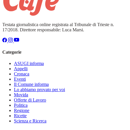
Testata giornalistica online registrata al Tribunale di Trieste n.
17/2018. Direttore responsabile: Luca Marsi.
Categorie
ASUGI informa
Appelli
Cronaca
Eventi
Il Comune informa
Lo abbiamo provato per voi
Movida
Offerte di Lavoro
Politica
Regione
Ricette
Scienza e Ricerca