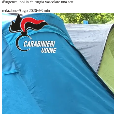
d'urgenza, poi in chirurgia vascolare una sett
redazione
·
9 ago 2026
·
3 min