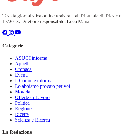
Testata giornalistica online registrata al Tribunale di Trieste n.
17/2018. Direttore responsabile: Luca Marsi.
Categorie
ASUGI informa
Appelli
Cronaca
Eventi
Il Comune informa
Lo abbiamo provato per voi
Movida
Offerte di Lavoro
Politica
Regione
Ricette
Scienza e Ricerca
La Redazione