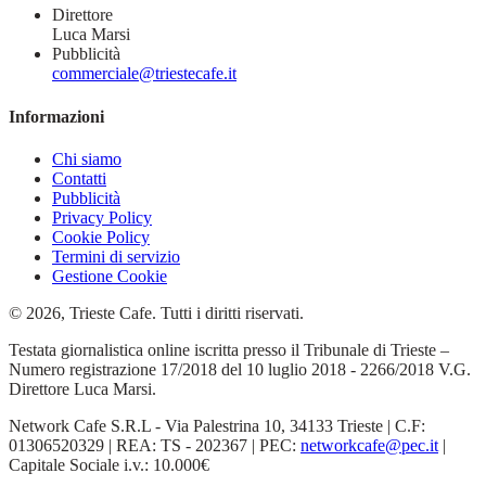
Direttore
Luca Marsi
Pubblicità
commerciale@triestecafe.it
Informazioni
Chi siamo
Contatti
Pubblicità
Privacy Policy
Cookie Policy
Termini di servizio
Gestione Cookie
© 2026, Trieste Cafe. Tutti i diritti riservati.
Testata giornalistica online iscritta presso il Tribunale di Trieste –
Numero registrazione 17/2018 del 10 luglio 2018 - 2266/2018 V.G.
Direttore Luca Marsi.
Network Cafe S.R.L - Via Palestrina 10, 34133 Trieste | C.F:
01306520329 | REA: TS - 202367 | PEC:
networkcafe@pec.it
|
Capitale Sociale i.v.: 10.000€