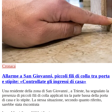
Cronaca
Allarme a San Giovanni, piccoli fili di colla tra porta
e stipite: «Controllate gli ingressi di casa»
Una residente della zona di San Giovanni , a Trieste, ha segnalato la
presenza di piccoli fili di colla applicati tra la parte bassa della porta
di casa e lo stipite. La stessa situazione, secondo quanto riferito,
sarebbe stata riscontrata