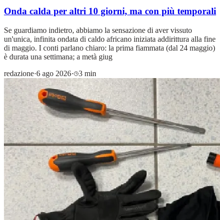
Onda calda per altri 10 giorni, ma con più temporali
Se guardiamo indietro, abbiamo la sensazione di aver vissuto
un'unica, infinita ondata di caldo africano iniziata addirittura alla fine
di maggio. I conti parlano chiaro: la prima fiammata (dal 24 maggio)
è durata una settimana; a metà giug
redazione
·
6 ago 2026
·
3 min