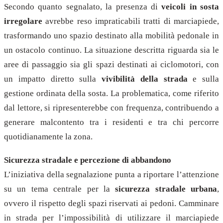
Secondo quanto segnalato, la presenza di
veicoli in sosta
irregolare
avrebbe reso impraticabili tratti di marciapiede,
trasformando uno spazio destinato alla mobilità pedonale in
un ostacolo continuo. La situazione descritta riguarda sia le
aree di passaggio sia gli spazi destinati ai ciclomotori, con
un impatto diretto sulla
vivibilità della strada
e sulla
gestione ordinata della sosta. La problematica, come riferito
dal lettore, si ripresenterebbe con frequenza, contribuendo a
generare malcontento tra i residenti e tra chi percorre
quotidianamente la zona.
Sicurezza stradale e percezione di abbandono
L’iniziativa della segnalazione punta a riportare l’attenzione
su un tema centrale per la
sicurezza stradale urbana
,
ovvero il rispetto degli spazi riservati ai pedoni. Camminare
in strada per l’impossibilità di utilizzare il marciapiede