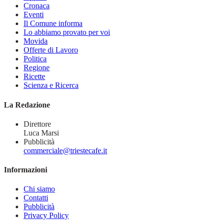
Cronaca
Eventi
Il Comune informa
Lo abbiamo provato per voi
Movida
Offerte di Lavoro
Politica
Regione
Ricette
Scienza e Ricerca
La Redazione
Direttore
Luca Marsi
Pubblicità
commerciale@triestecafe.it
Informazioni
Chi siamo
Contatti
Pubblicità
Privacy Policy