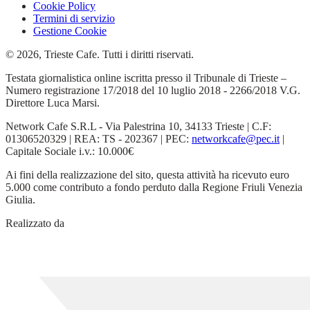
Cookie Policy
Termini di servizio
Gestione Cookie
© 2026, Trieste Cafe. Tutti i diritti riservati.
Testata giornalistica online iscritta presso il Tribunale di Trieste –
Numero registrazione 17/2018 del 10 luglio 2018 - 2266/2018 V.G.
Direttore Luca Marsi.
Network Cafe S.R.L - Via Palestrina 10, 34133 Trieste | C.F:
01306520329 | REA: TS - 202367 | PEC:
networkcafe@pec.it
|
Capitale Sociale i.v.: 10.000€
Ai fini della realizzazione del sito, questa attività ha ricevuto euro
5.000 come contributo a fondo perduto dalla Regione Friuli Venezia
Giulia.
Realizzato da