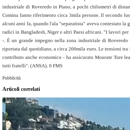
industriale di Roveredo in Piano, a pochi chilometri di dista
Comina fanno riferimento circa 3mila persone. Il secondo luog
alcuni anni fa, quando l'ala "separatista" aveva contestato la
radici in Bangladesh, Niger e altri Paesi africani. "I lavori 
-. È un grande impegno nella zona industriale di Roveredo 
riportata dal quotidiano, a circa 200mila euro. Le tensioni t
contributo anche economico - ha assicurato Mourate Ture lead
tutti fratelli". (ANSA). 0 FMS
Pubblicità
Articoli correlati