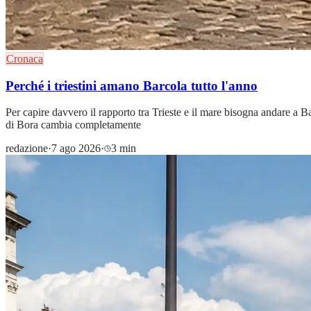
Cronaca
Perché i triestini amano Barcola tutto l'anno
Per capire davvero il rapporto tra Trieste e il mare bisogna andare a
di Bora cambia completamente
redazione
·
7 ago 2026
·
3 min