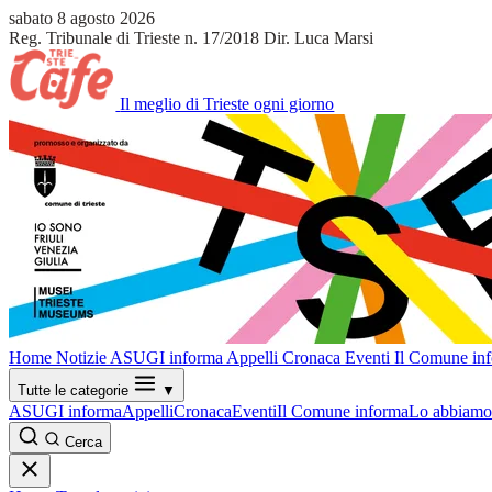
sabato 8 agosto 2026
Reg. Tribunale di Trieste n. 17/2018
Dir. Luca Marsi
Il meglio di Trieste ogni giorno
Home
Notizie
ASUGI informa
Appelli
Cronaca
Eventi
Il Comune in
Tutte le categorie
▼
ASUGI informa
Appelli
Cronaca
Eventi
Il Comune informa
Lo abbiamo 
Cerca