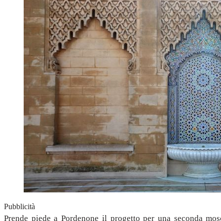
Pubblicità
Prende piede a Pordenone il progetto per una seconda mosc