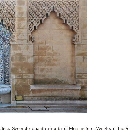
hea. Secondo quanto riporta il Messaggero Veneto, il luogo