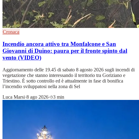
Cronaca
Incendio ancora attivo tra Monfalcone e San
Giovanni di Duino: paura per il fronte spinto dal
vento (VIDEO)
Aggiornamento delle 19.45 di sabato 8 agosto 2026 sugli incendi di
vegetazione che stanno interessando il territorio tra Goriziano e
Triestino. È sotto controllo ed è attualmente in fase di bonifica
l’incendio sviluppatosi nella zona di Sel
Luca Marsi
·
8 ago 2026
·
3 min